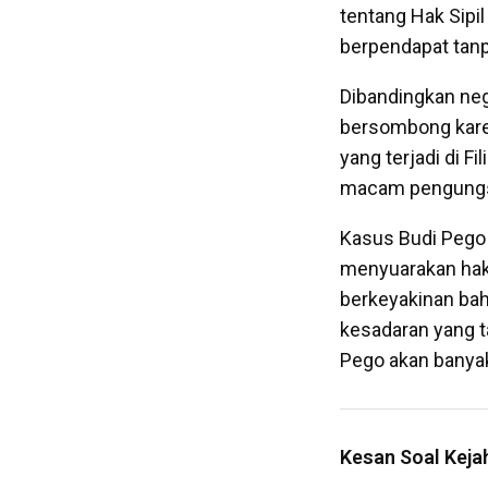
tentang Hak Sipil
berpendapat tanp
Dibandingkan neg
bersombong kare
yang terjadi di F
macam pengungs
Kasus Budi Pego 
menyuarakan hak
berkeyakinan ba
kesadaran yang t
Pego akan banyak
Kesan Soal Kej