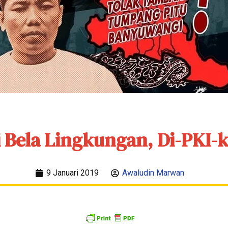
 Bela Lingkungan, Di-PKI-
9 Januari 2019
Awaludin Marwan