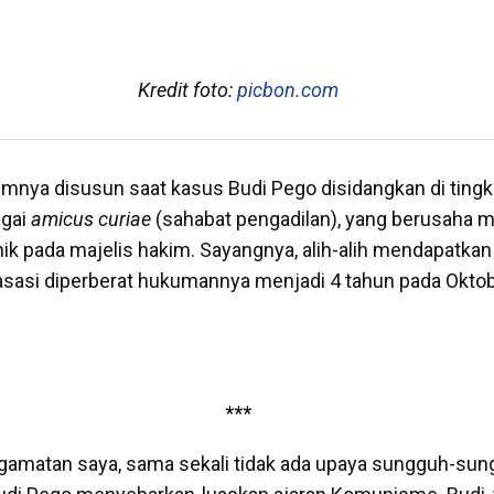
Kredit foto:
picbon.com
lumnya disusun saat kasus Budi Pego disidangkan di ting
agai
amicus curiae
(sahabat pengadilan), yang berusaha 
 pada majelis hakim. Sayangnya, alih-alih mendapatkan 
kasasi diperberat hukumannya menjadi 4 tahun pada Okto
***
amatan saya, sama sekali tidak ada upaya sungguh-sung