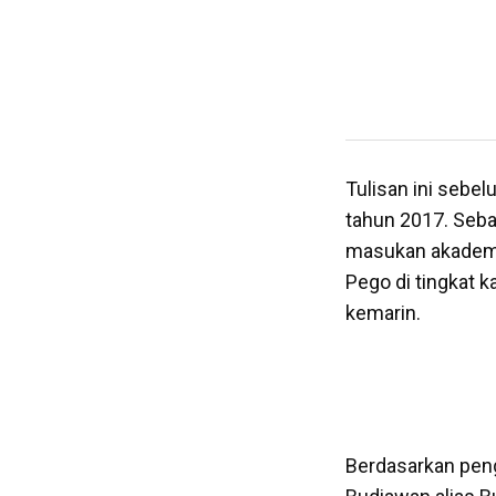
Tulisan ini sebe
tahun 2017. Seb
masukan akademik
Pego di tingkat 
kemarin.
Berdasarkan peng