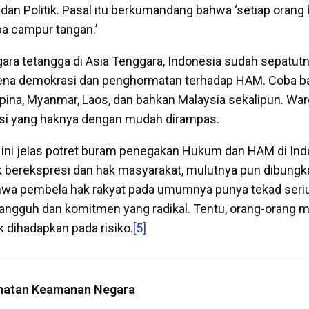
 dan Politik. Pasal itu berkumandang bahwa ‘setiap orang
a campur tangan.’
ara tetangga di Asia Tenggara, Indonesia sudah sepatut
na demokrasi dan penghormatan terhadap HAM. Coba b
ilipina, Myanmar, Laos, dan bahkan Malaysia sekalipun. Wa
i yang haknya dengan mudah dirampas.
ini jelas potret buram penegakan Hukum dan HAM di Indo
 berekspresi dan hak masyarakat, mulutnya pun dibungk
hwa pembela hak rakyat pada umumnya punya tekad seriu
angguh dan komitmen yang radikal. Tentu, orang-orang 
 dihadapkan pada risiko.
[5]
ahatan Keamanan Negara