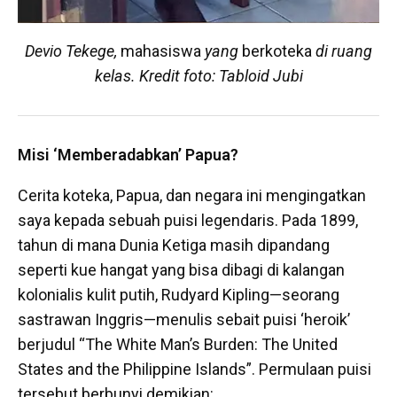
Devio Tekege,
mahasiswa
yang
berkoteka
di ruang
kelas. Kredit foto: Tabloid Jubi
Misi ‘Memberadabkan’ Papua?
Cerita koteka, Papua, dan negara ini mengingatkan
saya kepada sebuah puisi legendaris. Pada 1899,
tahun di mana Dunia Ketiga masih dipandang
seperti kue hangat yang bisa dibagi di kalangan
kolonialis kulit putih, Rudyard Kipling—seorang
sastrawan Inggris—menulis sebait puisi ‘heroik’
berjudul “The White Man’s Burden: The United
States and the Philippine Islands”. Permulaan puisi
tersebut berbunyi demikian: