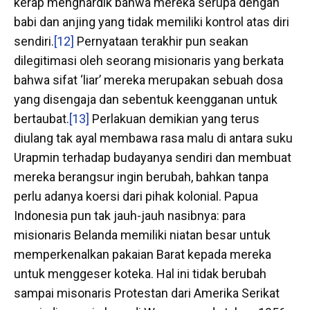
kerap menghardik bahwa mereka serupa dengan
babi dan anjing yang tidak memiliki kontrol atas diri
sendiri.
[12]
Pernyataan terakhir pun seakan
dilegitimasi oleh seorang misionaris yang berkata
bahwa sifat ‘liar’ mereka merupakan sebuah dosa
yang disengaja dan sebentuk keengganan untuk
bertaubat.
[13]
Perlakuan demikian yang terus
diulang tak ayal membawa rasa malu di antara suku
Urapmin terhadap budayanya sendiri dan membuat
mereka berangsur ingin berubah, bahkan tanpa
perlu adanya koersi dari pihak kolonial. Papua
Indonesia pun tak jauh-jauh nasibnya: para
misionaris Belanda memiliki niatan besar untuk
memperkenalkan pakaian Barat kepada mereka
untuk menggeser koteka. Hal ini tidak berubah
sampai misonaris Protestan dari Amerika Serikat