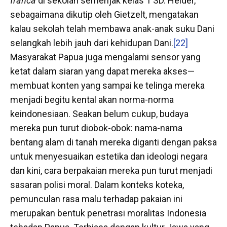
franca
di sekolah semenjak kelas 1 SD. Heider,
sebagaimana dikutip oleh Gietzelt, mengatakan
kalau sekolah telah membawa anak-anak suku Dani
selangkah lebih jauh dari kehidupan Dani.
[22]
Masyarakat Papua juga mengalami sensor yang
ketat dalam siaran yang dapat mereka akses—
membuat konten yang sampai ke telinga mereka
menjadi begitu kental akan norma-norma
keindonesiaan. Seakan belum cukup, budaya
mereka pun turut diobok-obok: nama-nama
bentang alam di tanah mereka diganti dengan paksa
untuk menyesuaikan estetika dan ideologi negara
dan kini, cara berpakaian mereka pun turut menjadi
sasaran polisi moral. Dalam konteks koteka,
pemunculan rasa malu terhadap pakaian ini
merupakan bentuk penetrasi moralitas Indonesia