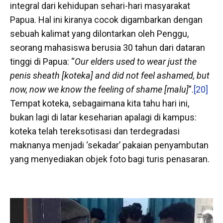
integral dari kehidupan sehari-hari masyarakat
Papua. Hal ini kiranya cocok digambarkan dengan
sebuah kalimat yang dilontarkan oleh Penggu,
seorang mahasiswa berusia 30 tahun dari dataran
tinggi di Papua: “
Our elders used to wear just the
penis sheath [koteka] and did not feel ashamed, but
now, now we know the feeling of shame [malu]
”.
[20]
Tempat koteka, sebagaimana kita tahu hari ini,
bukan lagi di latar keseharian apalagi di kampus:
koteka telah tereksotisasi dan terdegradasi
maknanya menjadi ‘sekadar’ pakaian penyambutan
yang menyediakan objek foto bagi turis penasaran.