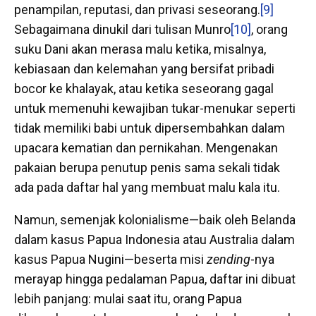
penampilan, reputasi, dan privasi seseorang.
[9]
Sebagaimana dinukil dari tulisan Munro
[10]
, orang
suku Dani akan merasa malu ketika, misalnya,
kebiasaan dan kelemahan yang bersifat pribadi
bocor ke khalayak, atau ketika seseorang gagal
untuk memenuhi kewajiban tukar-menukar seperti
tidak memiliki babi untuk dipersembahkan dalam
upacara kematian dan pernikahan. Mengenakan
pakaian berupa penutup penis sama sekali tidak
ada pada daftar hal yang membuat malu kala itu.
Namun, semenjak kolonialisme—baik oleh Belanda
dalam kasus Papua Indonesia atau Australia dalam
kasus Papua Nugini—beserta misi
zending
-nya
merayap hingga pedalaman Papua, daftar ini dibuat
lebih panjang: mulai saat itu, orang Papua