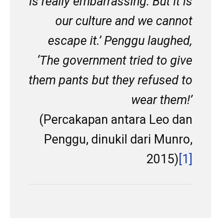
is really embarrassing. But it is
our culture and we cannot
escape it.’ Penggu laughed,
‘The government tried to give
them pants but they refused to
wear them!’
(Percakapan antara Leo dan
Penggu, dinukil dari Munro,
2015)
[1]