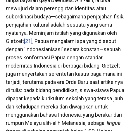
tanpa bayaran gaya Daendels. Alih-alih, ia bisa
mewujud dalam perenggutan identitas atau
subordinasi budaya—sebagaimana penjajahan fisik,
penjajahan kultural adalah sesuatu yang sama
nyatanya. Meminjam istilah yang digunakan oleh
Gietzelt
[21]
, Papua mengalami apa yang disebut
dengan ‘indonesianisasi’ secara konstan—sebuah
proses konformasi Papua dengan standar
modernitas Indonesia di berbagai bidang. Gietzelt
juga menyertakan serentetan kasus bagaimana ini
terjadi, terutama pada era Orde Baru saat artikelnya
di tulis: pada bidang pendidikan, siswa-siswa Papua
dipapar kepada kurikulum sekolah yang terasa jauh
dari kehidupan mereka dan diwajibkan untuk
menggunakan bahasa Indonesia, yang berakar dari
rumpun Melayu alih-alih Melanesia, sebagai
lingua