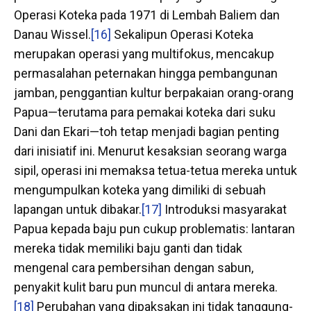
Operasi Koteka pada 1971 di Lembah Baliem dan
Danau Wissel.
[16]
Sekalipun Operasi Koteka
merupakan operasi yang multifokus, mencakup
permasalahan peternakan hingga pembangunan
jamban, penggantian kultur berpakaian orang-orang
Papua—terutama para pemakai koteka dari suku
Dani dan Ekari—toh tetap menjadi bagian penting
dari inisiatif ini. Menurut kesaksian seorang warga
sipil, operasi ini memaksa tetua-tetua mereka untuk
mengumpulkan koteka yang dimiliki di sebuah
lapangan untuk dibakar.
[17]
Introduksi masyarakat
Papua kepada baju pun cukup problematis: lantaran
mereka tidak memiliki baju ganti dan tidak
mengenal cara pembersihan dengan sabun,
penyakit kulit baru pun muncul di antara mereka.
[18]
Perubahan yang dipaksakan ini tidak tanggung-