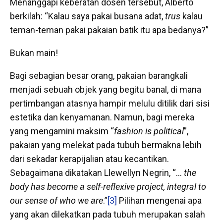
Menanggapi keberatan dosen tersebut, Alberto
berkilah: “Kalau saya pakai busana adat,
trus
kalau
teman-teman pakai pakaian batik itu apa bedanya?”
Bukan main!
Bagi sebagian besar orang, pakaian barangkali
menjadi sebuah objek yang begitu banal, di mana
pertimbangan atasnya hampir melulu ditilik dari sisi
estetika dan kenyamanan. Namun, bagi mereka
yang mengamini maksim “
fashion is political
”,
pakaian yang melekat pada tubuh bermakna lebih
dari sekadar kerapijalian atau kecantikan.
Sebagaimana dikatakan Llewellyn Negrin, “…
the
body has become a self-reflexive project, integral to
our sense of who we are
.”
[3]
Pilihan mengenai apa
yang akan dilekatkan pada tubuh merupakan salah