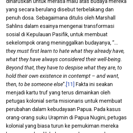
diharuskan untuk merasa malu atas budaya mereka
yang secara berulang disebut terbelakang dan
penuh dosa. Sebagaimana ditulis oleh Marshall
Sahlins dalam esainya mengenai transformasi
sosial di Kepulauan Pasifik, untuk membuat
sekelompok orang meninggalkan budayanya, “…
they must first learn to hate what they already have,
what they have always considered their well-being.
Beyond that, they have to despise what they are, to
hold their own existence in contempt – and want,
then, to be someone else
”.
[11]
Fakta ini seakan
menjadi kartu truf yang terus dimainkan oleh
petugas kolonial serta misionaris untuk membuat
perubahan dalam kebudayaan Papua. Pada kasus
orang-orang suku Urapmin di Papua Nugini, petugas
kolonial yang biasa turun ke pemukiman mereka