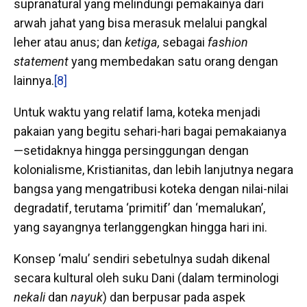
supranatural yang melindungi pemakainya dari
arwah jahat yang bisa merasuk melalui pangkal
leher atau anus; dan
ketiga,
sebagai
fashion
statement
yang membedakan satu orang dengan
lainnya.
[8]
Untuk waktu yang relatif lama, koteka menjadi
pakaian yang begitu sehari-hari bagai pemakaianya
—setidaknya hingga persinggungan dengan
kolonialisme, Kristianitas, dan lebih lanjutnya negara
bangsa yang mengatribusi koteka dengan nilai-nilai
degradatif, terutama ‘primitif’ dan ‘memalukan’,
yang sayangnya terlanggengkan hingga hari ini.
Konsep ‘malu’ sendiri sebetulnya sudah dikenal
secara kultural oleh suku Dani (dalam terminologi
nekali
dan
nayuk
) dan berpusar pada aspek