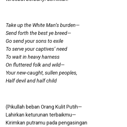
Take up the White Man’s burden—
Send forth the best ye breed—
Go send your sons to exile
To serve your captives’ need
To wait in heavy harness
On fluttered folk and wild—
Your new-caught, sullen peoples,
Half devil and half child
(Pikullah beban Orang Kulit Putih—
Lahirkan keturunan terbaikmu—
Kirimkan putramu pada pengasingan