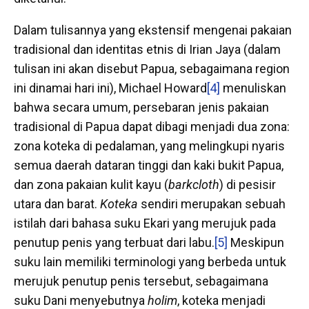
Dalam tulisannya yang ekstensif mengenai pakaian
tradisional dan identitas etnis di Irian Jaya (dalam
tulisan ini akan disebut Papua, sebagaimana region
ini dinamai hari ini), Michael Howard
[4]
menuliskan
bahwa secara umum, persebaran jenis pakaian
tradisional di Papua dapat dibagi menjadi dua zona:
zona koteka di pedalaman, yang melingkupi nyaris
semua daerah dataran tinggi dan kaki bukit Papua,
dan zona pakaian kulit kayu (
barkcloth
) di pesisir
utara dan barat.
Koteka
sendiri merupakan sebuah
istilah dari bahasa suku Ekari yang merujuk pada
penutup penis yang terbuat dari labu.
[5]
Meskipun
suku lain memiliki terminologi yang berbeda untuk
merujuk penutup penis tersebut, sebagaimana
suku Dani menyebutnya
holim
, koteka menjadi