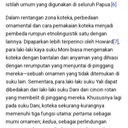
istilah umum yang digunakan di seluruh Papua.
[6]
Dalam rentangan zona koteka, perbedaan
ornamental dan cara pemakaian koteka menjadi
pembeda rumpun etnolinguistik satu dengan
lainnya. Dipaparkan lebih terperinci oleh Howard
[7]
,
para laki-laki kaya suku Moni biasa mengenakan
koteka dengan bantalan dari anyaman yang dihiasi
dengan rerumputan yang menjuntai di pinggang
mereka—sebuah ornamen yang tidak ditemukan di
suku lain. Sementara, para laki-laki suku Yali dapat
dibedakan dari laki-laki suku Dani dari cincin rotan
yang membelit di pinggang mereka. Khususnya lagi
pada suku Dani, koteka sekurang-kurangnya
memenuhi tiga fungsi utama:
pertama
sebagai
murni ornamen;
kedua
, sebagai perlindungan