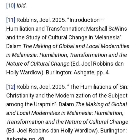
[10]
Ibid.
[11]
Robbins, Joel. 2005. “Introduction –
Humiliation and Transfonnation: Marshall SaWins
and the Study of Cultural Change in Melanesia”.
Dalam
The Making of Global and Local Modernities
in Melanesia: Humiliation, Transformation and the
Nature of Cultural Change
(Ed. Joel Robbins dan
Holly Wardlow). Burlington: Ashgate, pp. 4
[12]
Robbins, Joel. 2005. “The Humiliations of Sin:
Christianity and the Modernization of the Subject
among the Urapmin”. Dalam
The Making of Global
and Local Modernities in Melanesia: Humiliation,
Transformation and the Nature of Cultural Change
(Ed. Joel Robbins dan Holly Wardlow). Burlington:
Ashgate, pp. 48