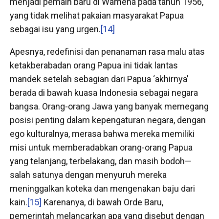
menjadi pemain baru di Wamena pada tahun 1956,
yang tidak melihat pakaian masyarakat Papua
sebagai isu yang urgen.
[14]
Apesnya, redefinisi dan penanaman rasa malu atas
ketakberabadan orang Papua ini tidak lantas
mandek setelah sebagian dari Papua ‘akhirnya’
berada di bawah kuasa Indonesia sebagai negara
bangsa. Orang-orang Jawa yang banyak memegang
posisi penting dalam kepengaturan negara, dengan
ego kulturalnya, merasa bahwa mereka memiliki
misi untuk memberadabkan orang-orang Papua
yang telanjang, terbelakang, dan masih bodoh—
salah satunya dengan menyuruh mereka
meninggalkan koteka dan mengenakan baju dari
kain.
[15]
Karenanya, di bawah Orde Baru,
pemerintah melancarkan apa yang disebut dengan