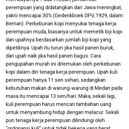
perempuan yang didatangkan dari Jawa meningkat,
yakni mencapai 30% (Gedenkboek DPV, 1929, dalam
Beman). Perkebunan kopi menyukai tenaga kerja
perempuan muda, biasanya untuk memetik biji kopi
dan upahnya berdasarkan jumlah biji kopi yang
dipetiknya. Upah itu turun jika hasil panen buruk,
dan upah naik jika hasil panen bagus. Cara
pengupahan murah ini ditemukan oleh perkebunan
kopi dalam diri tenaga kerja perempuan. Upah kuli
perempuan hanya 11 sen sehari, sedangkan
kebutuhan makan di warung-warung di Medan pada
masa itu mencapai 13 sen/hari. Maka, sekali lagi,
kuli perempuan harus mencari tambahan uang
untuk menyambung hidup dengan melacur. Sekali
pun tenaga kerja perempuan dilindungi oleh
“ordonansi kuli” untuk tidak bekerja yang berat,