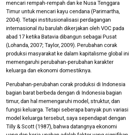
mencari rempah-rempah dan ke Nusa Tenggara
Timur untuk mencari kayu cendana (Parimartha,
2004). Tetapi institusionalisasi perdagangan
internasional itu barulah dikerjakan oleh VOC pada
abad 17 ketika Batavia dibangun sebagai Pusat
(Lohanda, 2007; Taylor, 2009). Perubahan corak
produksi masyarakat ke dalam kapitalisme global ini
memengaruhi perubahan-perubahan karakter
keluarga dan ekonomi domestiknya.
Perubahan-perubahan corak produksi di Indonesia
bagian barat berbeda dengan di Indonesia bagian
timur, dan hal memengaruhi model, struktur, dan
fungsi keluarga. Tetapi seberapa banyak pun variasi
model keluarga tersebut, saya sependapat dengan
Tilly & Scott (1987), bahwa datangnya ekonomi
uang dan kerja upahan adalah faktor yang signifikan