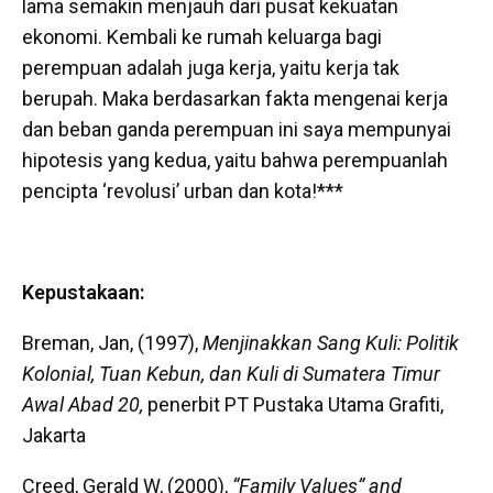
lama semakin menjauh dari pusat kekuatan
ekonomi. Kembali ke rumah keluarga bagi
perempuan adalah juga kerja, yaitu kerja tak
berupah. Maka berdasarkan fakta mengenai kerja
dan beban ganda perempuan ini saya mempunyai
hipotesis yang kedua, yaitu bahwa perempuanlah
pencipta ‘revolusi’ urban dan kota!***
Kepustakaan:
Breman, Jan, (1997),
Menjinakkan Sang Kuli: Politik
Kolonial, Tuan Kebun, dan Kuli di Sumatera Timur
Awal Abad 20,
penerbit PT Pustaka Utama Grafiti,
Jakarta
Creed, Gerald W, (2000),
“Family Values” and