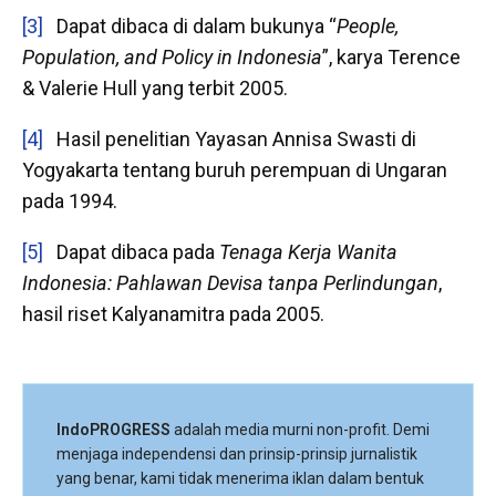
[3]
Dapat dibaca di dalam bukunya “
People,
Population, and Policy in Indonesia
”, karya Terence
& Valerie Hull yang terbit 2005.
[4]
Hasil penelitian Yayasan Annisa Swasti di
Yogyakarta tentang buruh perempuan di Ungaran
pada 1994.
[5]
Dapat dibaca pada
Tenaga Kerja Wanita
Indonesia: Pahlawan Devisa tanpa Perlindungan
,
hasil riset Kalyanamitra pada 2005.
IndoPROGRESS
adalah media murni non-profit. Demi
menjaga independensi dan prinsip-prinsip jurnalistik
yang benar, kami tidak menerima iklan dalam bentuk