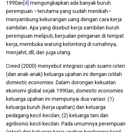
1990an
[4]
mengungkapkan ada banyak buruh
perempuan –terutama yang sudah menikah–
menyambung kekurangan uang dengan cara kerja
sambilan. Apa yang disebut kerja sambilan buruh
perempuan meliputi, berjualan penganan di tempat
kerja, membuka warung kelontong di rumahnya,
menjahit, dll, dan juga utang.
Creed (2000) menyebut integrasi upah suami-isteri
(dan anak-anak) keluarga upahan ini dengan istilah
domestic economies
. Dalam dorongan kekuatan
ekonomi global sejak 1990an,
domestic economies
keluarga upahan ini mempunyai dua variasi: (1)
keluarga buruh (kerja upahan) dan keluarga
pedagang kecil-kecilan; (2) keluarga tani dan
agribisnis kecil-kecilan. Pada umumnya perempuan
(isteri) dari keluarga kerja upahan berdagang kecil-