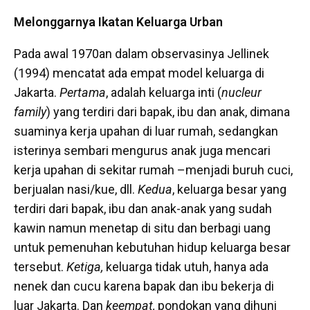
Melonggarnya Ikatan Keluarga Urban
Pada awal 1970an dalam observasinya Jellinek
(1994) mencatat ada empat model keluarga di
Jakarta.
Pertama
, adalah keluarga inti (
nucleur
family
) yang terdiri dari bapak, ibu dan anak, dimana
suaminya kerja upahan di luar rumah, sedangkan
isterinya sembari mengurus anak juga mencari
kerja upahan di sekitar rumah –menjadi buruh cuci,
berjualan nasi/kue, dll.
Kedua
, keluarga besar yang
terdiri dari bapak, ibu dan anak-anak yang sudah
kawin namun menetap di situ dan berbagi uang
untuk pemenuhan kebutuhan hidup keluarga besar
tersebut.
Ketiga,
keluarga tidak utuh, hanya ada
nenek dan cucu karena bapak dan ibu bekerja di
luar Jakarta. Dan
keempat,
pondokan yang dihuni