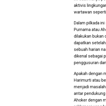
aktivis lingkunga
wartawan seperti
Dalam pilkada ini
Purnama atau Ah
dilakukan bukan 
dapatkan setelah
sebuah harian na
dikenal sebagai 
penggusuran dan
Apakah dengan m
Harimurti atau 
menjadi masalah d
antar pendukung 
Ahoker dengan me