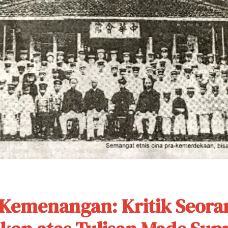
 Kemenangan: Kritik Seora