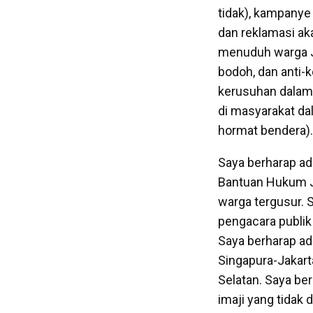
tidak), kampany
dan reklamasi a
menuduh warga Ja
bodoh, dan anti-
kerusuhan dalam 
di masyarakat da
hormat bendera).
Saya berharap ad
Bantuan Hukum Ja
warga tergusur. 
pengacara publik
Saya berharap ad
Singapura-Jakarta
Selatan. Saya be
imaji yang tidak