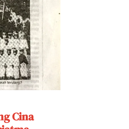
ng Cina