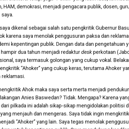
n, HAM, demokrasi, menjadi pengacara publik, dosen, guru
 saya.
 saya dikenal sebagai salah satu pengkritik Gubernur Basu
ok karena saya menolak penggusuran paksa dan reklamas
demi kepentingan publik. Dengan data dan pengetahuan 
 hampir dua tahun menjadi redaktur
desk
perkotaan (Jabo
sional, saya termasuk golongan yang cukup vokal. Belaka
pengkritik “Ahoker” yang cukup keras, terutama Ahoker 
 reklamasi.
engkritik Ahok maka saya serta merta menjadi penduku
belakangan Anies Baswedan? Tidak. Mengapa? Karena yan
ari pilkada ini adalah sikap-sikap mengidolakan politisi d
yang menjauh dan mengeras. Saya tidak ingin mengkriti
njadi “Ahoker” yang lain. Saya tegas menolak penggusu