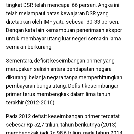
tingkat DSR telah mencapai 66 persen. Angka ini
telah melampaui batas kewajaran DSR yang
ditetapkan oleh IMF yaitu sebesar 30-33 persen.
Dengan kata lain kemampuan penerimaan ekspor
untuk membayar utang luar negeri semakin lama
semakin berkurang
Sementara, defisit keseimbangan primer yang
merupakan selisih antara pendapatan negara
dikurangi belanja negara tanpa memperhitungkan
pembayaran bunga utang. Defisit keseimbangan
primer terus membengkak dalam lima tahun
terakhir (2012-2016).
Pada 2012 defisit keseimbangan primer tercatat
sebesar Rp 52,7 triliun, tahun berikutnya (2013)
membengkak jadi Rp 98,6 triliun, pada tahun 2014