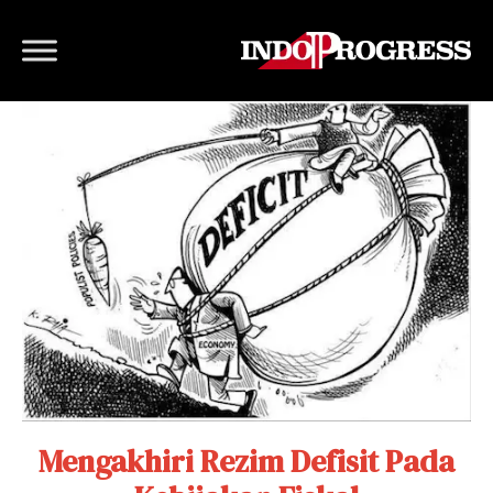
Mengakhiri Rezim Defisit Pada