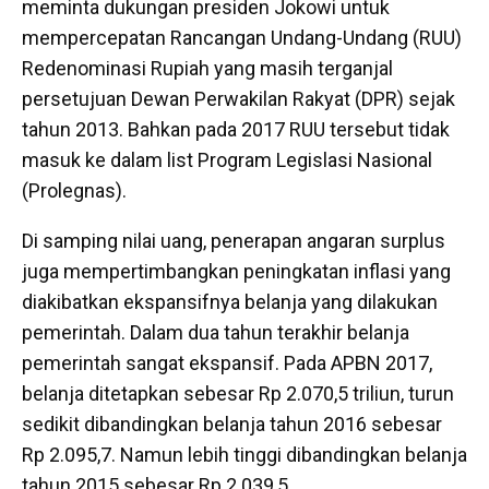
meminta dukungan presiden Jokowi untuk
mempercepatan Rancangan Undang-Undang (RUU)
Redenominasi Rupiah yang masih terganjal
persetujuan Dewan Perwakilan Rakyat (DPR) sejak
tahun 2013. Bahkan pada 2017 RUU tersebut tidak
masuk ke dalam list Program Legislasi Nasional
(Prolegnas).
Di samping nilai uang, penerapan angaran surplus
juga mempertimbangkan peningkatan inflasi yang
diakibatkan ekspansifnya belanja yang dilakukan
pemerintah. Dalam dua tahun terakhir belanja
pemerintah sangat ekspansif. Pada APBN 2017,
belanja ditetapkan sebesar Rp 2.070,5 triliun, turun
sedikit dibandingkan belanja tahun 2016 sebesar
Rp 2.095,7. Namun lebih tinggi dibandingkan belanja
tahun 2015 sebesar Rp 2.039,5.