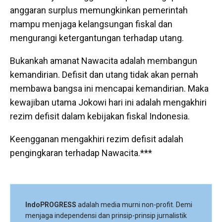
anggaran surplus memungkinkan pemerintah
mampu menjaga kelangsungan fiskal dan
mengurangi ketergantungan terhadap utang.
Bukankah amanat Nawacita adalah membangun
kemandirian. Defisit dan utang tidak akan pernah
membawa bangsa ini mencapai kemandirian. Maka
kewajiban utama Jokowi hari ini adalah mengakhiri
rezim defisit dalam kebijakan fiskal Indonesia.
Keengganan mengakhiri rezim defisit adalah
pengingkaran terhadap Nawacita.***
IndoPROGRESS
adalah media murni non-profit. Demi
menjaga independensi dan prinsip-prinsip jurnalistik