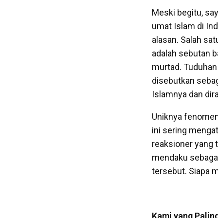
Meski begitu, s
umat Islam di Ind
alasan. Salah satu al
adalah sebutan b
murtad. Tuduhan i
disebutkan sebag
Islamnya dan dir
Uniknya fenomena
ini sering menga
reaksioner yang t
mendaku sebagai 
tersebut. Siapa 
Kami yang Paling