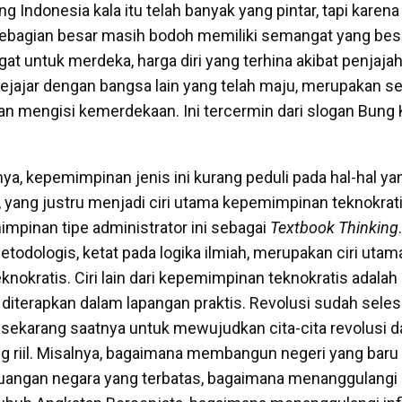
g Indonesia kala itu telah banyak yang pintar, tapi karena
sebagian besar masih bodoh memiliki semangat yang bes
t untuk merdeka, harga diri yang terhina akibat penjaj
ejajar dengan bangsa lain yang telah maju, merupakan s
n mengisi kemerdekaan. Ini tercermin dari slogan Bung K
a, kepemimpinan jenis ini kurang peduli pada hal-hal yan
t, yang justru menjadi ciri utama kepemimpinan teknokrat
mpinan tipe administrator ini sebagai
Textbook Thinking
etodologis, ketat pada logika ilmiah, merupakan ciri utam
nokratis. Ciri lain dari kepemimpinan teknokratis adalah
a diterapkan dalam lapangan praktis. Revolusi sudah seles
, sekarang saatnya untuk mewujudkan cita-cita revolusi 
ng riil. Misalnya, bagaimana membangun negeri yang baru
uangan negara yang terbatas, bagaimana menanggulangi 