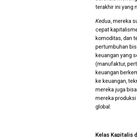
terakhir ini yang
Kedua
, mereka 
cepat kapitalisme
komoditas, dan 
pertumbuhan bisn
keuangan yang se
(manufaktur, pert
keuangan berkem
ke keuangan, tek
mereka juga bis
mereka produksi 
global.
Kelas Kapitalis d