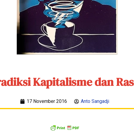
adiksi Kapitalisme dan Ra
17 November 2016
Anto Sangadji