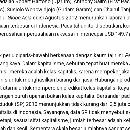
r adalah Robert Hartono (Djarum), Anthony Salim (First Pacif
as), Susiolo Wonowidjojo (Gudam Garam) dan Chairul Tanj
alu,
Globe Asia
edisi Agustus 2012 menurunkan laporan u
an terbesar di Indonesia. Pada tahun itu, disebutkan, kom
perusahaan-perusahaan raksasa ini mencapai USD 149.7 m
 perlu digaris-bawahi berkenaan dengan kaum tajir ini.
P
ang kaya. Dalam kapitalisme, sebutan tepat buat mereka 
finisi, mereka adalah kelas kapitalis, karena mempekerjak
nis untuk menghasilkan barang dan jasa. Hubungan prod
 utama untuk memperoleh predikat kelas kapitalis. Kaya 
ngan buruh upahan bukan kelas kapitalis. Bersandar pada 
uduk (SP) 2010 menunjukkan tidak kurang dari 3,5 juta 
italis di Indonesia. Sayangnya, data SP tidak menyebut s
etapi, sesuai sifat kapitalisme, jumlah terbesar adalah kel
h dan kecil. Sementara skala besar jumlahnya sangat se