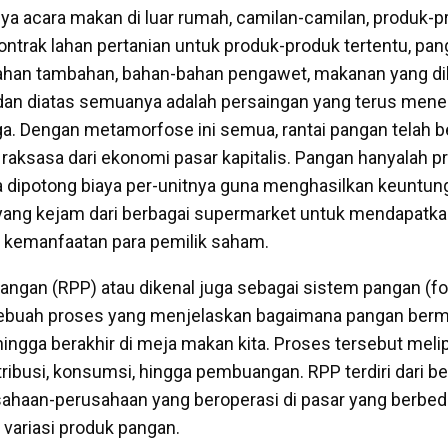
ya acara makan di luar rumah, camilan-camilan, produk-
ontrak lahan pertanian untuk produk-produk tertentu, pa
bahan tambahan, bahan-bahan pengawet, makanan yang di
n dan diatas semuanya adalah persaingan yang terus men
. Dengan metamorfose ini semua, rantai pangan telah be
aksasa dari ekonomi pasar kapitalis. Pangan hanyalah p
sa dipotong biaya per-unitnya guna menghasilkan keuntun
yang kejam dari berbagai supermarket untuk mendapatka
k kemanfaatan para pemilik saham.
angan (RPP) atau dikenal juga sebagai sistem pangan (f
buah proses yang menjelaskan bagaimana pangan bermu
ingga berakhir di meja makan kita. Proses tersebut melip
ribusi, konsumsi, hingga pembuangan. RPP terdiri dari b
ahaan-perusahaan yang beroperasi di pasar yang berbed
 variasi produk pangan.