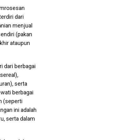
pemrosesan
erdiri dari
anian menjual
endiri (pakan
khir ataupun
 dari berbagai
sereal),
ran), serta
wati berbagai
 (seperti
ngan ini adalah
u, serta dalam