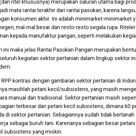
i (dan ritel khususnya) merupakan saluran utama bagi pr
di mata rantai terakhir dari rantai pasokan, karena langs
an konsumen akhir. Ini adalah minimarket-minimarket y
egeri, mal-mal besar dan resto-resto segala rupa. Riteler
nan kepada manufaktur pangan, seperti melakukan kegia
ini maka jelas Rantai Pasokan Pangan merupakan bentuk
eluruh kegiatan sektor pertanian dalam lingkup sektor in
dern.
RPP kontras dengan gambaran sektor pertanian di Indon
nya masihlah petani kecil/subsistens, yang masih meng
ara manual dan tradisional. Sektor pertanian masih sep
bagian terbesar dari petani kecil subsistens, dimana 60 
da di sektor pertanian. Sebagiannya sudah tidak bertanah
rja sebagai buruh tani. Karenanya sebagian besar petani
il subsistens yang miskin.