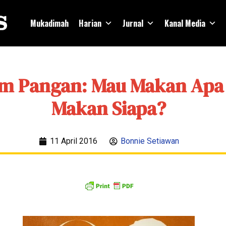
Mukadimah
Harian
Jurnal
Kanal Media
em Pangan: Mau Makan Apa
Makan Siapa?
11 April 2016
Bonnie Setiawan