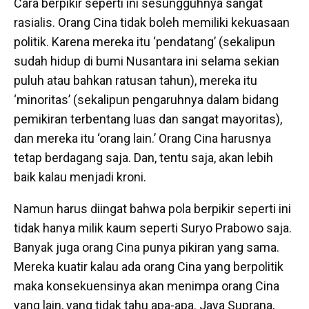
Cara berpikir seperti ini sesungguhnya sangat
rasialis. Orang Cina tidak boleh memiliki kekuasaan
politik. Karena mereka itu ‘pendatang’ (sekalipun
sudah hidup di bumi Nusantara ini selama sekian
puluh atau bahkan ratusan tahun), mereka itu
‘minoritas’ (sekalipun pengaruhnya dalam bidang
pemikiran terbentang luas dan sangat mayoritas),
dan mereka itu ‘orang lain.’ Orang Cina harusnya
tetap berdagang saja. Dan, tentu saja, akan lebih
baik kalau menjadi kroni.
Namun harus diingat bahwa pola berpikir seperti ini
tidak hanya milik kaum seperti Suryo Prabowo saja.
Banyak juga orang Cina punya pikiran yang sama.
Mereka kuatir kalau ada orang Cina yang berpolitik
maka konsekuensinya akan menimpa orang Cina
yang lain, yang tidak tahu apa-apa. Jaya Suprana,