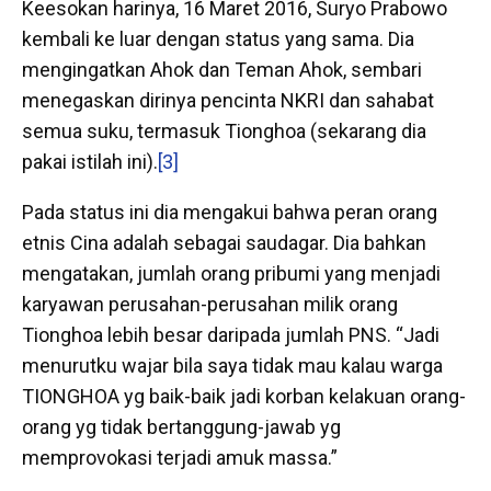
Keesokan harinya, 16 Maret 2016, Suryo Prabowo
kembali ke luar dengan status yang sama. Dia
mengingatkan Ahok dan Teman Ahok, sembari
menegaskan dirinya pencinta NKRI dan sahabat
semua suku, termasuk Tionghoa (sekarang dia
pakai istilah ini).
[3]
Pada status ini dia mengakui bahwa peran orang
etnis Cina adalah sebagai saudagar. Dia bahkan
mengatakan, jumlah orang pribumi yang menjadi
karyawan perusahan-perusahan milik orang
Tionghoa lebih besar daripada jumlah PNS. “Jadi
menurutku wajar bila saya tidak mau kalau warga
TIONGHOA yg baik-baik jadi korban kelakuan orang-
orang yg tidak bertanggung-jawab yg
memprovokasi terjadi amuk massa.”