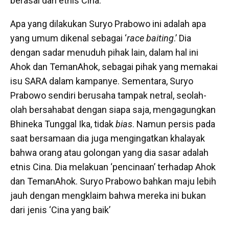
berasal dari etnis Cina.
Apa yang dilakukan Suryo Prabowo ini adalah apa
yang umum dikenal sebagai ‘
race baiting
.’ Dia
dengan sadar menuduh pihak lain, dalam hal ini
Ahok dan TemanAhok, sebagai pihak yang memakai
isu SARA dalam kampanye. Sementara, Suryo
Prabowo sendiri berusaha tampak netral, seolah-
olah bersahabat dengan siapa saja, mengagungkan
Bhineka Tunggal Ika, tidak
bias
. Namun persis pada
saat bersamaan dia juga mengingatkan khalayak
bahwa orang atau golongan yang dia sasar adalah
etnis Cina. Dia melakuan ‘pencinaan’ terhadap Ahok
dan TemanAhok. Suryo Prabowo bahkan maju lebih
jauh dengan mengklaim bahwa mereka ini bukan
dari jenis ‘Cina yang baik’