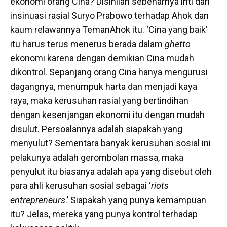
ekonomi orang Cina? Disinilah sebenarnya inti dari
insinuasi rasial Suryo Prabowo terhadap Ahok dan
kaum relawannya TemanAhok itu. ‘Cina yang baik’
itu harus terus menerus berada dalam
ghetto
ekonomi karena dengan demikian Cina mudah
dikontrol. Sepanjang orang Cina hanya mengurusi
dagangnya, menumpuk harta dan menjadi kaya
raya, maka kerusuhan rasial yang bertindihan
dengan kesenjangan ekonomi itu dengan mudah
disulut. Persoalannya adalah siapakah yang
menyulut? Sementara banyak kerusuhan sosial ini
pelakunya adalah gerombolan massa, maka
penyulut itu biasanya adalah apa yang disebut oleh
para ahli kerusuhan sosial sebagai ‘
riots
entrepreneurs
.’ Siapakah yang punya kemampuan
itu? Jelas, mereka yang punya kontrol terhadap