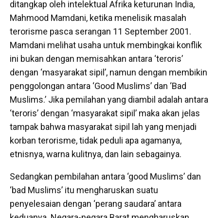
ditangkap oleh intelektual Afrika keturunan India,
Mahmood Mamdani, ketika menelisik masalah
terorisme pasca serangan 11 September 2001.
Mamdani melihat usaha untuk membingkai konflik
ini bukan dengan memisahkan antara ‘teroris’
dengan ‘masyarakat sipil’, namun dengan membikin
penggolongan antara ‘Good Muslims’ dan ‘Bad
Muslims.’ Jika pemilahan yang diambil adalah antara
‘teroris’ dengan ‘masyarakat sipil’ maka akan jelas
tampak bahwa masyarakat sipil lah yang menjadi
korban terorisme, tidak peduli apa agamanya,
etnisnya, warna kulitnya, dan lain sebagainya.
Sedangkan pembilahan antara ‘good Muslims’ dan
‘bad Muslims’ itu mengharuskan suatu
penyelesaian dengan ‘perang saudara’ antara
keduanya. Negara-negara Barat mengharuskan