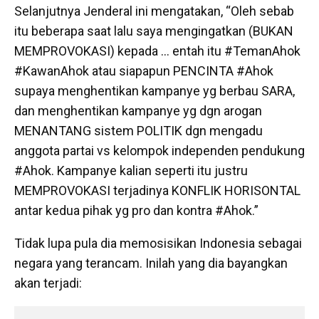
Selanjutnya Jenderal ini mengatakan, “Oleh sebab
itu beberapa saat lalu saya mengingatkan (BUKAN
MEMPROVOKASI) kepada … entah itu ‪#‎TemanAhok
‪#‎KawanAhok atau siapapun PENCINTA ‪#‎Ahok
supaya menghentikan kampanye yg berbau SARA,
dan menghentikan kampanye yg dgn arogan
MENANTANG sistem POLITIK dgn mengadu
anggota partai vs kelompok independen pendukung
#Ahok. Kampanye kalian seperti itu justru
MEMPROVOKASI terjadinya KONFLIK HORISONTAL
antar kedua pihak yg pro dan kontra #Ahok.”
Tidak lupa pula dia memosisikan Indonesia sebagai
negara yang terancam. Inilah yang dia bayangkan
akan terjadi: