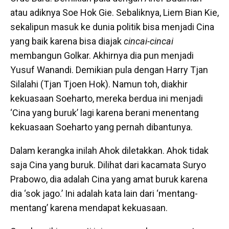
atau adiknya Soe Hok Gie. Sebaliknya, Liem Bian Kie,
sekalipun masuk ke dunia politik bisa menjadi Cina
yang baik karena bisa diajak
cincai-cincai
membangun Golkar. Akhirnya dia pun menjadi
Yusuf Wanandi. Demikian pula dengan Harry Tjan
Silalahi (Tjan Tjoen Hok). Namun toh, diakhir
kekuasaan Soeharto, mereka berdua ini menjadi
‘Cina yang buruk’ lagi karena berani menentang
kekuasaan Soeharto yang pernah dibantunya.
Dalam kerangka inilah Ahok diletakkan. Ahok tidak
saja Cina yang buruk. Dilihat dari kacamata Suryo
Prabowo, dia adalah Cina yang amat buruk karena
dia ‘sok jago.’ Ini adalah kata lain dari ‘mentang-
mentang’ karena mendapat kekuasaan.