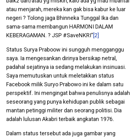
baik2 dan/atau yg miskin, kalo ada yg mau mbantai
atau menjarah, mereka kan gak bisa kabur ke luar
negeri ? Tolong jaga Bhinneka Tunggal Ika dan
sama-sama membangun HARMONI DALAM
KEBERAGAMAN. ? JSP #SaveNKRI”
[2]
Status Surya Praboow ini sungguh mengganggu
saya. Ia mengesankan dirinya bersikap netral,
padahal sejatinya ia sedang melakukan insinuasi.
Saya memutuskan untuk meletakkan status
Facebook milik Suryo Prabowo ini ke dalam satu
perspektif. Ini mengingat bahwa penulisnya adalah
seseorang yang punya kehidupan publik sebagai
mantan petinggi militer dan seorang politisi. Dia
adalah lulusan Akabri terbaik angkatan 1976.
Dalam status tersebut ada juga gambar yang