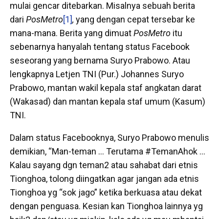
mulai gencar ditebarkan. Misalnya sebuah berita
dari
PosMetro
[1]
,
yang dengan cepat tersebar ke
mana-mana. Berita yang dimuat
PosMetro
itu
sebenarnya hanyalah tentang status Facebook
seseorang yang bernama Suryo Prabowo. Atau
lengkapnya Letjen TNI (Pur.) Johannes Suryo
Prabowo, mantan wakil kepala staf angkatan darat
(Wakasad) dan mantan kepala staf umum (Kasum)
TNI.
Dalam status Facebooknya, Suryo Prabowo menulis
demikian, “Man-teman … Terutama #TemanAhok …
Kalau sayang dgn teman2 atau sahabat dari etnis
Tionghoa, tolong diingatkan agar jangan ada etnis
Tionghoa yg “sok jago” ketika berkuasa atau dekat
dengan penguasa. Kesian kan Tionghoa lainnya yg