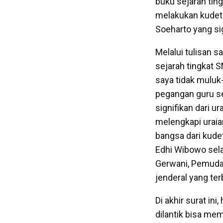
buku sejarah tin
melakukan kudet
Soeharto yang si
Melalui tulisan 
sejarah tingkat 
saya tidak muluk
pegangan guru s
signifikan dari u
melengkapi uraia
bangsa dari kud
Edhi Wibowo sel
Gerwani, Pemuda 
jenderal yang te
Di akhir surat in
dilantik bisa mem