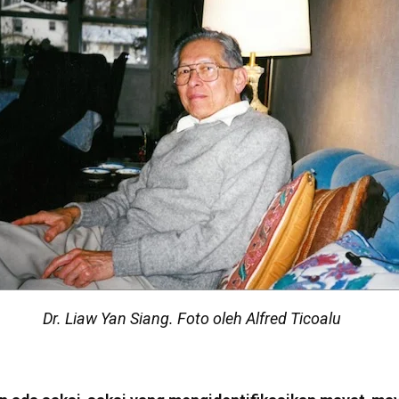
Dr. Liaw Yan Siang. Foto oleh Alfred Ticoalu