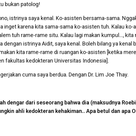
tu bukan patolog!
ono, istrinya saya kenal. Ko-asisten bersama-sama. Ngga
ya inget karena kita sama-sama ko-asisten tuh. Kalau ko-
lem tuh rame-rame situ. Kalau lagi makan kumpul…, kita 
 dengan istrinya Aidit, saya kenal. Boleh bilang ya kenal b
makan kita rame-rame di ruangan ko-asisten [ketika me
n fakultas kedokteran Universitas Indonesia].
ngerjakan cuma saya berdua. Dengan Dr. Lim Joe Thay.
ah dengar dari seseorang bahwa dia (maksudnya Roeb
ungkin ahli kedokteran kehakiman.. Apa betul dan apa