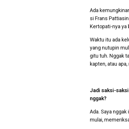
Ada kemungkinan d
si Frans Pattiasi
Kertopati-nya ya
Waktu itu ada kel
yang nutupin mulu
gitu tuh. Nggak t
kapten, atau apa,
Jadi saksi-saksi
nggak?
Ada. Saya nggak i
mulai, memeriksa 