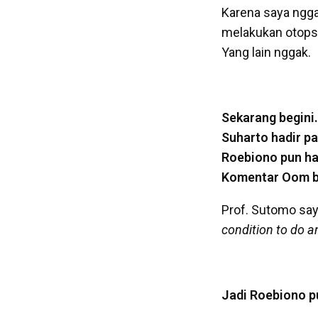
Karena saya nggak
melakukan otopsi 
Yang lain nggak.
Sekarang begini
Suharto hadir p
Roebiono pun had
Komentar Oom 
Prof. Sutomo say
condition to do an
Jadi Roebiono p