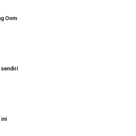
ang Oom
sendiri
ini