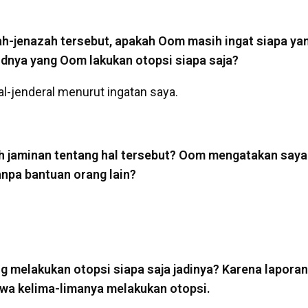
h-jenazah tersebut, apakah Oom masih ingat siapa y
dnya yang Oom lakukan otopsi siapa saja?
l-jenderal menurut ingatan saya.
h jaminan tentang hal tersebut? Oom mengatakan saya 
tanpa bantuan orang lain?
ng melakukan otopsi siapa saja jadinya? Karena laporan 
a kelima-limanya melakukan otopsi.