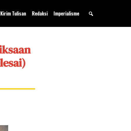
Kirim Tulisan
Redaksi
Imperialisme
yiksaan
lesai)