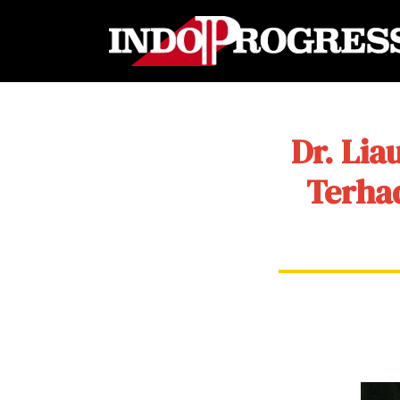
Dr. Lia
Terhad