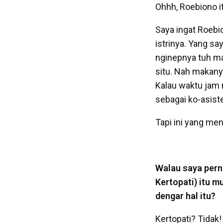
Ohhh, Roebiono i
Saya ingat Roebi
istrinya. Yang sa
nginepnya tuh ma
situ. Nah makanya
Kalau waktu jam 
sebagai ko-asiste
Tapi ini yang me
Walau saya pern
Kertopati) itu m
dengar hal itu?
Kertopati? Tidak!