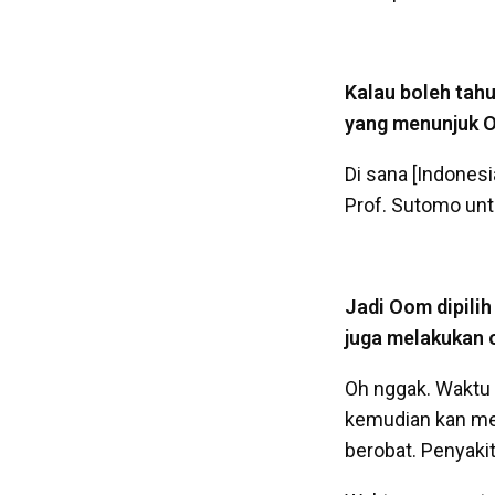
Kalau boleh tah
yang menunjuk O
Di sana [Indonesi
Prof. Sutomo unt
Jadi Oom dipilih
juga melakukan 
Oh nggak. Waktu i
kemudian kan men
berobat. Penyakit