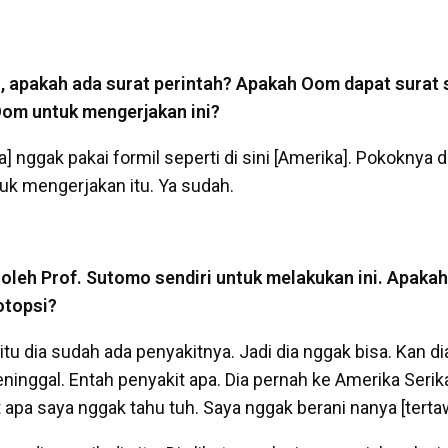
u, apakah ada surat perintah? Apakah Oom dapat surat 
om untuk mengerjakan ini?
a] nggak pakai formil seperti di sini [Amerika]. Pokoknya 
uk mengerjakan itu. Ya sudah.
 oleh Prof. Sutomo sendiri untuk melakukan ini. Apaka
otopsi?
tu dia sudah ada penyakitnya. Jadi dia nggak bisa. Kan d
inggal. Entah penyakit apa. Dia pernah ke Amerika Serik
 apa saya nggak tahu tuh. Saya nggak berani nanya [terta