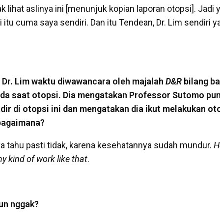
 lihat aslinya ini [menunjuk kopian laporan otopsi]. Jadi 
itu cuma saya sendiri. Dan itu Tendean, Dr. Lim sendiri y
. Dr. Lim waktu diwawancara oleh majalah
D&R
bilang b
ada saat otopsi. Dia mengatakan Professor Sutomo pun
ir di otopsi ini dan mengatakan dia ikut melakukan ot
bagaimana?
a tahu pasti tidak, karena kesehatannya sudah mundur.
H
y kind of work like that
.
un nggak?