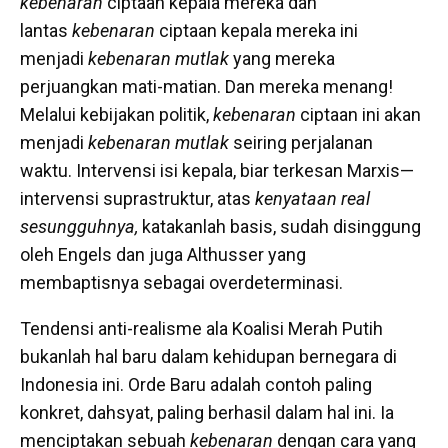
kebenaran
ciptaan kepala mereka dan
lantas
kebenaran
ciptaan kepala mereka ini
menjadi
kebenaran mutlak
yang mereka
perjuangkan mati-matian. Dan mereka menang!
Melalui kebijakan politik,
kebenaran
ciptaan ini akan
menjadi
kebenaran mutlak
seiring perjalanan
waktu. Intervensi isi kepala, biar terkesan Marxis—
intervensi suprastruktur, atas
kenyataan real
sesungguhnya,
katakanlah basis, sudah disinggung
oleh Engels dan juga Althusser yang
membaptisnya sebagai overdeterminasi.
Tendensi anti-realisme ala Koalisi Merah Putih
bukanlah hal baru dalam kehidupan bernegara di
Indonesia ini. Orde Baru adalah contoh paling
konkret, dahsyat, paling berhasil dalam hal ini. Ia
menciptakan sebuah
kebenaran
dengan cara yang