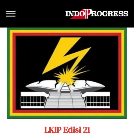
LKIP Edisi 21