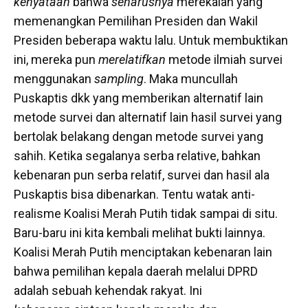
kenyataan
bahwa
seharusnya
merekalah yang
memenangkan Pemilihan Presiden dan Wakil
Presiden beberapa waktu lalu. Untuk membuktikan
ini, mereka pun
merelatifkan
metode ilmiah survei
menggunakan
sampling
. Maka muncullah
Puskaptis dkk yang memberikan alternatif lain
metode survei dan alternatif lain hasil survei yang
bertolak belakang dengan metode survei yang
sahih. Ketika segalanya serba relative, bahkan
kebenaran pun serba relatif, survei dan hasil ala
Puskaptis bisa dibenarkan. Tentu watak anti-
realisme Koalisi Merah Putih tidak sampai di situ.
Baru-baru ini kita kembali melihat bukti lainnya.
Koalisi Merah Putih menciptakan kebenaran lain
bahwa pemilihan kepala daerah melalui DPRD
adalah sebuah kehendak rakyat. Ini