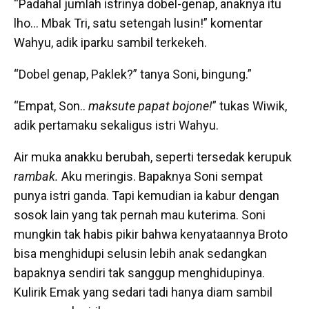
“Padahal jumlah istrinya dobel-genap, anaknya itu
lho… Mbak Tri, satu setengah lusin!” komentar
Wahyu, adik iparku sambil terkekeh.
“Dobel genap, Paklek?” tanya Soni, bingung.”
“Empat, Son..
maksute papat bojone!
” tukas Wiwik,
adik pertamaku sekaligus istri Wahyu.
Air muka anakku berubah, seperti tersedak kerupuk
rambak.
Aku meringis. Bapaknya Soni sempat
punya istri ganda. Tapi kemudian ia kabur dengan
sosok lain yang tak pernah mau kuterima. Soni
mungkin tak habis pikir bahwa kenyataannya Broto
bisa menghidupi selusin lebih anak sedangkan
bapaknya sendiri tak sanggup menghidupinya.
Kulirik Emak yang sedari tadi hanya diam sambil