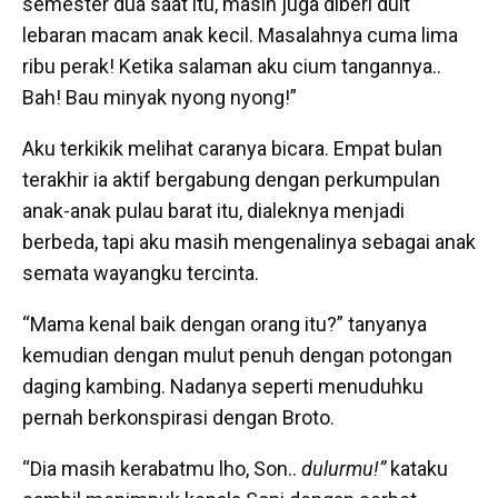
semester dua saat itu, masih juga diberi duit
lebaran macam anak kecil. Masalahnya cuma lima
ribu perak! Ketika salaman aku cium tangannya..
Bah! Bau minyak nyong nyong!”
Aku terkikik melihat caranya bicara. Empat bulan
terakhir ia aktif bergabung dengan perkumpulan
anak-anak pulau barat itu, dialeknya menjadi
berbeda, tapi aku masih mengenalinya sebagai anak
semata wayangku tercinta.
“Mama kenal baik dengan orang itu?” tanyanya
kemudian dengan mulut penuh dengan potongan
daging kambing. Nadanya seperti menuduhku
pernah berkonspirasi dengan Broto.
“Dia masih kerabatmu lho, Son..
dulurmu!”
kataku