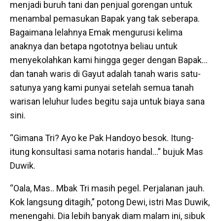
menjadi buruh tani dan penjual gorengan untuk
menambal pemasukan Bapak yang tak seberapa.
Bagaimana lelahnya Emak mengurusi kelima
anaknya dan betapa ngototnya beliau untuk
menyekolahkan kami hingga geger dengan Bapak…
dan tanah waris di Gayut adalah tanah waris satu-
satunya yang kami punyai setelah semua tanah
warisan leluhur ludes begitu saja untuk biaya sana
sini.
“Gimana Tri? Ayo ke Pak Handoyo besok. Itung-
itung konsultasi sama notaris handal…” bujuk Mas
Duwik.
“Oala, Mas.. Mbak Tri masih pegel. Perjalanan jauh.
Kok langsung ditagih,” potong Dewi, istri Mas Duwik,
menengahi. Dia lebih banyak diam malam ini, sibuk