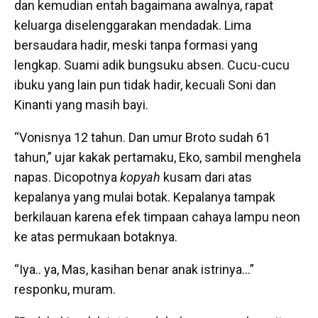
dan kemudian entah bagaimana awalnya, rapat
keluarga diselenggarakan mendadak. Lima
bersaudara hadir, meski tanpa formasi yang
lengkap. Suami adik bungsuku absen. Cucu-cucu
ibuku yang lain pun tidak hadir, kecuali Soni dan
Kinanti yang masih bayi.
“Vonisnya 12 tahun. Dan umur Broto sudah 61
tahun,” ujar kakak pertamaku, Eko, sambil menghela
napas. Dicopotnya
kopyah
kusam dari atas
kepalanya yang mulai botak. Kepalanya tampak
berkilauan karena efek timpaan cahaya lampu neon
ke atas permukaan botaknya.
“Iya.. ya, Mas, kasihan benar anak istrinya…”
responku, muram.