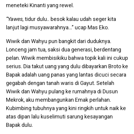
meneteki Kinanti yang rewel.
“Yawes,
tidur dulu.. besok kalau udah seger kita
lanjut lagi musyawarahnya…” ucap Mas Eko.
Wiwik dan Wahyu pun bangkit dari duduknya.
Lonceng jam tua, saksi dua generasi, berdentang
pelan. Wiwik membisikiku bahwa topik kali ini cukup
serius. Dia takut uang yang dulu dibayarkan Broto ke
Bapak adalah uang panas yang lantas dicuci secara
gegabah dengan tanah waris di Gayut. Setelah
Wiwik dan Wahyu pulang ke rumahnya di Dusun
Mekrok, aku membangunkan Emak perlahan.
Kubimbing tubuhnya yang kini ringkih untuk naik ke
atas dipan lalu kuselimuti sarung kesayangan
Bapak dulu.