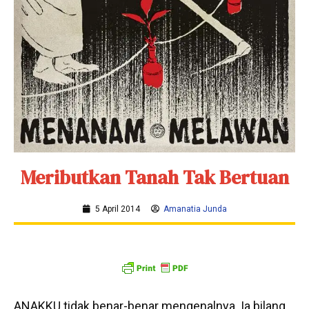
Meributkan Tanah Tak Bertuan
5 April 2014
Amanatia Junda
ANAKKU tidak benar-benar mengenalnya. Ia bilang