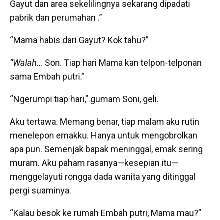
Gayut dan area sekelilingnya sekarang dipadati
pabrik dan perumahan .”
“Mama habis dari Gayut? Kok tahu?”
“Walah…
Son. Tiap hari Mama kan telpon-telponan
sama Embah putri.”
“Ngerumpi tiap hari,” gumam Soni, geli.
Aku tertawa. Memang benar, tiap malam aku rutin
menelepon emakku. Hanya untuk mengobrolkan
apa pun. Semenjak bapak meninggal, emak sering
muram. Aku paham rasanya—kesepian itu—
menggelayuti rongga dada wanita yang ditinggal
pergi suaminya.
“Kalau besok ke rumah Embah putri, Mama mau?”