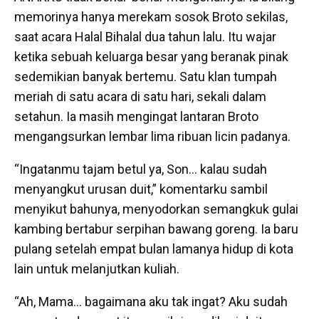
memorinya hanya merekam sosok Broto sekilas,
saat acara Halal Bihalal dua tahun lalu. Itu wajar
ketika sebuah keluarga besar yang beranak pinak
sedemikian banyak bertemu. Satu klan tumpah
meriah di satu acara di satu hari, sekali dalam
setahun. Ia masih mengingat lantaran Broto
mengangsurkan lembar lima ribuan licin padanya.
“Ingatanmu tajam betul ya, Son… kalau sudah
menyangkut urusan duit,” komentarku sambil
menyikut bahunya, menyodorkan semangkuk gulai
kambing bertabur serpihan bawang goreng. Ia baru
pulang setelah empat bulan lamanya hidup di kota
lain untuk melanjutkan kuliah.
“Ah, Mama… bagaimana aku tak ingat? Aku sudah