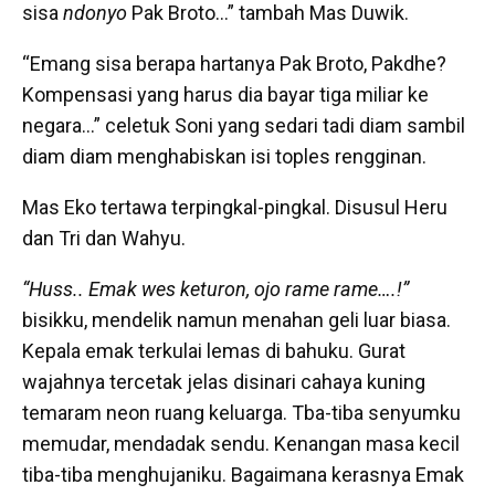
sisa
ndonyo
Pak Broto…” tambah Mas Duwik.
“Emang sisa berapa hartanya Pak Broto, Pakdhe?
Kompensasi yang harus dia bayar tiga miliar ke
negara…” celetuk Soni yang sedari tadi diam sambil
diam diam menghabiskan isi toples rengginan.
Mas Eko tertawa terpingkal-pingkal. Disusul Heru
dan Tri dan Wahyu.
“Huss..
Emak wes keturon, ojo rame rame….!”
bisikku, mendelik namun menahan geli luar biasa.
Kepala emak terkulai lemas di bahuku. Gurat
wajahnya tercetak jelas disinari cahaya kuning
temaram neon ruang keluarga. Tba-tiba senyumku
memudar, mendadak sendu. Kenangan masa kecil
tiba-tiba menghujaniku. Bagaimana kerasnya Emak