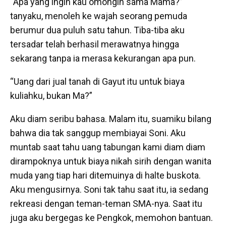
“Apa yang ingin kau omongin sama Mama?”
tanyaku, menoleh ke wajah seorang pemuda
berumur dua puluh satu tahun. Tiba-tiba aku
tersadar telah berhasil merawatnya hingga
sekarang tanpa ia merasa kekurangan apa pun.
“Uang dari jual tanah di Gayut itu untuk biaya
kuliahku, bukan Ma?”
Aku diam seribu bahasa. Malam itu, suamiku bilang
bahwa dia tak sanggup membiayai Soni. Aku
muntab saat tahu uang tabungan kami diam diam
dirampoknya untuk biaya nikah sirih dengan wanita
muda yang tiap hari ditemuinya di halte buskota.
Aku mengusirnya. Soni tak tahu saat itu, ia sedang
rekreasi dengan teman-teman SMA-nya. Saat itu
juga aku bergegas ke Pengkok, memohon bantuan.