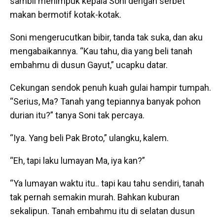
sambil menimpuk kepala Soni dengan serbet
makan bermotif kotak-kotak.
Soni mengerucutkan bibir, tanda tak suka, dan aku
mengabaikannya. “Kau tahu, dia yang beli tanah
embahmu di dusun Gayut,” ucapku datar.
Cekungan sendok penuh kuah gulai hampir tumpah.
“Serius, Ma? Tanah yang tepiannya banyak pohon
durian itu?” tanya Soni tak percaya.
“Iya. Yang beli Pak Broto,” ulangku, kalem.
“Eh, tapi laku lumayan Ma, iya kan?”
“Ya lumayan waktu itu.. tapi kau tahu sendiri, tanah
tak pernah semakin murah. Bahkan kuburan
sekalipun. Tanah embahmu itu di selatan dusun