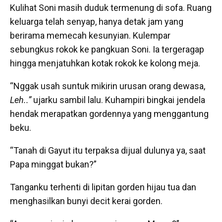
Kulihat Soni masih duduk termenung di sofa. Ruang
keluarga telah senyap, hanya detak jam yang
berirama memecah kesunyian. Kulempar
sebungkus rokok ke pangkuan Soni. Ia tergeragap
hingga menjatuhkan kotak rokok ke kolong meja.
“Nggak usah suntuk mikirin urusan orang dewasa,
Leh..”
ujarku sambil lalu. Kuhampiri bingkai jendela
hendak merapatkan gordennya yang menggantung
beku.
“Tanah di Gayut itu terpaksa dijual dulunya ya, saat
Papa minggat bukan?”
Tanganku terhenti di lipitan gorden hijau tua dan
menghasilkan bunyi decit kerai gorden.