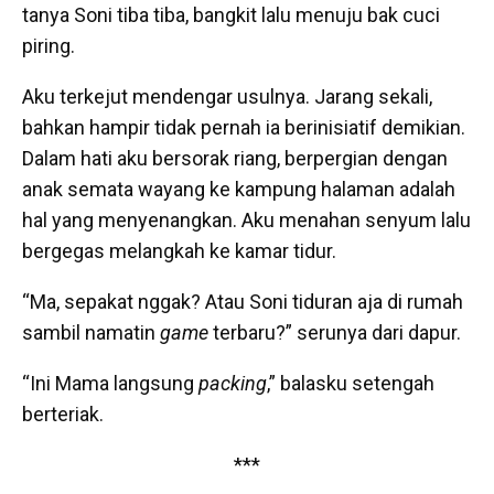
tanya Soni tiba tiba, bangkit lalu menuju bak cuci
piring.
Aku terkejut mendengar usulnya. Jarang sekali,
bahkan hampir tidak pernah ia berinisiatif demikian.
Dalam hati aku bersorak riang, berpergian dengan
anak semata wayang ke kampung halaman adalah
hal yang menyenangkan. Aku menahan senyum lalu
bergegas melangkah ke kamar tidur.
“Ma, sepakat nggak? Atau Soni tiduran aja di rumah
sambil namatin
game
terbaru?” serunya dari dapur.
“Ini Mama langsung
packing
,” balasku setengah
berteriak.
***