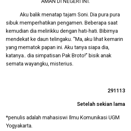
AMAN DI NEGERI INI.
Aku balik menatap tajam Soni. Dia pura pura
sibuk memperhatikan pengamen. Beberapa saat
kemudian dia melirikku dengan hati-hati. Bibirnya
mendekat ke daun telingaku. “Ma, aku lihat kemarin
yang mematok papan ini. Aku tanya siapa dia,
katanya.. dia simpatisan Pak Broto!” bisik anak
semata wayangku, misterius.
291113
Setelah sekian lama
*penulis adalah mahasiswi Ilmu Komunikasi UGM
Yogyakarta.