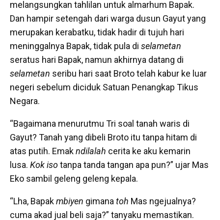
melangsungkan tahlilan untuk almarhum Bapak.
Dan hampir setengah dari warga dusun Gayut yang
merupakan kerabatku, tidak hadir di tujuh hari
meninggalnya Bapak, tidak pula di
selametan
seratus hari Bapak, namun akhirnya datang di
s
elametan
seribu hari saat Broto telah kabur ke luar
negeri sebelum diciduk Satuan Penangkap Tikus
Negara.
“Bagaimana menurutmu Tri soal tanah waris di
Gayut? Tanah yang dibeli Broto itu tanpa hitam di
atas putih. Emak
ndilalah
cerita ke aku kemarin
lusa.
Kok iso
tanpa tanda tangan apa pun?” ujar Mas
Eko sambil geleng geleng kepala.
“Lha, Bapak
mbiyen
gimana
toh
Mas ngejualnya?
cuma akad jual beli saja?” tanyaku memastikan.