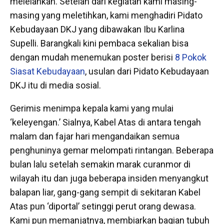
melelahkan. Setelah dari kegiatan kami masing-
masing yang meletihkan, kami menghadiri Pidato
Kebudayaan DKJ yang dibawakan Ibu Karlina
Supelli. Barangkali kini pembaca sekalian bisa
dengan mudah menemukan poster berisi
8 Pokok
Siasat Kebudayaan
, usulan dari Pidato Kebudayaan
DKJ itu di media sosial.
Gerimis menimpa kepala kami yang mulai
‘keleyengan.’ Sialnya, Kabel Atas di antara tengah
malam dan fajar hari mengandaikan semua
penghuninya gemar melompati rintangan. Beberapa
bulan lalu setelah semakin marak curanmor di
wilayah itu dan juga beberapa insiden menyangkut
balapan liar, gang-gang sempit di sekitaran Kabel
Atas pun ‘diportal’ setinggi perut orang dewasa.
Kami pun memanjatnya, membiarkan bagian tubuh