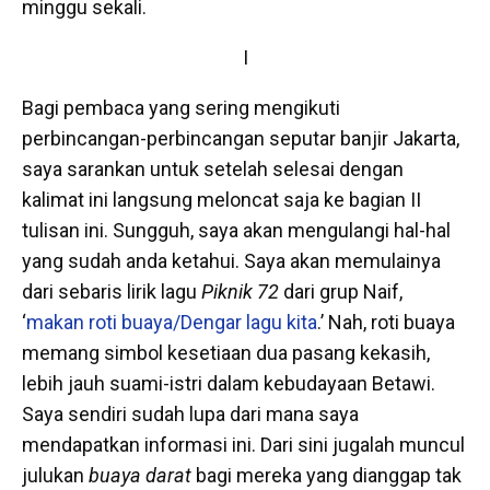
minggu sekali.
I
Bagi pembaca yang sering mengikuti
perbincangan-perbincangan seputar banjir Jakarta,
saya sarankan untuk setelah selesai dengan
kalimat ini langsung meloncat saja ke bagian II
tulisan ini. Sungguh, saya akan mengulangi hal-hal
yang sudah anda ketahui. Saya akan memulainya
dari sebaris lirik lagu
Piknik 72
dari grup Naif,
‘
makan roti buaya/Dengar lagu kita
.’ Nah, roti buaya
memang simbol kesetiaan dua pasang kekasih,
lebih jauh suami-istri dalam kebudayaan Betawi.
Saya sendiri sudah lupa dari mana saya
mendapatkan informasi ini. Dari sini jugalah muncul
julukan
buaya darat
bagi mereka yang dianggap tak