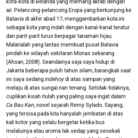
kota-kota di Belanda yang memang akrab dengan
air. Pelancong-pelancong Eropa yang berkunjung ke
Batavia di akhir abad 17, menggambarkan kota ini
sebagai kota yang indah dengan kanal-kanal teratur
dan parit-parit lurus berpagar tanaman hijau.
Malarialah yang lantas membuat pusat Batavia
pindah ke wilayah sekitaran Monas sekarang
(Ahsan, 2008). Seandainya saja saya hidup di
Jakarta beberapa puluh tahun silam, barangkali saat
ini saya sedang
indehoy
di atas sampan yang
melaju di atas sungai nan tenang. Setidak-tidaknya,
cuplikan kisah itulah yang paling saya ingat dalam
Ca Bau Kan
, novel sejarah Remy Sylado. Sayang,
yang tersisa pada kita hanyalah jembatan di atas
kali kotor yang selalu bergetar ketika bus
melaluinya atau aroma tak sedap yang sesekali