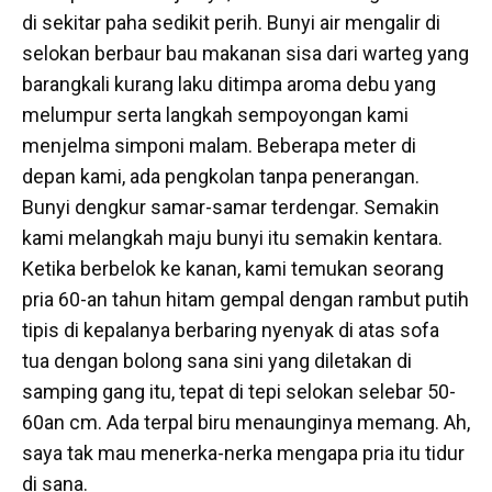
di sekitar paha sedikit perih. Bunyi air mengalir di
selokan berbaur bau makanan sisa dari warteg yang
barangkali kurang laku ditimpa aroma debu yang
melumpur serta langkah sempoyongan kami
menjelma simponi malam. Beberapa meter di
depan kami, ada pengkolan tanpa penerangan.
Bunyi dengkur samar-samar terdengar. Semakin
kami melangkah maju bunyi itu semakin kentara.
Ketika berbelok ke kanan, kami temukan seorang
pria 60-an tahun hitam gempal dengan rambut putih
tipis di kepalanya berbaring nyenyak di atas sofa
tua dengan bolong sana sini yang diletakan di
samping gang itu, tepat di tepi selokan selebar 50-
60an cm. Ada terpal biru menaunginya memang. Ah,
saya tak mau menerka-nerka mengapa pria itu tidur
di sana.