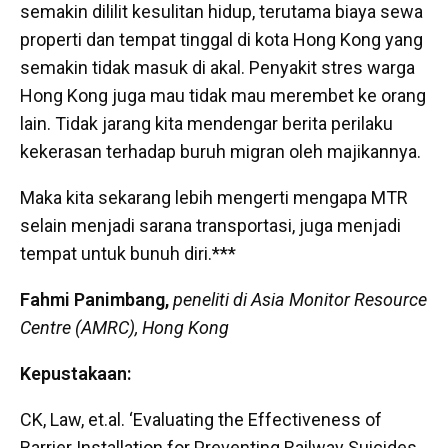
semakin dililit kesulitan hidup, terutama biaya sewa
properti dan tempat tinggal di kota Hong Kong yang
semakin tidak masuk di akal. Penyakit stres warga
Hong Kong juga mau tidak mau merembet ke orang
lain. Tidak jarang kita mendengar berita perilaku
kekerasan terhadap buruh migran oleh majikannya.
Maka kita sekarang lebih mengerti mengapa MTR
selain menjadi sarana transportasi, juga menjadi
tempat untuk bunuh diri.***
Fahmi Panimbang,
peneliti di Asia Monitor Resource
Centre (AMRC), Hong Kong
Kepustakaan:
CK, Law, et.al. ‘Evaluating the Effectiveness of
Barrier Installation for Preventing Railway Suicides