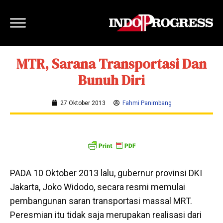
MTR, Sarana Transportasi Dan
Bunuh Diri
27 Oktober 2013
Fahmi Panimbang
PADA 10 Oktober 2013 lalu, gubernur provinsi DKI
Jakarta, Joko Widodo, secara resmi memulai
pembangunan saran transportasi massal MRT.
Peresmian itu tidak saja merupakan realisasi dari