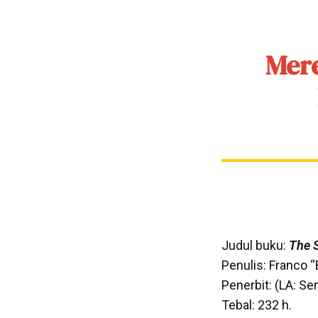
Mere
Judul buku:
The 
Penulis: Franco “
Penerbit: (LA: Se
Tebal: 232 h.