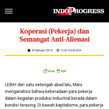
Koperasi (Pekerja) dan
Semangat Anti-Alienasi
8 Februari 2013
Dodi Faedlulloh
LEBIH dari satu setengah abad lalu, Marx
menganalisis bahwa keberadaan para pekerja
dalam kegiatan produksi industrial berada dalam
kondisi terasing. Di bawah kapitalisme, para pekerja