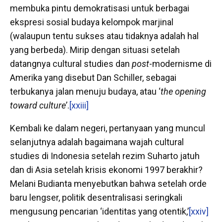
membuka pintu demokratisasi untuk berbagai
ekspresi sosial budaya kelompok marjinal
(walaupun tentu sukses atau tidaknya adalah hal
yang berbeda). Mirip dengan situasi setelah
datangnya cultural studies dan
post
-modernisme di
Amerika yang disebut Dan Schiller, sebagai
terbukanya jalan menuju budaya, atau ‘
the opening
toward culture
’.
[xxiii]
Kembali ke dalam negeri, pertanyaan yang muncul
selanjutnya adalah bagaimana wajah cultural
studies di Indonesia setelah rezim Suharto jatuh
dan di Asia setelah krisis ekonomi 1997 berakhir?
Melani Budianta menyebutkan bahwa setelah orde
baru lengser, politik desentralisasi seringkali
mengusung pencarian ‘identitas yang otentik,’
[xxiv]