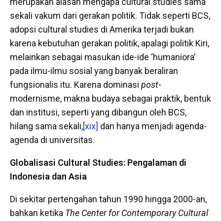
merupakan alasan mengapa cultural studies sama
sekali vakum dari gerakan politik. Tidak seperti BCS,
adopsi cultural studies di Amerika terjadi bukan
karena kebutuhan gerakan politik, apalagi politik Kiri,
melainkan sebagai masukan ide-ide ‘humaniora’
pada ilmu-ilmu sosial yang banyak beraliran
fungsionalis itu. Karena dominasi
post
-
modernisme, makna budaya sebagai praktik, bentuk
dan institusi, seperti yang dibangun oleh BCS,
hilang sama sekali,
[xix]
dan hanya menjadi agenda-
agenda di universitas.
Globalisasi Cultural Studies: Pengalaman di
Indonesia dan Asia
Di sekitar pertengahan tahun 1990 hingga 2000-an,
bahkan ketika
The Center for Contemporary Cultural