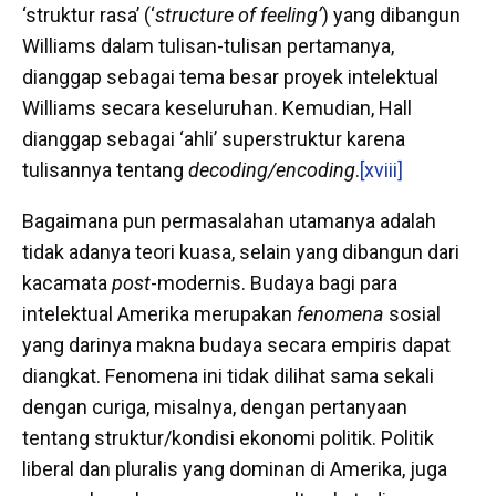
‘struktur rasa’ (‘
structure of feeling’
) yang dibangun
Williams dalam tulisan-tulisan pertamanya,
dianggap sebagai tema besar proyek intelektual
Williams secara keseluruhan. Kemudian, Hall
dianggap sebagai ‘ahli’ superstruktur karena
tulisannya tentang
decoding/encoding
.
[xviii]
Bagaimana pun permasalahan utamanya adalah
tidak adanya teori kuasa, selain yang dibangun dari
kacamata
post
-modernis. Budaya bagi para
intelektual Amerika merupakan
fenomena
sosial
yang darinya makna budaya secara empiris dapat
diangkat. Fenomena ini tidak dilihat sama sekali
dengan curiga, misalnya, dengan pertanyaan
tentang struktur/kondisi ekonomi politik. Politik
liberal dan pluralis yang dominan di Amerika, juga