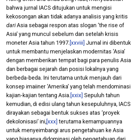
bahwa jurnal IACS ditujukan untuk mengisi
kekosongan akan tidak adanya analisis yang kritis
dari
Asia sebagai respon atas slogan ‘the rise of
Asia’ yang muncul sebelum dan setelah krisis
moneter Asia tahun 1997.
[xxviii]
Jurnal ini dibentuk
untuk membantu menjelaskan modernitas ‘Asia’
dengan memberikan tempat bagi para penulis Asia
dan berbagai sejarah dan posisi lokalnya yang
berbeda-beda. Ini terutama untuk menjauh dari
konsep imaiiner ‘Amerika’ yang telah mendominasi
kajian-kajian tentang Asia.
[xxix]
Sepuluh tahun
kemudian, di edisi ulang tahun kesepuluhnya, IACS
dirayakan sebagai bentuk sukses atas ‘proyek
dekolonisasi’ ini,
[xxx]
terutama kemampuannya
untuk menyeimbangi arus pengetahuan ke Asia
yang biasanya didominasi oleh pengetahuan dari