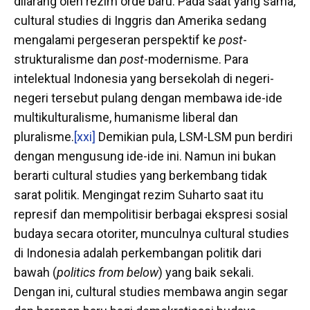
dilarang oleh rezim orde baru. Pada saat yang sama,
cultural studies di Inggris dan Amerika sedang
mengalami pergeseran perspektif ke
post
-
strukturalisme dan
post
-modernisme. Para
intelektual Indonesia yang bersekolah di negeri-
negeri tersebut pulang dengan membawa ide-ide
multikulturalisme, humanisme liberal dan
pluralisme.
[xxi]
Demikian pula, LSM-LSM pun berdiri
dengan mengusung ide-ide ini. Namun ini bukan
berarti cultural studies yang berkembang tidak
sarat politik. Mengingat rezim Suharto saat itu
represif dan mempolitisir berbagai ekspresi sosial
budaya secara otoriter, munculnya cultural studies
di Indonesia adalah perkembangan politik dari
bawah (
politics from below
) yang baik sekali.
Dengan ini, cultural studies membawa angin segar