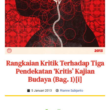
Rangkaian Kritik Terhadap Tiga
Pendekatan ‘Kritis’ Kajian
Budaya (Bag. 1)[i]
5 Januari 2013
Rianne Subijanto