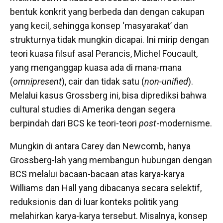
bentuk konkrit yang berbeda dan dengan cakupan
yang kecil, sehingga konsep ‘masyarakat’ dan
strukturnya tidak mungkin dicapai. Ini mirip dengan
teori kuasa filsuf asal Perancis, Michel Foucault,
yang menganggap kuasa ada di mana-mana
(
omnipresent
), cair dan tidak satu (
non-unified
).
Melalui kasus Grossberg ini, bisa diprediksi bahwa
cultural studies di Amerika dengan segera
berpindah dari BCS ke teori-teori
post
-modernisme.
Mungkin di antara Carey dan Newcomb, hanya
Grossberg-lah yang membangun hubungan dengan
BCS melalui bacaan-bacaan atas karya-karya
Williams dan Hall yang dibacanya secara selektif,
reduksionis dan di luar konteks politik yang
melahirkan karya-karya tersebut. Misalnya, konsep