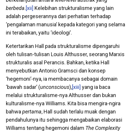
berbeda
.
[xii]
Kelebihan strukturalisme yang lain
adalah pergeserannya dari perhatian terhadap
‘pengalaman manusia’ kepada kategori yang selama
ini terabaikan, yaitu ‘ideologi’.
Ketertarikan Hall pada strukturalisme dipengaruhi
oleh tulisan-tulisan Louis Althusser, seorang Marxis
strukturalis asal Perancis. Bahkan, ketika Hall
menyebutkan Antonio Gramsci dan konsep
‘hegemoni’-nya, ia membacanya sebagai domain
‘bawah sadar’ (
unconscious
),
[xiii]
yang ia baca
melalui strukturalisme-nya Althusser dan bukan
kulturalisme-nya Williams. Kita bisa mengira-ngira
bahwa
pertama
, Hall sudah terlalu muak dengan
pendahulunya itu sehingga mengabaikan elaborasi
Williams tentang hegemoni dalam
The Complexity