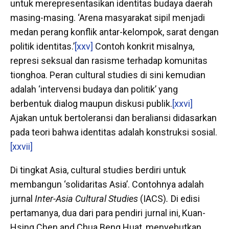
untuk merepresentasikan identitas budaya daerah
masing-masing. ‘Arena masyarakat sipil menjadi
medan perang konflik antar-kelompok, sarat dengan
politik identitas.’
[xxv]
Contoh konkrit misalnya,
represi seksual dan rasisme terhadap komunitas
tionghoa. Peran cultural studies di sini kemudian
adalah ‘intervensi budaya dan politik’ yang
berbentuk dialog maupun diskusi publik.
[xxvi]
Ajakan untuk bertoleransi dan beraliansi didasarkan
pada teori bahwa identitas adalah konstruksi sosial.
[xxvii]
Di tingkat Asia, cultural studies berdiri untuk
membangun ‘solidaritas Asia’. Contohnya adalah
jurnal
Inter-Asia Cultural Studies
(IACS)
.
Di edisi
pertamanya, dua dari para pendiri jurnal ini, Kuan-
Hsing Chen and Chua Beng Huat, menyebutkan