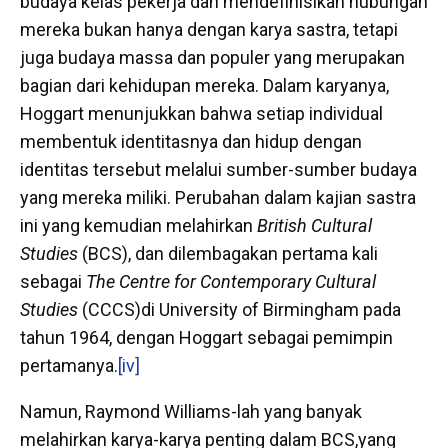
budaya kelas pekerja dan mendefinisikan hubungan
mereka bukan hanya dengan karya sastra, tetapi
juga budaya massa dan populer yang merupakan
bagian dari kehidupan mereka. Dalam karyanya,
Hoggart menunjukkan bahwa setiap individual
membentuk identitasnya dan hidup dengan
identitas tersebut melalui sumber-sumber budaya
yang mereka miliki. Perubahan dalam kajian sastra
ini yang kemudian melahirkan
British Cultural
Studies
(BCS), dan dilembagakan pertama kali
sebagai
The Centre for Contemporary Cultural
Studies
(CCCS)di University of Birmingham pada
tahun 1964, dengan Hoggart sebagai pemimpin
pertamanya.
[iv]
Namun, Raymond Williams-lah yang banyak
melahirkan karya-karya penting dalam BCS,yang