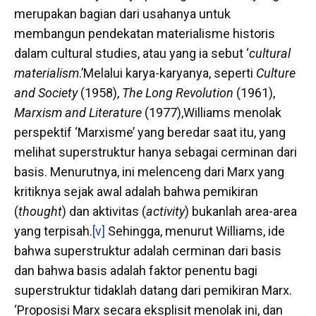
merupakan bagian dari usahanya untuk
membangun pendekatan materialisme historis
dalam cultural studies, atau yang ia sebut ‘
cultural
materialism
.’Melalui karya-karyanya, seperti
Culture
and Society
(1958),
The Long Revolution
(1961),
Marxism and Literature
(1977),Williams menolak
perspektif ‘Marxisme’ yang beredar saat itu, yang
melihat superstruktur hanya sebagai cerminan dari
basis. Menurutnya, ini melenceng dari Marx yang
kritiknya sejak awal adalah bahwa pemikiran
(
thought
) dan aktivitas (
activity
) bukanlah area-area
yang terpisah.
[v]
Sehingga, menurut Williams, ide
bahwa superstruktur adalah cerminan dari basis
dan bahwa basis adalah faktor penentu bagi
superstruktur tidaklah datang dari pemikiran Marx.
‘Proposisi Marx secara eksplisit menolak ini, dan