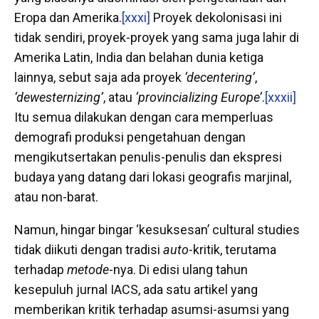
Eropa dan Amerika.
[xxxi]
Proyek dekolonisasi ini
tidak sendiri, proyek-proyek yang sama juga lahir di
Amerika Latin, India dan belahan dunia ketiga
lainnya, sebut saja ada proyek
‘decentering’
,
‘dewesternizing’
, atau
‘provincializing Europe’
.
[xxxii]
Itu semua dilakukan dengan cara memperluas
demografi produksi pengetahuan dengan
mengikutsertakan penulis-penulis dan ekspresi
budaya yang datang dari lokasi geografis marjinal,
atau non-barat.
Namun, hingar bingar ‘kesuksesan’ cultural studies
tidak diikuti dengan tradisi
auto
-kritik, terutama
terhadap
metode
-nya. Di edisi ulang tahun
kesepuluh jurnal IACS, ada satu artikel yang
memberikan kritik terhadap asumsi-asumsi yang