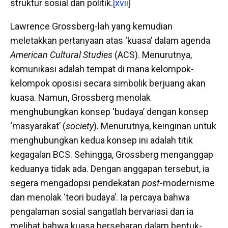
struktur sosial dan politik.
[xvii]
Lawrence Grossberg-lah yang kemudian
meletakkan pertanyaan atas ‘kuasa’ dalam agenda
American Cultural Studies
(ACS). Menurutnya,
komunikasi adalah tempat di mana kelompok-
kelompok oposisi secara simbolik berjuang akan
kuasa. Namun, Grossberg menolak
menghubungkan konsep ‘budaya’ dengan konsep
‘masyarakat’ (
society
). Menurutnya, keinginan untuk
menghubungkan kedua konsep ini adalah titik
kegagalan BCS. Sehingga, Grossberg menganggap
keduanya tidak ada. Dengan anggapan tersebut, ia
segera mengadopsi pendekatan
post
-modernisme
dan menolak ‘teori budaya’. Ia percaya bahwa
pengalaman sosial sangatlah bervariasi dan ia
melihat bahwa kuasa bersebaran dalam bentuk-