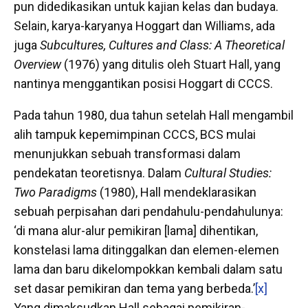
pun didedikasikan untuk kajian kelas dan budaya.
Selain, karya-karyanya Hoggart dan Williams, ada
juga
Subcultures, Cultures and Class: A Theoretical
Overview
(1976) yang ditulis oleh Stuart Hall, yang
nantinya menggantikan posisi Hoggart di CCCS.
Pada tahun 1980, dua tahun setelah Hall mengambil
alih tampuk kepemimpinan CCCS, BCS mulai
menunjukkan sebuah transformasi dalam
pendekatan teoretisnya. Dalam
Cultural Studies:
Two Paradigms
(1980), Hall mendeklarasikan
sebuah perpisahan dari pendahulu-pendahulunya:
‘di mana alur-alur pemikiran [lama] dihentikan,
konstelasi lama ditinggalkan dan elemen-elemen
lama dan baru dikelompokkan kembali dalam satu
set dasar pemikiran dan tema yang berbeda.’
[x]
Yang dimaksudkan Hall sebagai pemikiran-