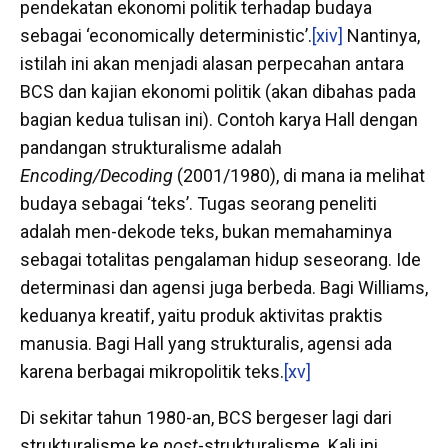
pendekatan ekonomi politik terhadap budaya
sebagai ‘economically deterministic’.
[xiv]
Nantinya,
istilah ini akan menjadi alasan perpecahan antara
BCS dan kajian ekonomi politik (akan dibahas pada
bagian kedua tulisan ini). Contoh karya Hall dengan
pandangan strukturalisme adalah
Encoding/Decoding
(2001/1980), di mana ia melihat
budaya sebagai ‘teks’. Tugas seorang peneliti
adalah men-dekode teks, bukan memahaminya
sebagai totalitas pengalaman hidup seseorang. Ide
determinasi dan agensi juga berbeda. Bagi Williams,
keduanya kreatif, yaitu produk aktivitas praktis
manusia. Bagi Hall yang strukturalis, agensi ada
karena berbagai mikropolitik teks.
[xv]
Di sekitar tahun 1980-an, BCS bergeser lagi dari
strukturalisme ke
post
-strukturalisme. Kali ini,