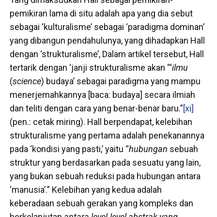
pemikiran lama di situ adalah apa yang dia sebut
sebagai ‘kulturalisme’ sebagai ‘paradigma dominan’
yang dibangun pendahulunya, yang dihadapkan Hall
dengan ‘strukturalisme’, Dalam artikel tersebut, Hall
tertarik dengan ‘janji strukturalisme akan “‘
ilmu
(
science
) budaya’ sebagai paradigma yang mampu
menerjemahkannya [baca: budaya] secara ilmiah
dan teliti dengan cara yang benar-benar baru.”
[xi]
(pen.: cetak miring). Hall berpendapat, kelebihan
strukturalisme yang pertama adalah penekanannya
pada ‘kondisi yang pasti,’ yaitu “
hubungan
sebuah
struktur yang berdasarkan pada sesuatu yang lain,
yang bukan sebuah reduksi pada hubungan antara
‘manusia’.” Kelebihan yang kedua adalah
keberadaan sebuah gerakan yang kompleks dan
berkelanjutan
antara level-level abstrak yang