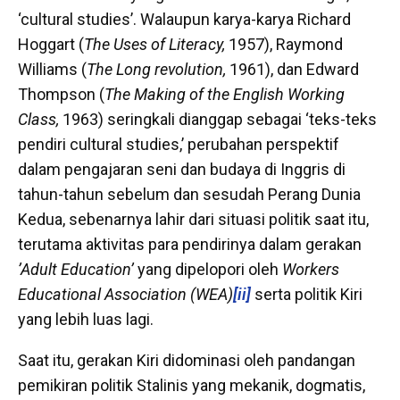
‘cultural studies’. Walaupun karya-karya Richard
Hoggart (
The Uses of Literacy,
1957), Raymond
Williams (
The Long revolution,
1961), dan Edward
Thompson (
The Making of the English Working
Class,
1963) seringkali dianggap sebagai ‘teks-teks
pendiri cultural studies,’ perubahan perspektif
dalam pengajaran seni dan budaya di Inggris di
tahun-tahun sebelum dan sesudah Perang Dunia
Kedua, sebenarnya lahir dari situasi politik saat itu,
terutama aktivitas para pendirinya dalam gerakan
’Adult Education’
yang dipelopori oleh
Workers
Educational Association (WEA)
[ii]
serta politik Kiri
yang lebih luas lagi.
Saat itu, gerakan Kiri didominasi oleh pandangan
pemikiran politik Stalinis yang mekanik, dogmatis,