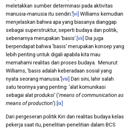
meletakkan sumber determinasi pada aktivitas
manusia-manusia itu sendiri.’
[vi]
Williams kemudian
menjelaskan bahwa apa yang biasanya dianggap
sebagai superstruktur, seperti budaya dan politik,
sebenarnya merupakan ‘basis’.
[vii]
Dia juga
berpendapat bahwa ‘basis’ merupakan konsep yang
lebih penting untuk digali apabila kita mau
memahami realitas dari proses budaya. Menurut
Williams, ‘basis adalah keberadaan sosial yang
nyata seorang manusia.’
[viii]
Dari sini, lahir salah
satu teorinya yang penting: ‘alat komunikasi
sebagai alat produksi’ (‘
means of communication as
means of production
’).
[ix]
Dari pergeseran politik Kiri dan realitas budaya kelas
pekerja saat itu, penelitian-penelitian dalam BCS