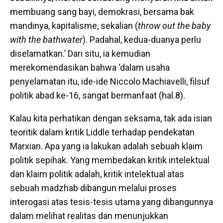
membuang sang bayi, demokrasi, bersama bak
mandinya, kapitalisme, sekalian (
throw out the baby
with the bathwater
). Padahal, kedua-duanya perlu
diselamatkan.’ Dari situ, ia kemudian
merekomendasikan bahwa ‘dalam usaha
penyelamatan itu, ide-ide Niccolo Machiavelli, filsuf
politik abad ke-16, sangat bermanfaat (hal.8).
Kalau kita perhatikan dengan seksama, tak ada isian
teoritik dalam kritik Liddle terhadap pendekatan
Marxian. Apa yang ia lakukan adalah sebuah klaim
politik sepihak. Yang membedakan kritik intelektual
dan klaim politik adalah, kritik intelektual atas
sebuah madzhab dibangun melalui proses
interogasi atas tesis-tesis utama yang dibangunnya
dalam melihat realitas dan menunjukkan