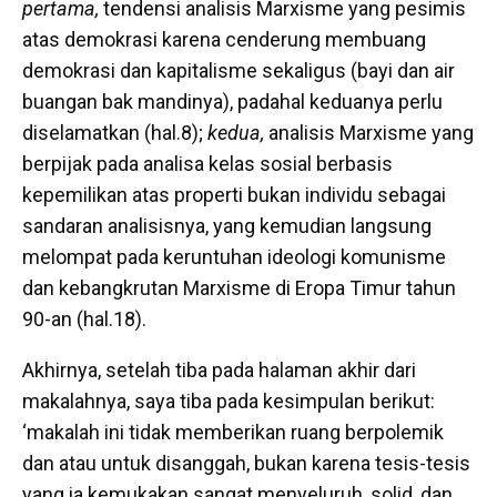
pertama,
tendensi analisis Marxisme yang pesimis
atas demokrasi karena cenderung membuang
demokrasi dan kapitalisme sekaligus (bayi dan air
buangan bak mandinya), padahal keduanya perlu
diselamatkan (hal.8);
kedua,
analisis Marxisme yang
berpijak pada analisa kelas sosial berbasis
kepemilikan atas properti bukan individu sebagai
sandaran analisisnya, yang kemudian langsung
melompat pada keruntuhan ideologi komunisme
dan kebangkrutan Marxisme di Eropa Timur tahun
90-an (hal.18).
Akhirnya, setelah tiba pada halaman akhir dari
makalahnya, saya tiba pada kesimpulan berikut:
‘makalah ini tidak memberikan ruang berpolemik
dan atau untuk disanggah, bukan karena tesis-tesis
yang ia kemukakan sangat menyeluruh, solid, dan