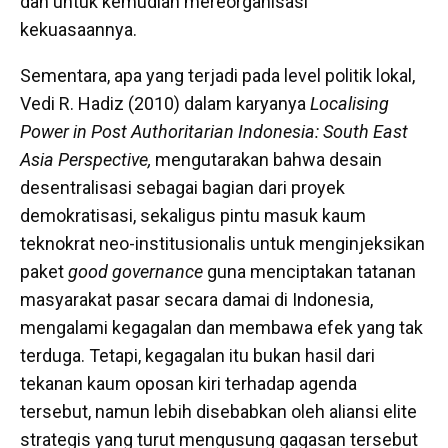
dan untuk kemudian mereorganisasi
kekuasaannya.
Sementara, apa yang terjadi pada level politik lokal,
Vedi R. Hadiz (2010) dalam karyanya
Localising
Power in Post Authoritarian Indonesia: South East
Asia Perspective,
mengutarakan bahwa desain
desentralisasi sebagai bagian dari proyek
demokratisasi, sekaligus pintu masuk kaum
teknokrat neo-institusionalis untuk menginjeksikan
paket
good governance
guna menciptakan tatanan
masyarakat pasar secara damai di Indonesia,
mengalami kegagalan dan membawa efek yang tak
terduga. Tetapi, kegagalan itu bukan hasil dari
tekanan kaum oposan kiri terhadap agenda
tersebut, namun lebih disebabkan oleh aliansi elite
strategis yang turut mengusung gagasan tersebut