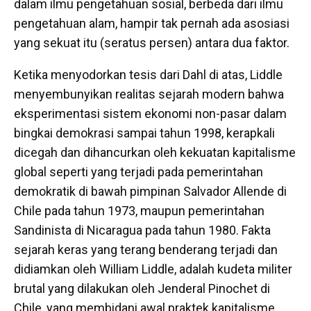
dalam ilmu pengetahuan sosial, berbeda dari ilmu
pengetahuan alam, hampir tak pernah ada asosiasi
yang sekuat itu (seratus persen) antara dua faktor.
Ketika menyodorkan tesis dari Dahl di atas, Liddle
menyembunyikan realitas sejarah modern bahwa
eksperimentasi sistem ekonomi non-pasar dalam
bingkai demokrasi sampai tahun 1998, kerapkali
dicegah dan dihancurkan oleh kekuatan kapitalisme
global seperti yang terjadi pada pemerintahan
demokratik di bawah pimpinan Salvador Allende di
Chile pada tahun 1973, maupun pemerintahan
Sandinista di Nicaragua pada tahun 1980. Fakta
sejarah keras yang terang benderang terjadi dan
didiamkan oleh William Liddle, adalah kudeta militer
brutal yang dilakukan oleh Jenderal Pinochet di
Chile, yang membidani awal praktek kapitalisme