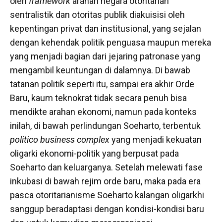
oleh
framework
arahan negara otoritarian
sentralistik dan otoritas publik diakuisisi oleh
kepentingan privat dan institusional, yang sejalan
dengan kehendak politik penguasa maupun mereka
yang menjadi bagian dari jejaring patronase yang
mengambil keuntungan di dalamnya. Di bawab
tatanan politik seperti itu, sampai era akhir Orde
Baru, kaum teknokrat tidak secara penuh bisa
mendikte arahan ekonomi, namun pada konteks
inilah, di bawah perlindungan Soeharto, terbentuk
politico business complex
yang menjadi kekuatan
oligarki ekonomi-politik yang berpusat pada
Soeharto dan keluarganya. Setelah melewati fase
inkubasi di bawah rejim orde baru, maka pada era
pasca otoritarianisme Soeharto kalangan oligarkhi
sanggup beradaptasi dengan kondisi-kondisi baru