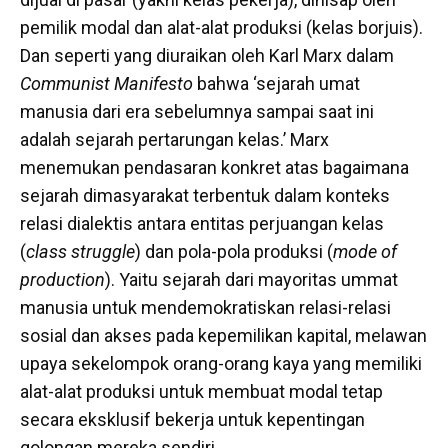
pemilik modal dan alat-alat produksi (kelas borjuis).
Dan seperti yang diuraikan oleh Karl Marx dalam
Communist Manifesto
bahwa ‘sejarah umat
manusia dari era sebelumnya sampai saat ini
adalah sejarah pertarungan kelas.’ Marx
menemukan pendasaran konkret atas bagaimana
sejarah dimasyarakat terbentuk dalam konteks
relasi dialektis antara entitas perjuangan kelas
(
class struggle
) dan pola-pola produksi (
mode of
production
). Yaitu sejarah dari mayoritas ummat
manusia untuk mendemokratiskan relasi-relasi
sosial dan akses pada kepemilikan kapital, melawan
upaya sekelompok orang-orang kaya yang memiliki
alat-alat produksi untuk membuat modal tetap
secara eksklusif bekerja untuk kepentingan
golongan mereka sendiri.