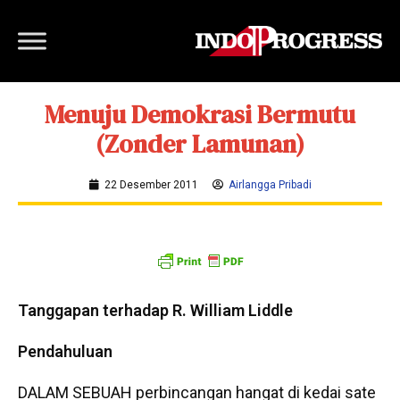
Menuju Demokrasi Bermutu
(Zonder Lamunan)
22 Desember 2011
Airlangga Pribadi
Tanggapan terhadap R. William Liddle
Pendahuluan
DALAM SEBUAH perbincangan hangat di kedai sate