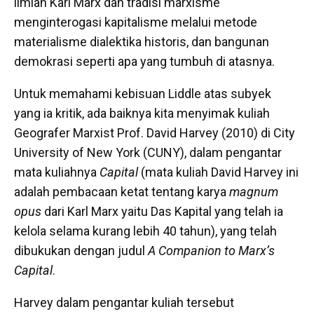
ilmiah Karl Marx dan tradisi marxisme
menginterogasi kapitalisme melalui metode
materialisme dialektika historis, dan bangunan
demokrasi seperti apa yang tumbuh di atasnya.
Untuk memahami kebisuan Liddle atas subyek
yang ia kritik, ada baiknya kita menyimak kuliah
Geografer Marxist Prof. David Harvey (2010) di City
University of New York (CUNY), dalam pengantar
mata kuliahnya
Capital
(mata kuliah David Harvey ini
adalah pembacaan ketat tentang karya
magnum
opus
dari Karl Marx yaitu Das Kapital yang telah ia
kelola selama kurang lebih 40 tahun), yang telah
dibukukan dengan judul
A Companion to Marx’s
Capital
.
Harvey dalam pengantar kuliah tersebut