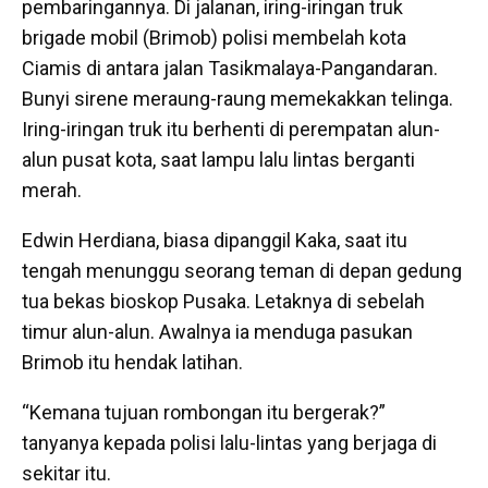
pembaringannya. Di jalanan, iring-iringan truk
brigade mobil (Brimob) polisi membelah kota
Ciamis di antara jalan Tasikmalaya-Pangandaran.
Bunyi sirene meraung-raung memekakkan telinga.
Iring-iringan truk itu berhenti di perempatan alun-
alun pusat kota, saat lampu lalu lintas berganti
merah.
Edwin Herdiana, biasa dipanggil Kaka, saat itu
tengah menunggu seorang teman di depan gedung
tua bekas bioskop Pusaka. Letaknya di sebelah
timur alun-alun. Awalnya ia menduga pasukan
Brimob itu hendak latihan.
“Kemana tujuan rombongan itu bergerak?”
tanyanya kepada polisi lalu-lintas yang berjaga di
sekitar itu.