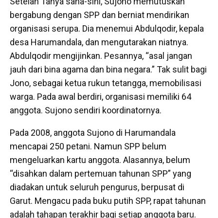
Setelah Tanya sana-sini, Sujono memutuskan
bergabung dengan SPP dan berniat mendirikan
organisasi serupa. Dia menemui Abdulqodir, kepala
desa Harumandala, dan mengutarakan niatnya.
Abdulqodir mengijinkan. Pesannya, “asal jangan
jauh dari bina agama dan bina negara.” Tak sulit bagi
Jono, sebagai ketua rukun tetangga, memobilisasi
warga. Pada awal berdiri, organisasi memiliki 64
anggota. Sujono sendiri koordinatornya.
Pada 2008, anggota Sujono di Harumandala
mencapai 250 petani. Namun SPP belum
mengeluarkan kartu anggota. Alasannya, belum
“disahkan dalam pertemuan tahunan SPP” yang
diadakan untuk seluruh pengurus, berpusat di
Garut. Mengacu pada buku putih SPP, rapat tahunan
adalah tahapan terakhir bagi setiap anggota baru.