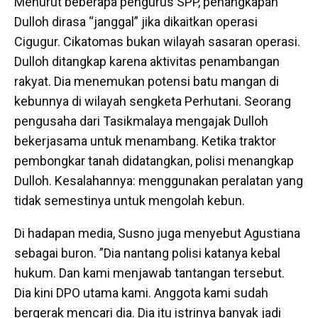
Menurut beberapa pengurus SPP, penangkapan
Dulloh dirasa “janggal” jika dikaitkan operasi
Cigugur. Cikatomas bukan wilayah sasaran operasi.
Dulloh ditangkap karena aktivitas penambangan
rakyat. Dia menemukan potensi batu mangan di
kebunnya di wilayah sengketa Perhutani. Seorang
pengusaha dari Tasikmalaya mengajak Dulloh
bekerjasama untuk menambang. Ketika traktor
pembongkar tanah didatangkan, polisi menangkap
Dulloh. Kesalahannya: menggunakan peralatan yang
tidak semestinya untuk mengolah kebun.
Di hadapan media, Susno juga menyebut Agustiana
sebagai buron. ”Dia nantang polisi katanya kebal
hukum. Dan kami menjawab tantangan tersebut.
Dia kini DPO utama kami. Anggota kami sudah
bergerak mencari dia. Dia itu istrinya banyak jadi