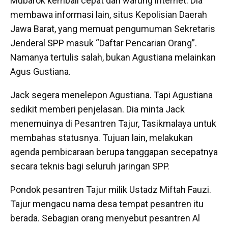
Mubarok kembali cepat dari warung internet. Dia
membawa informasi lain, situs Kepolisian Daerah
Jawa Barat, yang memuat pengumuman Sekretaris
Jenderal SPP masuk “Daftar Pencarian Orang”.
Namanya tertulis salah, bukan Agustiana melainkan
Agus Gustiana.
Jack segera menelepon Agustiana. Tapi Agustiana
sedikit memberi penjelasan. Dia minta Jack
menemuinya di Pesantren Tajur, Tasikmalaya untuk
membahas statusnya. Tujuan lain, melakukan
agenda pembicaraan berupa tanggapan secepatnya
secara teknis bagi seluruh jaringan SPP.
Pondok pesantren Tajur milik Ustadz Miftah Fauzi.
Tajur mengacu nama desa tempat pesantren itu
berada. Sebagian orang menyebut pesantren Al