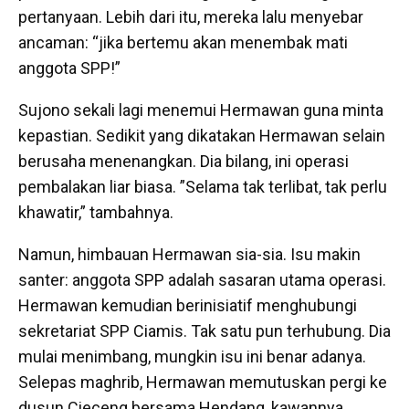
pertanyaan. Lebih dari itu, mereka lalu menyebar
ancaman: “jika bertemu akan menembak mati
anggota SPP!”
Sujono sekali lagi menemui Hermawan guna minta
kepastian. Sedikit yang dikatakan Hermawan selain
berusaha menenangkan. Dia bilang, ini operasi
pembalakan liar biasa. ”Selama tak terlibat, tak perlu
khawatir,” tambahnya.
Namun, himbauan Hermawan sia-sia. Isu makin
santer: anggota SPP adalah sasaran utama operasi.
Hermawan kemudian berinisiatif menghubungi
sekretariat SPP Ciamis. Tak satu pun terhubung. Dia
mulai menimbang, mungkin isu ini benar adanya.
Selepas maghrib, Hermawan memutuskan pergi ke
dusun Cieceng bersama Hendang, kawannya.