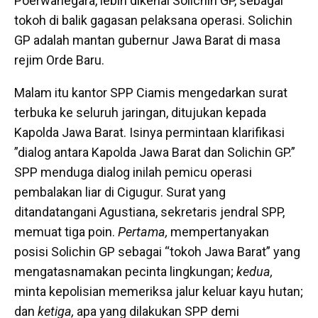
Poerwanegara, lebih dikenal Solichin GP, sebagai
tokoh di balik gagasan pelaksana operasi. Solichin
GP adalah mantan gubernur Jawa Barat di masa
rejim Orde Baru.
Malam itu kantor SPP Ciamis mengedarkan surat
terbuka ke seluruh jaringan, ditujukan kepada
Kapolda Jawa Barat. Isinya permintaan klarifikasi
”dialog antara Kapolda Jawa Barat dan Solichin GP.”
SPP menduga dialog inilah pemicu operasi
pembalakan liar di Cigugur. Surat yang
ditandatangani Agustiana, sekretaris jendral SPP,
memuat tiga poin.
Pertama,
mempertanyakan
posisi Solichin GP sebagai “tokoh Jawa Barat” yang
mengatasnamakan pecinta lingkungan;
kedua,
minta kepolisian memeriksa jalur keluar kayu hutan;
dan
ketiga,
apa yang dilakukan SPP demi