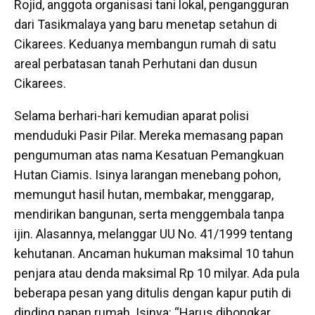
Rojid, anggota organisasi tani lokal, pengangguran
dari Tasikmalaya yang baru menetap setahun di
Cikarees. Keduanya membangun rumah di satu
areal perbatasan tanah Perhutani dan dusun
Cikarees.
Selama berhari-hari kemudian aparat polisi
menduduki Pasir Pilar. Mereka memasang papan
pengumuman atas nama Kesatuan Pemangkuan
Hutan Ciamis. Isinya larangan menebang pohon,
memungut hasil hutan, membakar, menggarap,
mendirikan bangunan, serta menggembala tanpa
ijin. Alasannya, melanggar UU No. 41/1999 tentang
kehutanan. Ancaman hukuman maksimal 10 tahun
penjara atau denda maksimal Rp 10 milyar. Ada pula
beberapa pesan yang ditulis dengan kapur putih di
dinding papan rumah. Isinya: “Harus dibongkar