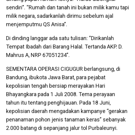
sendiri”. “Rumah dan tanah ini bukan milik kamu tapi
milik negara, sadarkanlah dirimu sebelum ajal
menjemputmu QS Anisa”.
Di dinding langgar ada satu tulisan: “Dirikanlah
Tempat Ibadah dari Barang Halal. Tertanda AKP. D.
Mahrus A, NRP 67051234”.
SEMENTARA OPERASI CIGUGUR berlangsung, di
Bandung, ibukota Jawa Barat, para pejabat
kepolisian tengah bersiap merayakan Hari
Bhayangkara pada 1 Juli 2008. Tema perayaan
tahun itu tentang penghijauan. Pada 18 Juni,
kepolisian daerah mengadakan kampanye “gerakan
penanaman pohon jenis tanaman keras” sebanyak
2.000 batang di sepanjang jalur tol Purbaleunyi.