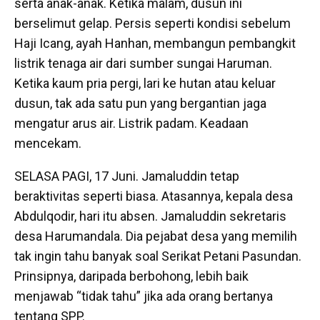
serta anak-anak. Ketika malam, dusun ini
berselimut gelap. Persis seperti kondisi sebelum
Haji Icang, ayah Hanhan, membangun pembangkit
listrik tenaga air dari sumber sungai Haruman.
Ketika kaum pria pergi, lari ke hutan atau keluar
dusun, tak ada satu pun yang bergantian jaga
mengatur arus air. Listrik padam. Keadaan
mencekam.
SELASA PAGI, 17 Juni. Jamaluddin tetap
beraktivitas seperti biasa. Atasannya, kepala desa
Abdulqodir, hari itu absen. Jamaluddin sekretaris
desa Harumandala. Dia pejabat desa yang memilih
tak ingin tahu banyak soal Serikat Petani Pasundan.
Prinsipnya, daripada berbohong, lebih baik
menjawab “tidak tahu” jika ada orang bertanya
tentang SPP.