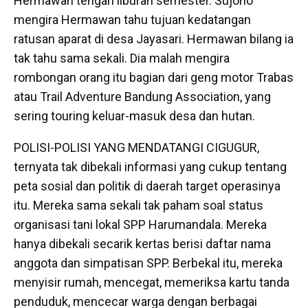
Hermawan tengah liburan semester. Sujono
mengira Hermawan tahu tujuan kedatangan
ratusan aparat di desa Jayasari. Hermawan bilang ia
tak tahu sama sekali. Dia malah mengira
rombongan orang itu bagian dari geng motor Trabas
atau Trail Adventure Bandung Association, yang
sering touring keluar-masuk desa dan hutan.
POLISI-POLISI YANG MENDATANGI CIGUGUR,
ternyata tak dibekali informasi yang cukup tentang
peta sosial dan politik di daerah target operasinya
itu. Mereka sama sekali tak paham soal status
organisasi tani lokal SPP Harumandala. Mereka
hanya dibekali secarik kertas berisi daftar nama
anggota dan simpatisan SPP. Berbekal itu, mereka
menyisir rumah, mencegat, memeriksa kartu tanda
penduduk, mencecar warga dengan berbagai