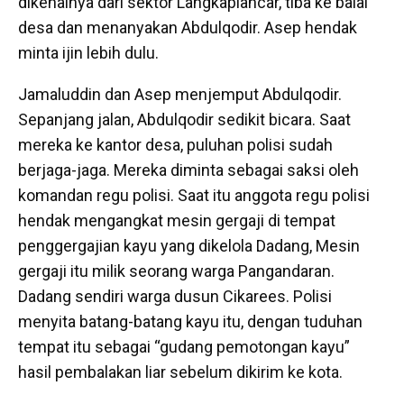
dikenalnya dari sektor Langkaplancar, tiba ke balai
desa dan menanyakan Abdulqodir. Asep hendak
minta ijin lebih dulu.
Jamaluddin dan Asep menjemput Abdulqodir.
Sepanjang jalan, Abdulqodir sedikit bicara. Saat
mereka ke kantor desa, puluhan polisi sudah
berjaga-jaga. Mereka diminta sebagai saksi oleh
komandan regu polisi. Saat itu anggota regu polisi
hendak mengangkat mesin gergaji di tempat
penggergajian kayu yang dikelola Dadang, Mesin
gergaji itu milik seorang warga Pangandaran.
Dadang sendiri warga dusun Cikarees. Polisi
menyita batang-batang kayu itu, dengan tuduhan
tempat itu sebagai “gudang pemotongan kayu”
hasil pembalakan liar sebelum dikirim ke kota.