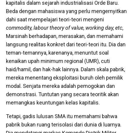
kapitalis dalam sejarah industrialisasi Orde Baru.
Beda dengan mahasiswa yang perlu mengernyitkan
dahi saat mempelajari teori-teori mengeni
commodity, labour theory of value, working day, etc
,
Marsinah berhadapan, merasakan, dan memahami
langsung realitas konkret dari teori-teori itu. Dia dan
teman-temannya, karenanya, menuntut soal
kenaikan upah minimum regional (UMR), cuti
haid/hamil, dan hak-hak lainnya. Dalam skala pabrik,
mereka menentang eksploitasi buruh oleh pemilik
modal. Senjata mereka adalah pemogokan dan
demonstrasi. Tuntutan yang secara teoritik akan
memangkas keuntungan kelas kapitalis.
Tetapi, gadis lulusan SMA itu memahami bahwa
pabrik bukan ruang terisolasi dari dunia di luarnya.
Dia mendatangi markas Komando Distrik Militer