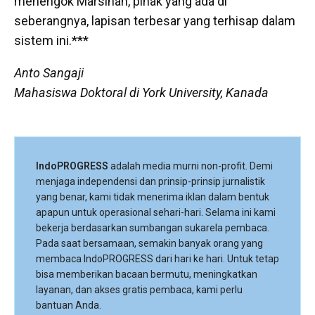
menengok Marsinah, pihak yang ada di
seberangnya, lapisan terbesar yang terhisap dalam
sistem ini.***
Anto Sangaji
Mahasiswa Doktoral di York University, Kanada
IndoPROGRESS
adalah media murni non-profit. Demi
menjaga independensi dan prinsip-prinsip jurnalistik
yang benar, kami tidak menerima iklan dalam bentuk
apapun untuk operasional sehari-hari. Selama ini kami
bekerja berdasarkan sumbangan sukarela pembaca.
Pada saat bersamaan, semakin banyak orang yang
membaca IndoPROGRESS dari hari ke hari. Untuk tetap
bisa memberikan bacaan bermutu, meningkatkan
layanan, dan akses gratis pembaca, kami perlu
bantuan Anda.