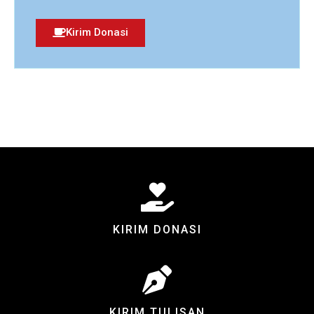
Kirim Donasi
KIRIM DONASI
KIRIM TULISAN