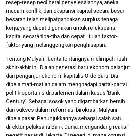
resep-resep neoliberal penyelesaiannya, aneka
macam konflik, dan ekspansi kapital secara besar-
besaran telah melipatgandakan surplus tenaga
kerja, yang dapat digunakan untuk re-ekspansi
kapital secara tiba-tiba dan cepat. Itulah faktor-
faktor yang melanggengkan penghisapan.
Tentang Mulyani, berita tentangnya melimpah-ruah
akhir-akhir ini. Dialah generasi baru ekonom pelanjut
dan penganjur ekonomi kapitalis Orde Baru. Dia
dibela mati-matian dalam menghadapi partai-partai
politik oportunis di parlemen dalam kasus ‘Bank
Century’. Sebagai sosok yang digambarkan bersih
dan sukses dalam reformasi birokrasi, Mulyani
dibela pasar. Penunjukkannya sebagai salah satu
direktur pelaksana Bank Dunia, mengundang reaksi
negatif pasar di Jakarta. Di negeri, di mana korupsi,