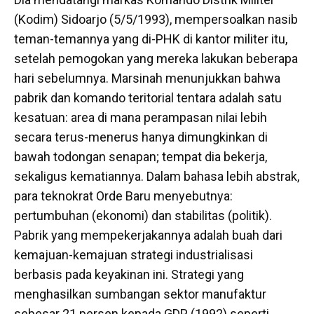
(Kodim) Sidoarjo (5/5/1993), mempersoalkan nasib
teman-temannya yang di-PHK di kantor militer itu,
setelah pemogokan yang mereka lakukan beberapa
hari sebelumnya. Marsinah menunjukkan bahwa
pabrik dan komando teritorial tentara adalah satu
kesatuan: area di mana perampasan nilai lebih
secara terus-menerus hanya dimungkinkan di
bawah todongan senapan; tempat dia bekerja,
sekaligus kematiannya. Dalam bahasa lebih abstrak,
para teknokrat Orde Baru menyebutnya:
pertumbuhan (ekonomi) dan stabilitas (politik).
Pabrik yang mempekerjakannya adalah buah dari
kemajuan-kemajuan strategi industrialisasi
berbasis pada keyakinan ini. Strategi yang
menghasilkan sumbangan sektor manufaktur
sebesar 21 persen kepada GDP (1992) seperti