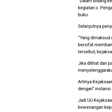
“Dalam bidang k
kegiatan:c. Peng
buku.
Selanjutnya penj
“Yang dimaksud 
bersifat membant
tersebut, kejaks
Jika dilihat dari
menyelenggaraka
Artinya Kejaksaa
dengan” instansi
Jadi UU Kejaksaa
kewenangan kepa