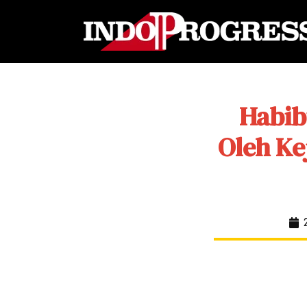
Habib
Oleh Ke