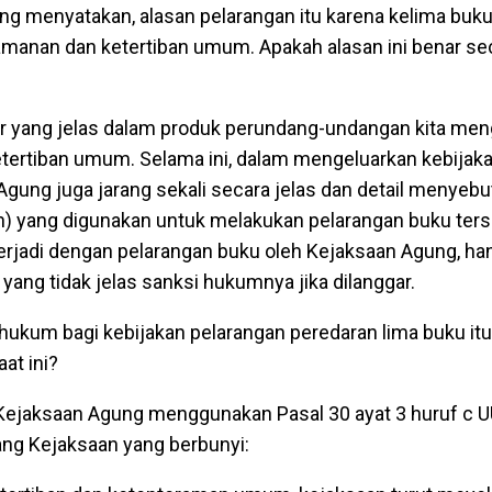
g menyatakan, alasan pelarangan itu karena kelima buku
anan dan ketertiban umum. Apakah alasan ini benar s
ir yang jelas dalam produk perundang-undangan kita men
ertiban umum. Selama ini, dalam mengeluarkan kebijak
Agung juga jarang sekali secara jelas dan detail menyebu
) yang digunakan untuk melakukan pelarangan buku terse
terjadi dengan pelarangan buku oleh Kejaksaan Agung, ha
 yang tidak jelas sanksi hukumnya jika dilanggar.
ukum bagi kebijakan pelarangan peredaran lima buku itu
at ini?
 Kejaksaan Agung menggunakan Pasal 30 ayat 3 huruf c 
ng Kejaksaan yang berbunyi: