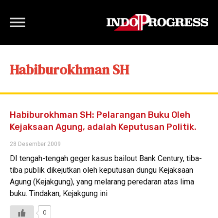
Habiburokhman SH
Habiburokhman SH: Pelarangan Buku Oleh
Kejaksaan Agung, adalah Keputusan Politik.
28 Desember 2009
DI tengah-tengah geger kasus bailout Bank Century, tiba-
tiba publik dikejutkan oleh keputusan dungu Kejaksaan
Agung (Kejakgung), yang melarang peredaran atas lima
buku. Tindakan, Kejakgung ini
0