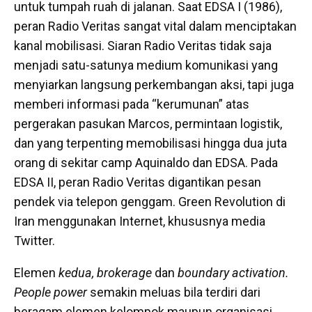
untuk tumpah ruah di jalanan. Saat EDSA I (1986),
peran Radio Veritas sangat vital dalam menciptakan
kanal mobilisasi. Siaran Radio Veritas tidak saja
menjadi satu-satunya medium komunikasi yang
menyiarkan langsung perkembangan aksi, tapi juga
memberi informasi pada “kerumunan” atas
pergerakan pasukan Marcos, permintaan logistik,
dan yang terpenting memobilisasi hingga dua juta
orang di sekitar camp Aquinaldo dan EDSA. Pada
EDSA II, peran Radio Veritas digantikan pesan
pendek via telepon genggam. Green Revolution di
Iran menggunakan Internet, khususnya media
Twitter.
Elemen
kedua, brokerage
dan
boundary activation.
People power
semakin meluas bila terdiri dari
beragam elemen kelompok maupun organisasi