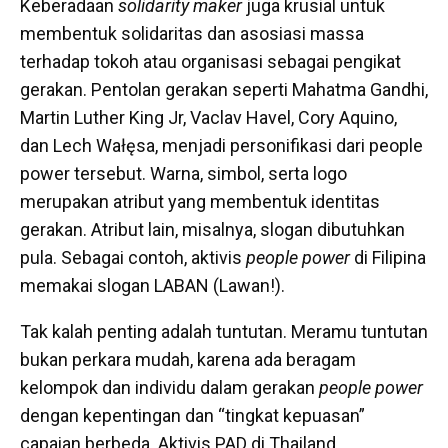
Keberadaan
solidarity maker
juga krusial untuk
membentuk solidaritas dan asosiasi massa
terhadap tokoh atau organisasi sebagai pengikat
gerakan. Pentolan gerakan seperti Mahatma Gandhi,
Martin Luther King Jr, Vaclav Havel, Cory Aquino,
dan Lech Wałęsa, menjadi personifikasi dari people
power tersebut. Warna, simbol, serta logo
merupakan atribut yang membentuk identitas
gerakan. Atribut lain, misalnya, slogan dibutuhkan
pula. Sebagai contoh, aktivis
people power
di Filipina
memakai slogan LABAN (Lawan!).
Tak kalah penting adalah tuntutan. Meramu tuntutan
bukan perkara mudah, karena ada beragam
kelompok dan individu dalam gerakan
people power
dengan kepentingan dan “tingkat kepuasan”
capaian berbeda. Aktivis PAD di Thailand