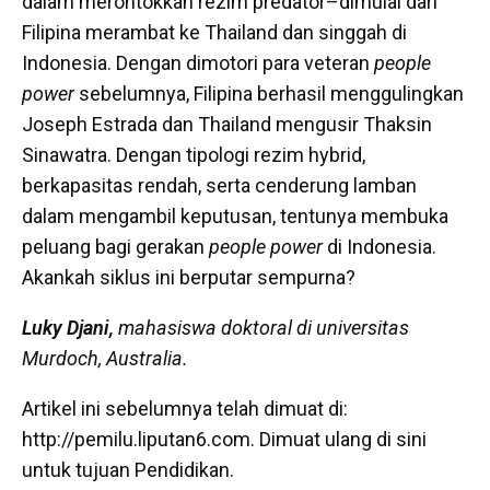
dalam merontokkan rezim predator–dimulai dari
Filipina merambat ke Thailand dan singgah di
Indonesia. Dengan dimotori para veteran
people
power
sebelumnya, Filipina berhasil menggulingkan
Joseph Estrada dan Thailand mengusir Thaksin
Sinawatra. Dengan tipologi rezim hybrid,
berkapasitas rendah, serta cenderung lamban
dalam mengambil keputusan, tentunya membuka
peluang bagi gerakan
people power
di Indonesia.
Akankah siklus ini berputar sempurna?
Luky Djani,
mahasiswa doktoral di universitas
Murdoch, Australia.
Artikel ini sebelumnya telah dimuat di:
http://pemilu.liputan6.com. Dimuat ulang di sini
untuk tujuan Pendidikan.