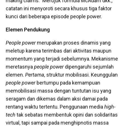
making claims.” Merujuk formula McAdam dkk.,
catatan ini menyoroti secara khusus tiga faktor
kunci dari beberapa episode people power.
Elemen Pendukung
People power
merupakan proses dinamis yang
meletup karena terimbas dari aktivitas maupun
momentum yang terjadi sebelumnya. Mekanisme
meretasnya
people power
dipengaruhi sejumlah
elemen.
Pertama,
struktur mobilisasi. Keunggulan
people power
bertumpu pada kemampuan
memobilisasi massa dengan tuntutan isu yang
seragam dan dikemas dalam aksi damai pada
rentang waktu tertentu. Penggunaan media
high-
tech
tak sebatas membentuk opini dan solidaritas
virtual, tapi sampai pada menghipnotis massa