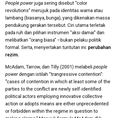
People power
juga sering disebut “color
revolutions” merujuk pada identitas warna atau
lambang (biasanya, bunga), yang dikenakan massa
pendukung gerakan tersebut. Ciri utama terletak
pada ruh dan pilihan instrumen “aksi damai” dan
melibatkan “orang biasa” –bukan pelaku politik
formal. Serta, menyertakan tuntutan ini:
perubahan
rezim.
McAdam, Tarrow, dan Tilly (2001) melabeli
people
power
dengan istilah “trangressive contention”:
“cases of contention in which at least some of the
parties to the conflict are newly self-identified
political actors employing innovative collective
action or adopts means are either unprecedented
or forbidden within the regime in question to