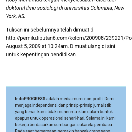
doktoral ilmu sosiologi di universitas Columbia, New
York, AS.
Tulisan ini sebelumnya telah dimuat di
http://pemilu.liputan6.com/kolom/200908/239221/Poli
August 5, 2009 at 10:24am. Dimuat ulang di sini
untuk kepentingan pendidikan.
IndoPROGRESS
adalah media murni non-profit. Demi
menjaga independensi dan prinsip-prinsip jurnalistik
yang benar, kami tidak menerima iklan dalam bentuk
apapun untuk operasional sehari-hari. Selama ini kami
bekerja berdasarkan sumbangan sukarela pembaca.
Pada saat bersamaan, semakin banyak orang yang