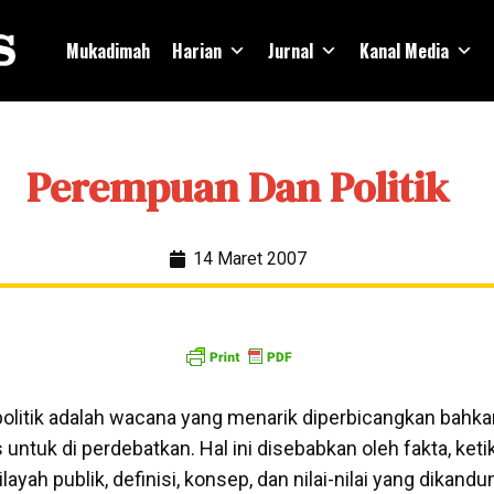
Mukadimah
Harian
Jurnal
Kanal Media
Perempuan Dan Politik
14 Maret 2007
litik adalah wacana yang menarik diperbicangkan bahka
 untuk di perdebatkan. Hal ini disebabkan oleh fakta, ketik
layah publik, definisi, konsep, dan nilai-nilai yang dikand