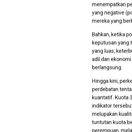
menempatkan pere
yang negative (po
mereka yang berk
Bahkan, ketika po
keputusan yang t
yang luas, keter
adil dan ekonomi 
berlangsung.
Hingga kini, per
perdebatan tenta
kuantatif. Kuota 
indikator tersebu
melupakan kualit
tuntutan kuota b
perempuan, melal