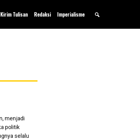
Kirim Tulisan
Redaksi
Imperialisme
n, menjadi
a politik
ungnya selalu