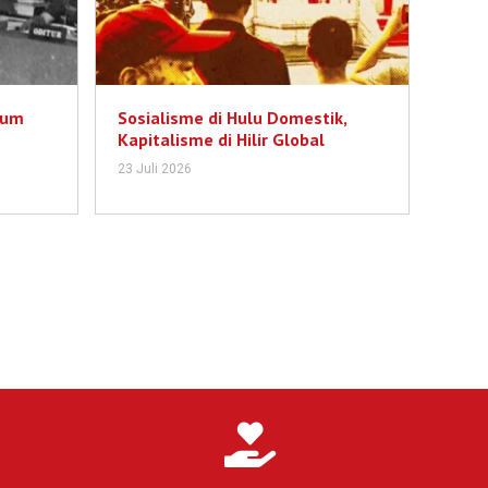
lum
Sosialisme di Hulu Domestik,
Kapitalisme di Hilir Global
23 Juli 2026