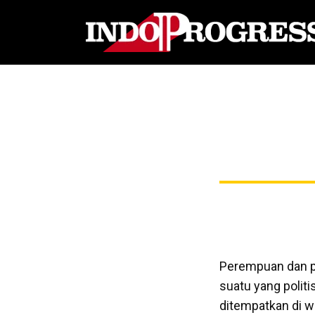
Perempuan dan po
suatu yang politis
ditempatkan di wi