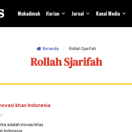
Mukadimah
Harian
Jurnal
Kanal Media
Beranda
/
Rollah Sjarifah
Rollah Sjarifah
Inovasi khas Indonesia
20
rba adalah inovasi khas
ri Indonesia