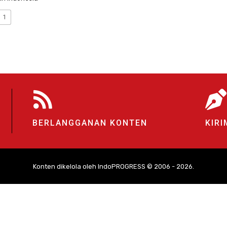
1
BERLANGGANAN KONTEN
KIRI
Konten dikelola oleh IndoPROGRESS © 2006 - 2026.