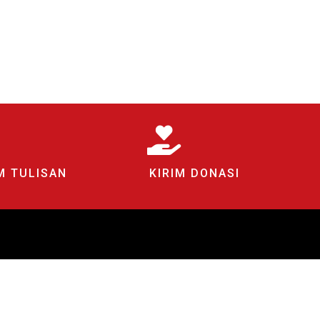
M TULISAN
KIRIM DONASI