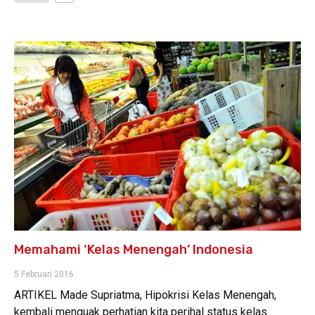
Memahami ‘Kelas Menengah’ Indonesia
5 Februari 2016
ARTIKEL Made Supriatma, Hipokrisi Kelas Menengah,
kembali menguak perhatian kita perihal status kelas