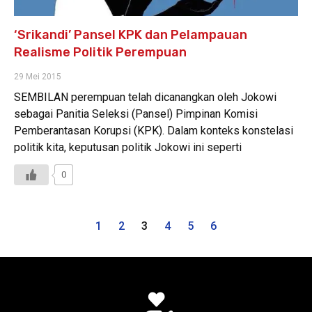
‘Srikandi’ Pansel KPK dan Pelampauan
Realisme Politik Perempuan
29 Mei 2015
SEMBILAN perempuan telah dicanangkan oleh Jokowi
sebagai Panitia Seleksi (Pansel) Pimpinan Komisi
Pemberantasan Korupsi (KPK). Dalam konteks konstelasi
politik kita, keputusan politik Jokowi ini seperti
0
1
2
3
4
5
6