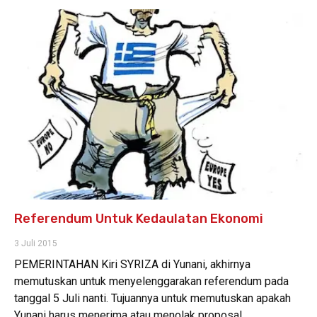
Referendum Untuk Kedaulatan Ekonomi
3 Juli 2015
PEMERINTAHAN Kiri SYRIZA di Yunani, akhirnya
memutuskan untuk menyelenggarakan referendum pada
tanggal 5 Juli nanti. Tujuannya untuk memutuskan apakah
Yunani harus menerima atau menolak proposal