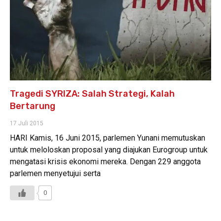
Tragedi SYRIZA: Salah Strategi, Kalah
Bertarung
17 Juli 2015
HARI Kamis, 16 Juni 2015, parlemen Yunani memutuskan
untuk meloloskan proposal yang diajukan Eurogroup untuk
mengatasi krisis ekonomi mereka. Dengan 229 anggota
parlemen menyetujui serta
0