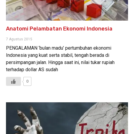
Anatomi Pelambatan Ekonomi Indonesia
7 Agustus 2015
PENGALAMAN ‘bulan madu’ pertumbuhan ekonomi
Indonesia yang kuat serta stabil, tengah berada di
persimpangan jalan. Hingga saat ini, nilai tukar rupiah
terhadap dollar AS sudah
0