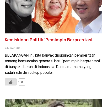
Kemiskinan Politik ‘Pemimpin Berprestasi’
4 Maret 2016
BELAKANGAN ini, kita banyak disuguhkan pemberitaan
tentang kemunculan generasi baru ‘pemimpin berprestasi’
di banyak daerah di Indonesia. Dari nama-nama yang
sudah ada dan cukup populer,
0