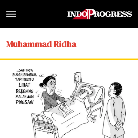
Muhammad Ridha