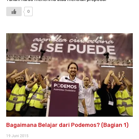
0
Bagaimana Belajar dari Podemos? (Bagian 1)
19 Juni 2015