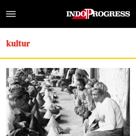
kultur