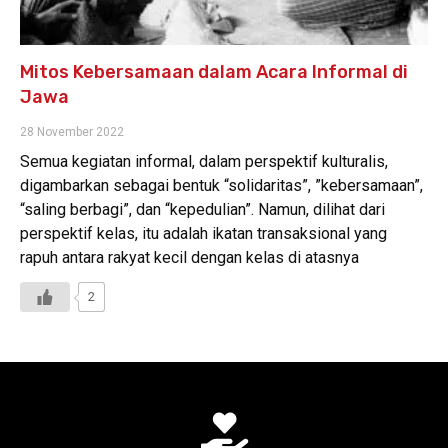
Mitos Kebersamaan dalam Acara Informal di
Jawa
28 November 2022
Semua kegiatan informal, dalam perspektif kulturalis,
digambarkan sebagai bentuk “solidaritas”, ”kebersamaan”,
“saling berbagi”, dan “kepedulian”. Namun, dilihat dari
perspektif kelas, itu adalah ikatan transaksional yang
rapuh antara rakyat kecil dengan kelas di atasnya
2