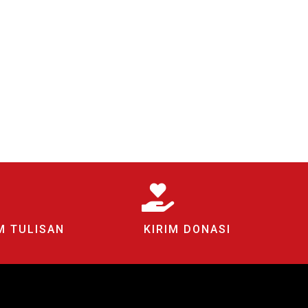
M TULISAN
KIRIM DONASI