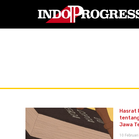
Hasrat 
tentang
Jawa T
10 Februari