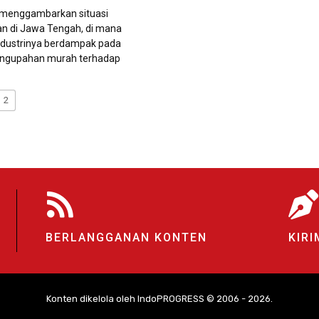
ni menggambarkan situasi
n di Jawa Tengah, di mana
industrinya berdampak pada
engupahan murah terhadap
2
BERLANGGANAN KONTEN
KIRI
Konten dikelola oleh IndoPROGRESS © 2006 - 2026.