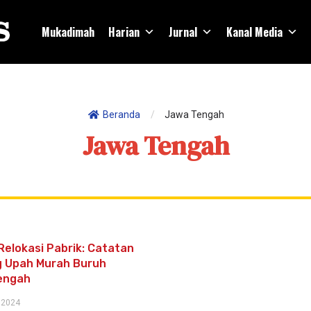
Mukadimah
Harian
Jurnal
Kanal Media
Beranda
/
Jawa Tengah
Jawa Tengah
Relokasi Pabrik: Catatan
 Upah Murah Buruh
engah
 2024