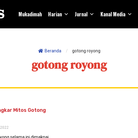
Mukadimah
Harian
Jurnal
Kanal Media
Beranda
/
gotong royong
gotong royong
gkar Mitos Gotong
 2022
yong selama ini dimaknai