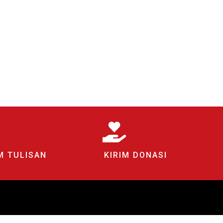
M TULISAN
KIRIM DONASI