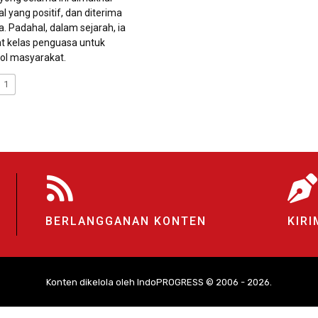
l yang positif, dan diterima
a. Padahal, dalam sejarah, ia
at kelas penguasa untuk
ol masyarakat.
1
BERLANGGANAN KONTEN
KIRI
Konten dikelola oleh IndoPROGRESS © 2006 - 2026.