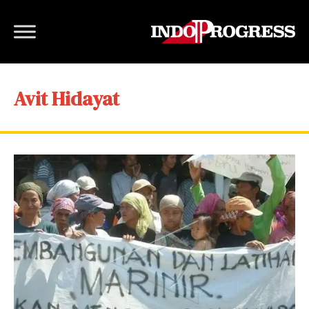
Avit Hidayat