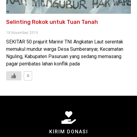
Selinting Rokok untuk Tuan Tanah
18 November 2019
SEKITAR 50 prajurit Marinir TNI Angkatan Laut serentak
memukul mundur warga Desa Sumberanyar, Kecamatan
Nguling, Kabupaten Pasuruan yang sedang memasang
pagar pembatas lahan konflik pada
0
KIRIM DONASI