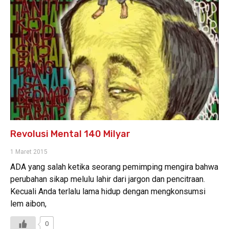
Revolusi Mental 140 Milyar
1 Maret 2015
ADA yang salah ketika seorang pemimping mengira bahwa
perubahan sikap melulu lahir dari jargon dan pencitraan.
Kecuali Anda terlalu lama hidup dengan mengkonsumsi
lem aibon,
0