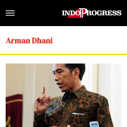
Arman Dhani