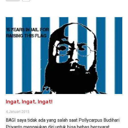
Ingat, Ingat, Ingat!
4 Januari 2015
BAGI saya tidak ada yang salah saat Pollycarpus Budihari
Priyanto mengajukan diri untuk bisa bebas bersyarat,