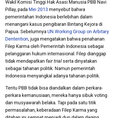
Wakil Komisi Tinggi Hak Asasi Manusia PBB Navi
Pillay, pada
Mei 2013
menyebut bahwa
pemerintahan Indonesia berlebihan dalam
menangani kasus pengibaran Bintang Kejora di
Papua. Sebelumnya
UN Working Group on Arbitary
Dentention
, juga mengatakan bahwa penahanan
Filep Karma oleh Pemerintah Indonesia sebagai
pelanggaran hukum internasional. Filep dianggap
tidak mendapatkan
fair trial
serta dinyatakan
sebagai tahanan politik. Namun pemerintah
Indonesia menyangkal adanya tahanan politik.
Tentu PBB tidak bisa diandalkan dalam perkara-
perkara kemanusiaan, mereka hanya sibuk voting
dan musyawarah belaka. Tapi pada satu titik
permasalahan, keberadaan Filep Karma yang
ditahan ini sempat menjadi duri dalam daging