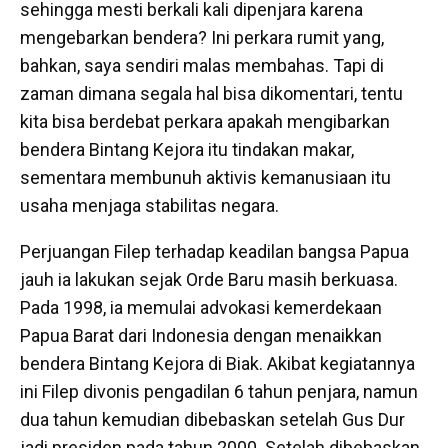
sehingga mesti berkali kali dipenjara karena
mengebarkan bendera? Ini perkara rumit yang,
bahkan, saya sendiri malas membahas. Tapi di
zaman dimana segala hal bisa dikomentari, tentu
kita bisa berdebat perkara apakah mengibarkan
bendera Bintang Kejora itu tindakan makar,
sementara membunuh aktivis kemanusiaan itu
usaha menjaga stabilitas negara.
Perjuangan Filep terhadap keadilan bangsa Papua
jauh ia lakukan sejak Orde Baru masih berkuasa.
Pada 1998, ia memulai advokasi kemerdekaan
Papua Barat dari Indonesia dengan menaikkan
bendera Bintang Kejora di Biak. Akibat kegiatannya
ini Filep divonis pengadilan 6 tahun penjara, namun
dua tahun kemudian dibebaskan setelah Gus Dur
jadi presiden pada tahun 2000. Setelah dibebaskan,