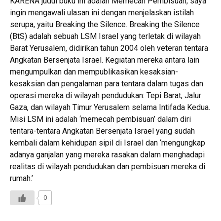
KARENA judul buku ini adalah Memecah Pembisuan, saya
ingin mengawali ulasan ini dengan menjelaskan istilah
serupa, yaitu Breaking the Silence. Breaking the Silence
(BtS) adalah sebuah LSM Israel yang terletak di wilayah
Barat Yerusalem, didirikan tahun 2004 oleh veteran tentara
Angkatan Bersenjata Israel. Kegiatan mereka antara lain
mengumpulkan dan mempublikasikan kesaksian-
kesaksian dan pengalaman para tentara dalam tugas dan
operasi mereka di wilayah pendudukan: Tepi Barat, Jalur
Gaza, dan wilayah Timur Yerusalem selama Intifada Kedua.
Misi LSM ini adalah ‘memecah pembisuan’ dalam diri
tentara-tentara Angkatan Bersenjata Israel yang sudah
kembali dalam kehidupan sipil di Israel dan ‘mengungkap
adanya ganjalan yang mereka rasakan dalam menghadapi
realitas di wilayah pendudukan dan pembisuan mereka di
rumah.’
0