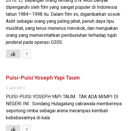
2010: 2). Bayangan orang tentang D.N. Aidit banyak
dipengaruhi oleh film yang sangat populer di Indonesia
tahun 1984—1998 itu. Dalam film ini, digambarkan sosok
Aidit sebagai orang yang paling jahat, penuh daya tipu
muslihat, yang terus-menerus merokok, dan merupakan
orang yang memerintahkan pembunuhan terhadap tujuh
jenderal pada operasi G30S.
0
Puisi-Puisi Yoseph Yapi Taum
5 Juni 2013
PUISI-PUISI YOSEPH YAPI TAUM TAK ADA MIMPI DI
NEGERI INI : Sondang Hutagalung cakrawala memberinya
sepotong rimba sebagai arena merampas kembali
kebebasannya di kala
0