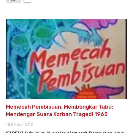
Memecah Pembisuan, Membongkar Tabu:
Mendengar Suara Korban Tragedi 1965
15 Oktober 2012