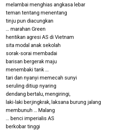
melambai menghias angkasa lebar
teman tentang menentang
tinju pun diacungkan
… marahan Green
hentikan agresi AS di Vietnam
sita modal anak sekolah
sorak-sorai membadai
barisan bergerak maju
menembaki tank …
tari dan nyanyi memecah sunyi
seruling ditiup nyaring
dendang bertalu, mengiringi,
laki-laki berjingkrak, laksana burung jalang
membunuh … Malang
… benci imperialis AS
berkobar tinggi