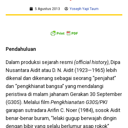
5 Agustus 2013
Yoseph Yapi Taum
Pendahuluan
Dalam produksi sejarah resmi
(official history)
, Dipa
Nusantara Aidit atau D. N. Aidit (1923—1965) lebih
dikenal dan dikenang sebagai seorang “penjahat”
dan “pengkhianat bangsa” yang mendalangi
peristiwa di malam jahanam Gerakan 30 September
(G30S). Melalui film
Pengkhianatan G30S/PKI
garapan sutradara Arifin C. Noer (1984), sosok Aidit
benar-benar buram, “lelaki gugup berwajah dingin
dengan bibir yang selalu berlumur asap rokok”