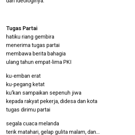
dan ideologinya.
Tugas Partai
hatiku riang gembira
menerima tugas partai
membawa berita bahagia
ulang tahun empat-lima PKI
ku-emban erat
ku-pegang ketat
ku’kan sampaikan sepenuh jiwa
kepada rakyat pekerja, didesa dan kota
tugas dirimu partai
segala cuaca melanda
terik matahari, gelap gulita malam, dan…