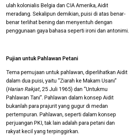
ulah kolonialis Belgia dan CIA Amerika, Aidit
meradang. Sekalipun demikian, puisi di atas benar-
benar terlihat bening dan menyentuh dengan
penggunaan gaya bahasa seperti ironi dan antonimi.
Pujian
u
ntuk Pahlawan Petani
Tema pemujaan untuk pahlawan, diperlihatkan Aidit
dalam dua puisi, yaitu “Ziarah ke Makam Usani”
(
Harian Rakjat
, 25 Juli 1965) dan “Untukmu
Pahlawan Tani”. Pahlawan dalam konsep Aidit
bukanlah para prajurit yang gugur di medan
pertempuran. Pahlawan, seperti dalam konsep
perjuangan PKI, tak lain adalah para petani dan
rakyat kecil yang terpinggirkan.