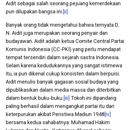
Aidit sebagai salah seorang pejuang kemerdekaan
pun dilupakan bangsa ini.
[ii]
Banyak orang tidak mengetahui bahwa ternyata D.
N. Aidit juga merupakan seorang penyair dan
budayawan. Aidit adalah ketua Comite Central Partai
Komunis Indonesia (CC-PKI) yang perlu mendapat
tempat tersendiri dalam sejarah sastra Indonesia.
Selain karena kedudukannya yang sangat istimewa
itu, ia pun dikenal cukup konsisten dalam berpuisi.
Aidit menulis banyak gagasan sosial budaya yang
dipublikasikan dalam media massa dan diterbitkan
dalam bentuk buku-buku.
[iii]
Tokoh ini dipandang
paling berhasil dalam mengangkat partai itu dari
keterpurukan akibat Peristiwa Madiun 1948
[iv]
bersama kedua sahabatnya: Muhamad Hakim