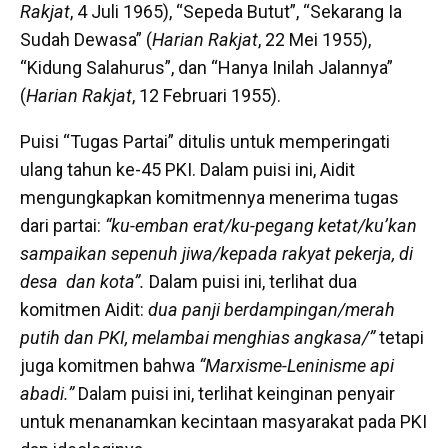
Rakjat
, 4 Juli 1965), “Sepeda Butut”, “Sekarang Ia
Sudah Dewasa” (
Harian Rakjat
, 22 Mei 1955),
“Kidung Salahurus”, dan “Hanya Inilah Jalannya”
(
Harian Rakjat
, 12 Februari 1955).
Puisi “Tugas Partai” ditulis untuk memperingati
ulang tahun ke-45 PKI. Dalam puisi ini, Aidit
mengungkapkan komitmennya menerima tugas
dari partai:
“ku-emban erat/ku-pegang ketat/ku’kan
sampaikan sepenuh jiwa/kepada rakyat pekerja, di
desa dan kota”.
Dalam puisi ini, terlihat dua
komitmen Aidit:
dua panji berdampingan/merah
putih dan PKI, melambai menghias angkasa/”
tetapi
juga komitmen bahwa
“Marxisme-Leninisme api
abadi.”
Dalam puisi ini, terlihat keinginan penyair
untuk menanamkan kecintaan masyarakat pada PKI