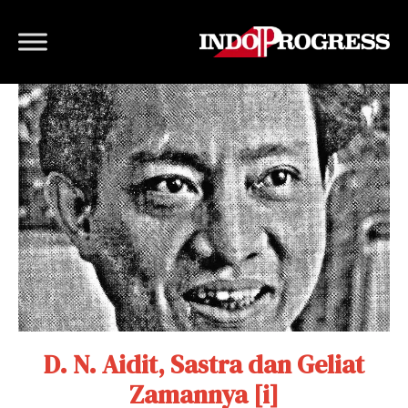
D. N. Aidit, Sastra dan Geliat
Zamannya [i]