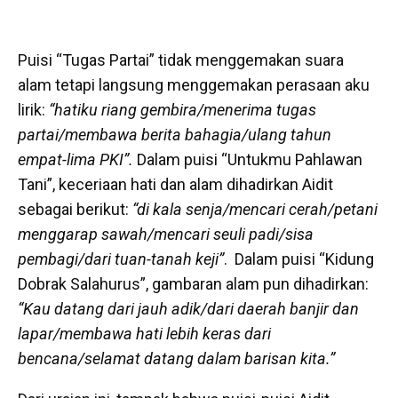
Puisi “Tugas Partai” tidak menggemakan suara
alam tetapi langsung menggemakan perasaan aku
lirik:
“hatiku riang gembira/menerima tugas
partai/membawa berita bahagia/ulang tahun
empat-lima PKI”.
Dalam puisi “Untukmu Pahlawan
Tani”, keceriaan hati dan alam dihadirkan Aidit
sebagai berikut:
“di kala senja/mencari cerah/petani
menggarap sawah/mencari seuli padi/sisa
pembagi/dari tuan-tanah keji”
. Dalam puisi “Kidung
Dobrak Salahurus”, gambaran alam pun dihadirkan:
“Kau datang dari jauh adik/dari daerah banjir dan
lapar/membawa hati lebih keras dari
bencana/selamat datang dalam barisan kita.”