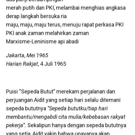
merah putih dan PKI, melambai menghias angkasa
derap langkah bersuka ria
maju, maju, maju terus, menuju rapat perkasa PKI
PKI anak zaman melahirkan zaman
Marxisme-Leninisme api abadi
Jakarta, Mei 1965
Harian Rakjat
, 4 Juli 1965
Puisi “Sepeda Butut” merekam perjalanan dan
perjuangan Aidit yang setiap hari selalu ditemani
sepeda bututnya
“Sepeda bututku/tiap hari
membantu/mengabdi cita mulia/kebebasan rakyat
pekerja”.
Sekalipun hanya dengan sepeda bututnya
yang setia, Aidit yakin bahwa upayanya akan