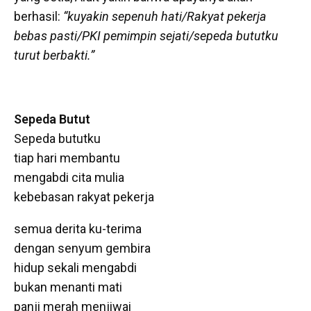
berhasil:
“kuyakin sepenuh hati/Rakyat pekerja
bebas pasti/PKI pemimpin sejati/sepeda bututku
turut berbakti.”
Sepeda Butut
Sepeda bututku
tiap hari membantu
mengabdi cita mulia
kebebasan rakyat pekerja
semua derita ku-terima
dengan senyum gembira
hidup sekali mengabdi
bukan menanti mati
panji merah menjiwai