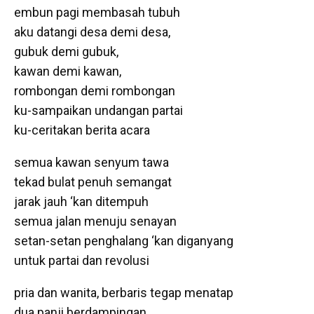
embun pagi membasah tubuh
aku datangi desa demi desa,
gubuk demi gubuk,
kawan demi kawan,
rombongan demi rombongan
ku-sampaikan undangan partai
ku-ceritakan berita acara
semua kawan senyum tawa
tekad bulat penuh semangat
jarak jauh ‘kan ditempuh
semua jalan menuju senayan
setan-setan penghalang ‘kan diganyang
untuk partai dan revolusi
pria dan wanita, berbaris tegap menatap
dua panji berdampingan