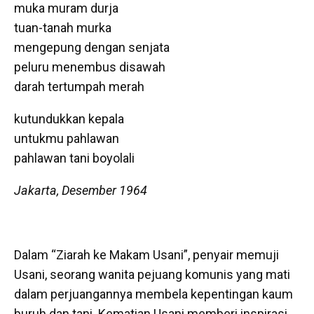
muka muram durja
tuan-tanah murka
mengepung dengan senjata
peluru menembus disawah
darah tertumpah merah
kutundukkan kepala
untukmu pahlawan
pahlawan tani boyolali
Jakarta, Desember 1964
Dalam “Ziarah ke Makam Usani”, penyair memuji
Usani, seorang wanita pejuang komunis yang mati
dalam perjuangannya membela kepentingan kaum
buruh dan tani. Kematian Usani memberi inspirasi