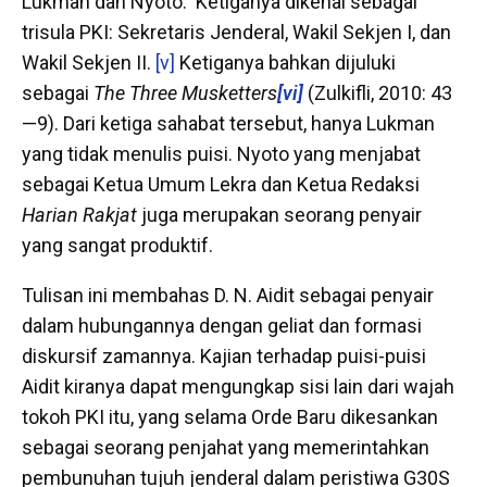
Lukman dan Nyoto. Ketiganya dikenal sebagai
trisula PKI: Sekretaris Jenderal, Wakil Sekjen I, dan
Wakil Sekjen II.
[v]
Ketiganya bahkan dijuluki
sebagai
The Three Musketters
[vi]
(Zulkifli, 2010: 43
—9). Dari ketiga sahabat tersebut, hanya Lukman
yang tidak menulis puisi. Nyoto yang menjabat
sebagai Ketua Umum Lekra dan Ketua Redaksi
Harian Rakjat
juga merupakan seorang penyair
yang sangat produktif.
Tulisan ini membahas D. N. Aidit sebagai penyair
dalam hubungannya dengan geliat dan formasi
diskursif zamannya. Kajian terhadap puisi-puisi
Aidit kiranya dapat mengungkap sisi lain dari wajah
tokoh PKI itu, yang selama Orde Baru dikesankan
sebagai seorang penjahat yang memerintahkan
pembunuhan tujuh jenderal dalam peristiwa G30S