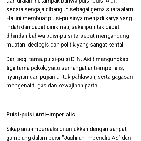
Dari uraian ini, tampak bahwa puisi-puisi Aidit
secara sengaja dibangun sebagai gema suara alam.
Hal ini membuat puisi-puisinya menjadi karya yang
indah dan dapat dinikmati, sekalipun tak dapat
dihindari bahwa puisi-puisi tersebut mengandung
muatan ideologis dan politik yang sangat kental.
Dari segi tema, puisi-puisi D. N. Aidit mengungkap
tiga tema pokok, yaitu semangat anti-imperialis,
nyanyian dan pujian untuk pahlawan, serta gagasan
mengenai tugas dan kewajiban partai.
Puisi-
p
uisi Anti
–
imperialis
Sikap anti-imperealis ditunjukkan dengan sangat
gamblang dalam puisi “Jauhilah Imperialis AS” dan