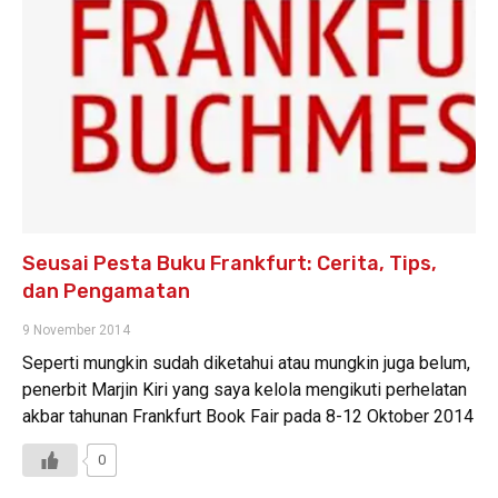
Seusai Pesta Buku Frankfurt: Cerita, Tips,
dan Pengamatan
9 November 2014
Seperti mungkin sudah diketahui atau mungkin juga belum,
penerbit Marjin Kiri yang saya kelola mengikuti perhelatan
akbar tahunan Frankfurt Book Fair pada 8-12 Oktober 2014
0