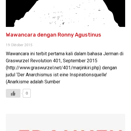
Wawancara dengan Ronny Agustinus
19 Oktober 2015
Wawancara ini terbit pertama kali dalam bahasa Jerman di
Graswurzel Revolution 401, September 2015
(http://www.graswurzel.net/401/marjinkiri.php) dengan
judul ‘Der Anarchismus ist eine Inspirationsquelle’
(Anarkisme adalah Sumber
0