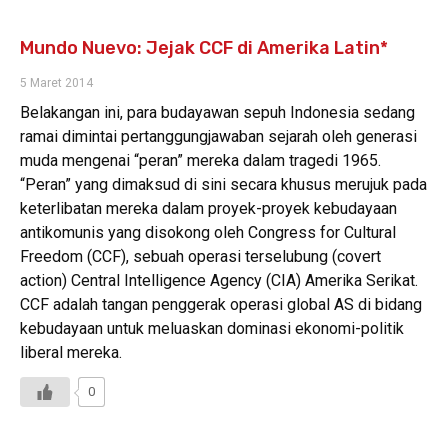
Mundo Nuevo: Jejak CCF di Amerika Latin*
5 Maret 2014
Belakangan ini, para budayawan sepuh Indonesia sedang
ramai dimintai pertanggungjawaban sejarah oleh generasi
muda mengenai “peran” mereka dalam tragedi 1965.
“Peran” yang dimaksud di sini secara khusus merujuk pada
keterlibatan mereka dalam proyek-proyek kebudayaan
antikomunis yang disokong oleh Congress for Cultural
Freedom (CCF), sebuah operasi terselubung (covert
action) Central Intelligence Agency (CIA) Amerika Serikat.
CCF adalah tangan penggerak operasi global AS di bidang
kebudayaan untuk meluaskan dominasi ekonomi-politik
liberal mereka.
0