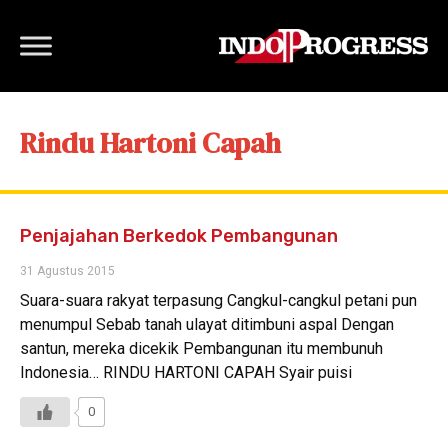
Rindu Hartoni Capah
Penjajahan Berkedok Pembangunan
31 Agustus 2015
Suara-suara rakyat terpasung Cangkul-cangkul petani pun
menumpul Sebab tanah ulayat ditimbuni aspal Dengan
santun, mereka dicekik Pembangunan itu membunuh
Indonesia… RINDU HARTONI CAPAH Syair puisi
0