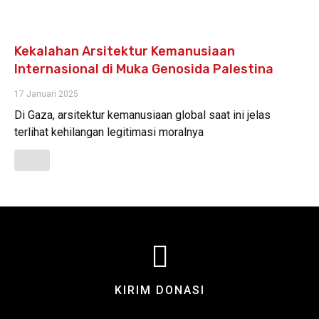
Kekalahan Arsitektur Kemanusiaan
Internasional di Muka Genosida Palestina
17 Januari 2025
Di Gaza, arsitektur kemanusiaan global saat ini jelas
terlihat kehilangan legitimasi moralnya
KIRIM DONASI