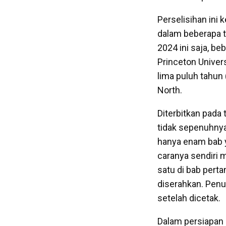
Perselisihan ini
dalam beberapa t
2024 ini saja, beb
Princeton Univer
lima puluh tahun 
North.
Diterbitkan pada 
tidak sepenuhnya
hanya enam bab y
caranya sendiri 
satu di bab perta
diserahkan. Penu
setelah dicetak.
Dalam persiapan 