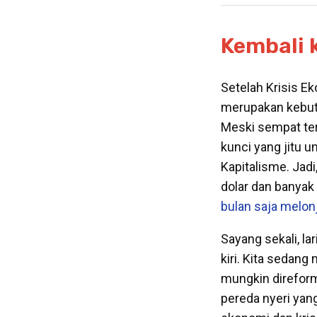
Kembali 
Setelah Krisis E
merupakan kebut
Meski sempat ter
kunci yang jitu 
Kapitalisme. Jad
dolar dan banyak
bulan saja melon
Sayang sekali, l
kiri. Kita sedan
mungkin direform
pereda nyeri yan