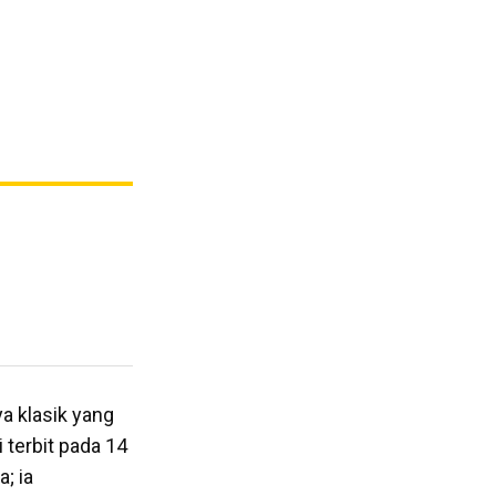
ya klasik yang
 terbit pada 14
; ia