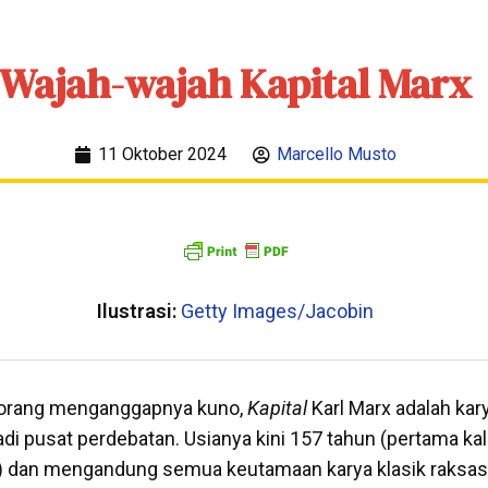
Wajah-wajah Kapital Marx
11 Oktober 2024
Marcello Musto
Ilustrasi:
Getty Images/Jacobin
 orang menganggapnya kuno,
Kapital
Karl Marx adalah kar
i pusat perdebatan. Usianya kini 157 tahun (pertama kali
 dan mengandung semua keutamaan karya klasik raksasa