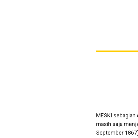
MESKI sebagian
masih saja menjad
September 1867)