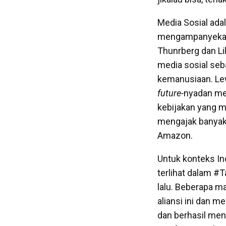
Media Sosial ada
mengampanyekan k
Thunrberg dan Li
media sosial seb
kemanusiaan. Le
future-
nyadan me
kebijakan yang m
mengajak banyak 
Amazon.
Untuk konteks In
terlihat dalam 
lalu. Beberapa 
aliansi ini dan 
dan berhasil men