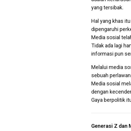
yang tersibak.
Hal yang khas itu
dipengaruhi perk
Media sosial tel
Tidak ada lagi h
informasi pun s
Melalui media so
sebuah perlawana
Media sosial mela
dengan kecenderu
Gaya berpolitik i
Generasi Z dan M