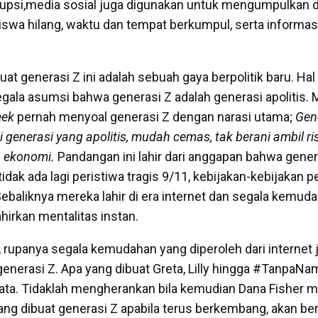
upsi,media sosial juga digunakan untuk mengumpulkan d
swa hilang, waktu dan tempat berkumpul, serta informas
at generasi Z ini adalah sebuah gaya berpolitik baru. Hal 
la asumsi bahwa generasi Z adalah generasi apolitis. 
ek
pernah menyoal generasi Z dengan narasi utama;
Gen
generasi yang apolitis, mudah cemas, tak berani ambil ris
a ekonomi.
Pandangan ini lahir dari anggapan bahwa generas
tidak ada lagi peristiwa tragis 9/11, kebijakan-kebijakan p
ebaliknya mereka lahir di era internet dan segala kemud
hirkan mentalitas instan.
rupanya segala kemudahan yang diperoleh dari internet 
enerasi Z. Apa yang dibuat Greta, Lilly hingga #Tanpa
ata. Tidaklah mengherankan bila kemudian Dana Fisher 
ng dibuat generasi Z apabila terus berkembang, akan be