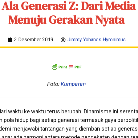
k Ala Generasi Z: Dari Media 
Menuju Gerakan Nyata
3 Desember 2019
Jimmy Yohanes Hyronimus
Foto:
Kumpara
n
dari waktu ke waktu terus berubah. Dinamisme ini sere
 pola hidup bagi setiap generasi termasuk gaya berpolit
demi menjawabi tantangan yang diemban setiap generas
 agar ada harmoni antara metode pendekatan dengan reali