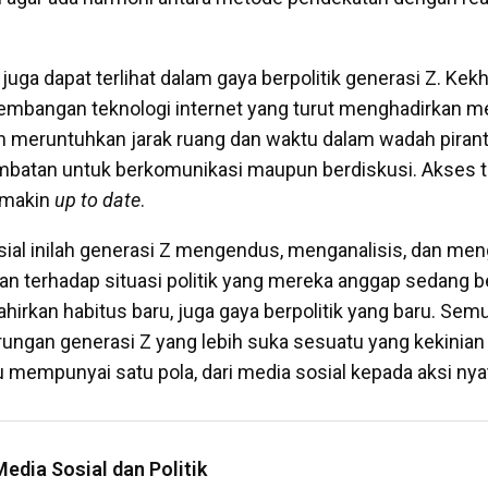
 juga dapat terlihat dalam gaya berpolitik generasi Z. Kekh
embangan teknologi internet yang turut menghadirkan me
ah meruntuhkan jarak ruang dan waktu dalam wadah piranti
ambatan untuk berkomunikasi maupun berdiskusi. Akses 
emakin
up to date
.
sial inilah generasi Z mengendus, menganalisis, dan me
n terhadap situasi politik yang mereka anggap sedang 
hirkan habitus baru, juga gaya berpolitik yang baru. Sem
ngan generasi Z yang lebih suka sesuatu yang kekinian 
tu mempunyai satu pola, dari media sosial kepada aksi nya
edia Sosial dan Politik