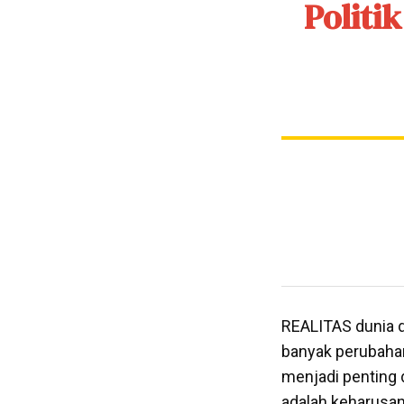
Politi
REALITAS dunia 
banyak perubahan
menjadi penting 
adalah keharusan