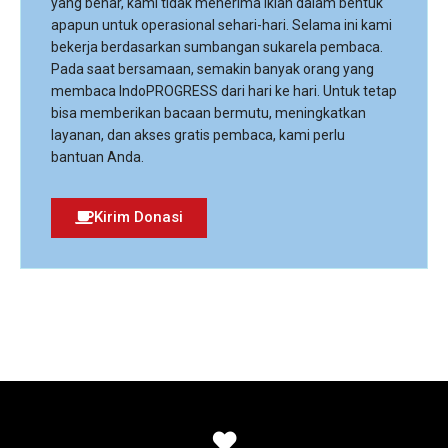
yang benar, kami tidak menerima iklan dalam bentuk
apapun untuk operasional sehari-hari. Selama ini kami
bekerja berdasarkan sumbangan sukarela pembaca.
Pada saat bersamaan, semakin banyak orang yang
membaca IndoPROGRESS dari hari ke hari. Untuk tetap
bisa memberikan bacaan bermutu, meningkatkan
layanan, dan akses gratis pembaca, kami perlu
bantuan Anda.
Kirim Donasi