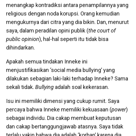
menangkap kontradiksi antara penampilannya yang
religious dengan noda korupsi. Orang kemudian
mengukurnya dari citra yang dia bikin. Dan, menurut
saya, dalam peradilan opini publik (
the court of
public opinion
), hal-hal seperti itu tidak bisa
dihindarkan.
Apakah semua tindakan Inneke ini
menjustifikasikan ‘social media bullying’ yang
dilakukan sebagian laki-laki terhadap Inneke? Sama
sekali tidak.
Bullying
adalah soal kekerasan.
Isu ini memiliki dimensi yang cukup rumit. Saya
percaya bahwa Inneke memiliki kekuasaan (
power
)
sebagai individu. Dia cakap membuat keputusan
dan cakap bertanggungjawab atasnya. Saya tidak
terlalu yakin bahwa dia adalah ‘korban’ karena dia