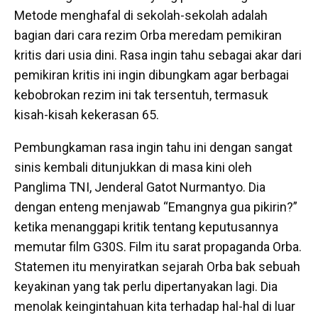
Metode menghafal di sekolah-sekolah adalah
bagian dari cara rezim Orba meredam pemikiran
kritis dari usia dini. Rasa ingin tahu sebagai akar dari
pemikiran kritis ini ingin dibungkam agar berbagai
kebobrokan rezim ini tak tersentuh, termasuk
kisah-kisah kekerasan 65.
Pembungkaman rasa ingin tahu ini dengan sangat
sinis kembali ditunjukkan di masa kini oleh
Panglima TNI, Jenderal Gatot Nurmantyo. Dia
dengan enteng menjawab “Emangnya gua pikirin?”
ketika menanggapi kritik tentang keputusannya
memutar film G30S. Film itu sarat propaganda Orba.
Statemen itu menyiratkan sejarah Orba bak sebuah
keyakinan yang tak perlu dipertanyakan lagi. Dia
menolak keingintahuan kita terhadap hal-hal di luar