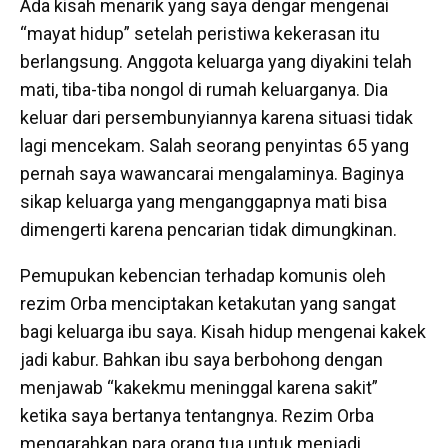
Ada kisah menarik yang saya dengar mengenai
“mayat hidup” setelah peristiwa kekerasan itu
berlangsung. Anggota keluarga yang diyakini telah
mati, tiba-tiba nongol di rumah keluarganya. Dia
keluar dari persembunyiannya karena situasi tidak
lagi mencekam. Salah seorang penyintas 65 yang
pernah saya wawancarai mengalaminya. Baginya
sikap keluarga yang menganggapnya mati bisa
dimengerti karena pencarian tidak dimungkinan.
Pemupukan kebencian terhadap komunis oleh
rezim Orba menciptakan ketakutan yang sangat
bagi keluarga ibu saya. Kisah hidup mengenai kakek
jadi kabur. Bahkan ibu saya berbohong dengan
menjawab “kakekmu meninggal karena sakit”
ketika saya bertanya tentangnya. Rezim Orba
mengarahkan para orang tua untuk menjadi