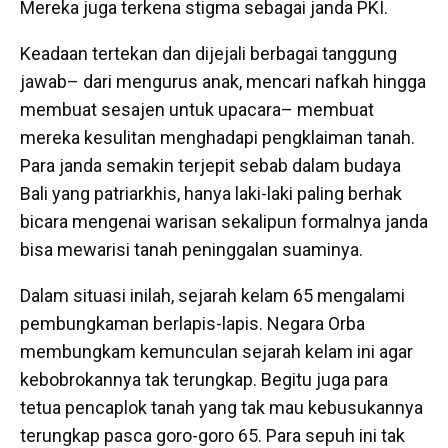
Mereka juga terkena stigma sebagai janda PKI.
Keadaan tertekan dan dijejali berbagai tanggung
jawab– dari mengurus anak, mencari nafkah hingga
membuat sesajen untuk upacara– membuat
mereka kesulitan menghadapi pengklaiman tanah.
Para janda semakin terjepit sebab dalam budaya
Bali yang patriarkhis, hanya laki-laki paling berhak
bicara mengenai warisan sekalipun formalnya janda
bisa mewarisi tanah peninggalan suaminya.
Dalam situasi inilah, sejarah kelam 65 mengalami
pembungkaman berlapis-lapis. Negara Orba
membungkam kemunculan sejarah kelam ini agar
kebobrokannya tak terungkap. Begitu juga para
tetua pencaplok tanah yang tak mau kebusukannya
terungkap pasca goro-goro 65. Para sepuh ini tak