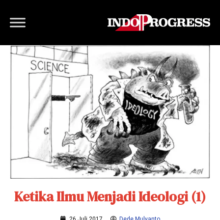
Ketika Ilmu Menjadi Ideologi (1)
26 Juli 2017
Dede Mulyanto