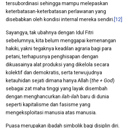
tersubordinasi sehingga mampu melepaskan
keterbatasan-keterbatasan perlawanan yang
disebabkan oleh kondisi internal mereka sendiri.
[12]
Sayangya, tak ubahnya dengan Idul Fitri
sebelumnya, kita belum menggapai kemenangan
hakiki, yakni tegaknya keadilan agraria bagi para
petani, terhapusnya penghisapan dengan
dikuasainya alat produksi yang dikelola secara
kolektif dan demokratis, serta terwujudnya
ketauhidan sejati dimana hanya Allah (
the + God
)
sebagai zat maha tinggi yang layak disembah
dengan menghancurkan
ilah-ilah
baru di dunia
seperti kapitalisme dan fasisme yang
mengeksploitasi manusia atas manusia.
Puasa merupakan ibadah simbolik bagi disiplin diri.