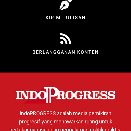
KIRIM TULISAN
BERLANGGANAN KONTEN
IndoPROGRESS adalah media pemikiran
progresif yang menawarkan ruang untuk
bertukar gagasan dan pengalaman politik praktis.