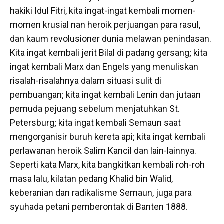
hakiki Idul Fitri, kita ingat-ingat kembali momen-
momen krusial nan heroik perjuangan para rasul,
dan kaum revolusioner dunia melawan penindasan.
Kita ingat kembali jerit Bilal di padang gersang; kita
ingat kembali Marx dan Engels yang menuliskan
risalah-risalahnya dalam situasi sulit di
pembuangan; kita ingat kembali Lenin dan jutaan
pemuda pejuang sebelum menjatuhkan St.
Petersburg; kita ingat kembali Semaun saat
mengorganisir buruh kereta api; kita ingat kembali
perlawanan heroik Salim Kancil dan lain-lainnya.
Seperti kata Marx, kita bangkitkan kembali roh-roh
masa lalu, kilatan pedang Khalid bin Walid,
keberanian dan radikalisme Semaun, juga para
syuhada petani pemberontak di Banten 1888.