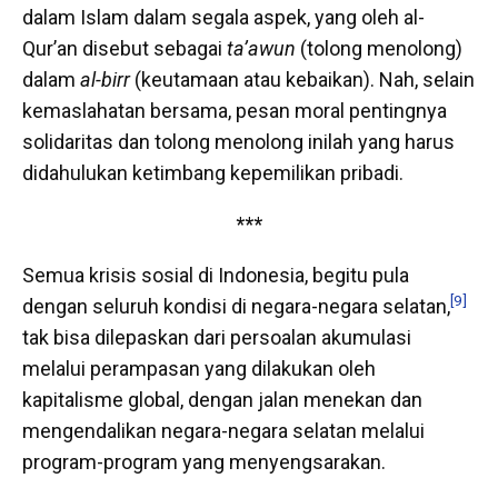
dalam Islam dalam segala aspek, yang oleh al-
Qur’an disebut sebagai
ta’awun
(tolong menolong)
dalam
al-birr
(keutamaan atau kebaikan). Nah, selain
kemaslahatan bersama, pesan moral pentingnya
solidaritas dan tolong menolong inilah yang harus
didahulukan ketimbang kepemilikan pribadi.
***
Semua krisis sosial di Indonesia, begitu pula
[9]
dengan seluruh kondisi di negara-negara selatan,
tak bisa dilepaskan dari persoalan akumulasi
melalui perampasan yang dilakukan oleh
kapitalisme global, dengan jalan menekan dan
mengendalikan negara-negara selatan melalui
program-program yang menyengsarakan.