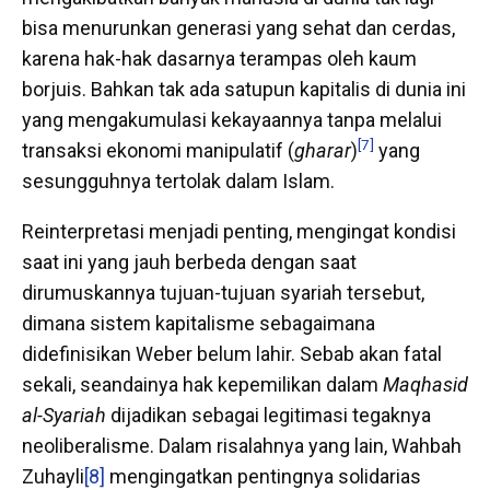
bisa menurunkan generasi yang sehat dan cerdas,
karena hak-hak dasarnya terampas oleh kaum
borjuis. Bahkan tak ada satupun kapitalis di dunia ini
yang mengakumulasi kekayaannya tanpa melalui
[7]
transaksi ekonomi manipulatif (
gharar
)
yang
sesungguhnya tertolak dalam Islam.
Reinterpretasi menjadi penting, mengingat kondisi
saat ini yang jauh berbeda dengan saat
dirumuskannya tujuan-tujuan syariah tersebut,
dimana sistem kapitalisme sebagaimana
didefinisikan Weber belum lahir. Sebab akan fatal
sekali, seandainya hak kepemilikan dalam
Maqhasid
al-Syariah
dijadikan sebagai legitimasi tegaknya
neoliberalisme. Dalam risalahnya yang lain, Wahbah
Zuhayli
[8]
mengingatkan pentingnya solidarias