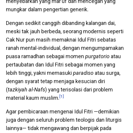
menyebarkan yang mar’uf dan mencegah yang
mungkar dalam pengertian generik.
Dengan sedikit canggih dibanding kalangan dai,
meski tak jauh berbeda, seorang modernis seperti
Cak Nur pun masih memaknai Idul Fitri sebatas
ranah mental-individual, dengan mengumpamakan
puasa ramadhan sebagai momen
purgatorio
atau
pertaubatan dan Idul Fitri sebagai momen yang
lebih tinggi, yakni memasuki
paradiso
atau surga,
dengan syarat tetap menjaga kesucian diri
(
tazkiyah al-Nafs
) yang terisolasi dari problem
[1]
material kaum muslim.
Agar pembicaraan mengenai Idul Fitri —demikian
juga dengan seluruh problem teologis dan liturgis
lainnya— tidak mengawang dan berpijak pada