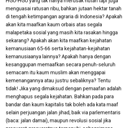
HGU-HGU yang tak hanya merusak hutan tapi juga
menguasai ratusan ribu, bahkan jutaan hektar tanah
di tengah ketimpangan agraria di Indonesia? Apakah
akan kita maafkan kaum orbais atas segala
malapetaka sosial yang masih kita rasakan hingga
sekarang? Apakah akan kita maafkan kejahatan
kemanusiaan 65-66 serta kejahatan-kejahatan
kemanusiaanya lainnya? Apakah hanya dengan
kesanggupan memaafkan secara penuh-seluruh
semacam itu kaum muslim akan menggapai
kemenangannya atau justru sebaliknya? Tentu
tidak! Jika yang dimaksud dengan pemaafan adalah
menghapus segala kejahatan. Bahkan pada para
bandar dan kaum kapitalis tak boleh ada kata maaf
selain perjuangan jalan jihad, baik via parlementaris
(baca: jalan damai), maupun revolusi sosial jika