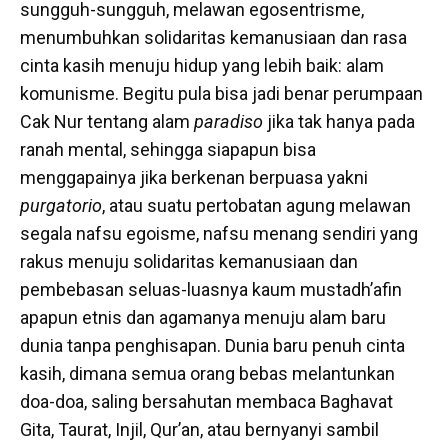
sungguh-sungguh, melawan egosentrisme,
menumbuhkan solidaritas kemanusiaan dan rasa
cinta kasih menuju hidup yang lebih baik: alam
komunisme. Begitu pula bisa jadi benar perumpaan
Cak Nur tentang alam
paradiso
jika tak hanya pada
ranah mental, sehingga siapapun bisa
menggapainya jika berkenan berpuasa yakni
purgatorio
, atau suatu pertobatan agung melawan
segala nafsu egoisme, nafsu menang sendiri yang
rakus menuju solidaritas kemanusiaan dan
pembebasan seluas-luasnya kaum mustadh’afin
apapun etnis dan agamanya menuju alam baru
dunia tanpa penghisapan. Dunia baru penuh cinta
kasih, dimana semua orang bebas melantunkan
doa-doa, saling bersahutan membaca Baghavat
Gita, Taurat, Injil, Qur’an, atau bernyanyi sambil