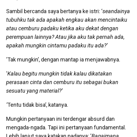
Sambil bercanda saya bertanya ke istri: ‘
seandainya
tubuhku tak ada apakah engkau akan mencintaiku
atau cemburu padaku ketika aku dekat dengan
perempuan lainnya? Atau jika aku tak pernah ada,
apakah mungkin cintamu padaku itu ada?’
‘Tak mungkin’, dengan mantap ia menjawabnya.
‘
Kalau begitu mungkin tidak kalau dikatakan
perasaan cinta dan cemburu itu sebagai bukan
sesuatu yang material?’
‘
Tentu tidak bisa’, katanya.
Mungkin pertanyaan ini terdengar absurd dan
mengada-ngada. Tapi ini pertanyaan fundamental.
Lebih lanjut saya katakan padanya: ‘
Bagaimana