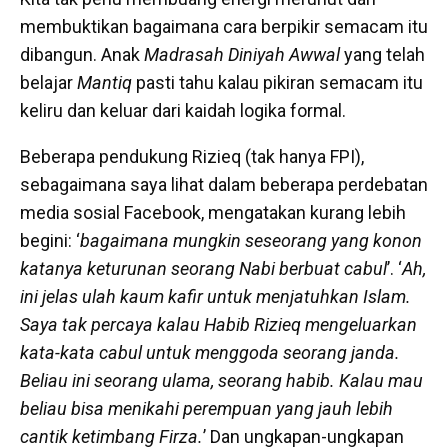
membuktikan bagaimana cara berpikir semacam itu
dibangun. Anak
Madrasah Diniyah Awwal
yang telah
belajar
Mantiq
pasti tahu kalau pikiran semacam itu
keliru dan keluar dari kaidah logika formal.
Beberapa pendukung Rizieq (tak hanya FPI),
sebagaimana saya lihat dalam beberapa perdebatan
media sosial Facebook, mengatakan kurang lebih
begini: ‘
bagaimana mungkin seseorang yang konon
katanya keturunan seorang Nabi berbuat cabul
’. ‘
Ah,
ini jelas ulah kaum kafir untuk menjatuhkan Islam.
Saya tak percaya kalau Habib Rizieq mengeluarkan
kata-kata cabul untuk menggoda seorang janda.
Beliau ini seorang ulama, seorang habib. Kalau mau
beliau bisa menikahi perempuan yang jauh lebih
cantik ketimbang Firza.
’ Dan ungkapan-ungkapan