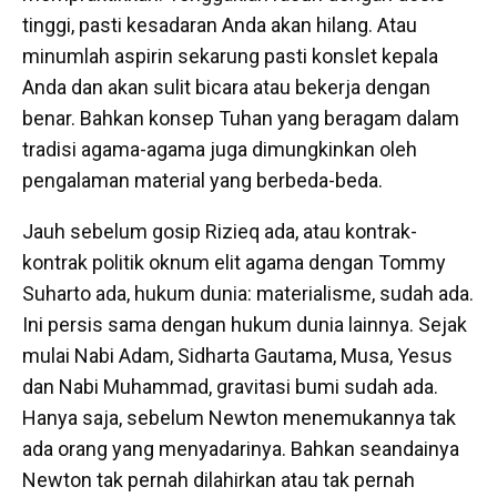
tinggi, pasti kesadaran Anda akan hilang. Atau
minumlah aspirin sekarung pasti konslet kepala
Anda dan akan sulit bicara atau bekerja dengan
benar. Bahkan konsep Tuhan yang beragam dalam
tradisi agama-agama juga dimungkinkan oleh
pengalaman material yang berbeda-beda.
Jauh sebelum gosip Rizieq ada, atau kontrak-
kontrak politik oknum elit agama dengan Tommy
Suharto ada, hukum dunia: materialisme, sudah ada.
Ini persis sama dengan hukum dunia lainnya. Sejak
mulai Nabi Adam, Sidharta Gautama, Musa, Yesus
dan Nabi Muhammad, gravitasi bumi sudah ada.
Hanya saja, sebelum Newton menemukannya tak
ada orang yang menyadarinya. Bahkan seandainya
Newton tak pernah dilahirkan atau tak pernah