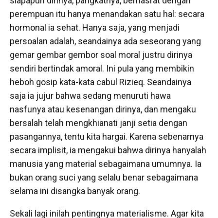
siapapun dirinya, pangkatnya, berhasrat dengan
perempuan itu hanya menandakan satu hal: secara
hormonal ia sehat. Hanya saja, yang menjadi
persoalan adalah, seandainya ada seseorang yang
gemar gembar gembor soal moral justru dirinya
sendiri bertindak amoral. Ini pula yang membikin
heboh gosip kata-kata cabul Rizieq. Seandainya
saja ia jujur bahwa sedang menuruti hawa
nasfunya atau kesenangan dirinya, dan mengaku
bersalah telah mengkhianati janji setia dengan
pasangannya, tentu kita hargai. Karena sebenarnya
secara implisit, ia mengakui bahwa dirinya hanyalah
manusia yang material sebagaimana umumnya. Ia
bukan orang suci yang selalu benar sebagaimana
selama ini disangka banyak orang.
Sekali lagi inilah pentingnya materialisme. Agar kita