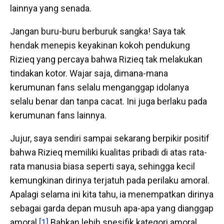
lainnya yang senada.
Jangan buru-buru berburuk sangka! Saya tak
hendak menepis keyakinan kokoh pendukung
Rizieq yang percaya bahwa Rizieq tak melakukan
tindakan kotor. Wajar saja, dimana-mana
kerumunan fans selalu menganggap idolanya
selalu benar dan tanpa cacat. Ini juga berlaku pada
kerumunan fans lainnya.
Jujur, saya sendiri sampai sekarang berpikir positif
bahwa Rizieq memiliki kualitas pribadi di atas rata-
rata manusia biasa seperti saya, sehingga kecil
kemungkinan dirinya terjatuh pada perilaku amoral.
Apalagi selama ini kita tahu, ia menempatkan dirinya
sebagai garda depan musuh apa-apa yang dianggap
amoral.
[1]
Bahkan lebih spesifik kategori amoral