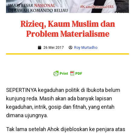
Rizieq, Kaum Muslim dan
Problem Materialisme
26 Mei 2017
Roy Murtadho
SEPERTINYA kegaduhan politik di Ibukota belum
kunjung reda. Masih akan ada banyak lapisan
kegaduhan, intrik, gosip dan fitnah, yang entah
dimana ujungnya.
Tak lama setelah Ahok dijebloskan ke penjara atas