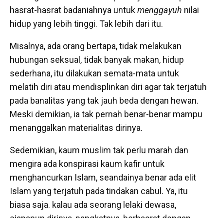
hasrat-hasrat badaniahnya untuk
menggayuh
nilai
hidup yang lebih tinggi. Tak lebih dari itu.
Misalnya, ada orang bertapa, tidak melakukan
hubungan seksual, tidak banyak makan, hidup
sederhana, itu dilakukan semata-mata untuk
melatih diri atau mendisplinkan diri agar tak terjatuh
pada banalitas yang tak jauh beda dengan hewan.
Meski demikian, ia tak pernah benar-benar mampu
menanggalkan materialitas dirinya.
Sedemikian, kaum muslim tak perlu marah dan
mengira ada konspirasi kaum kafir untuk
menghancurkan Islam, seandainya benar ada elit
Islam yang terjatuh pada tindakan cabul. Ya, itu
biasa saja. kalau ada seorang lelaki dewasa,