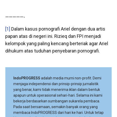
—————-
[1]
Dalam kasus pornografi Ariel dengan dua artis
papan atas di negeri ini. Rizieq dan FPI menjadi
kelompok yang paling kencang berteriak agar Ariel
dihukum atas tuduhan penyebaran pornografi.
IndoPROGRESS
adalah media murni non-profit. Demi
menjaga independensi dan prinsip-prinsip jurnalistik
yang benar, kami tidak menerima iklan dalam bentuk
apapun untuk operasional sehari-hari. Selama ini kami
bekerja berdasarkan sumbangan sukarela pembaca.
Pada saat bersamaan, semakin banyak orang yang
membaca IndoPROGRESS dari hari ke hari. Untuk tetap