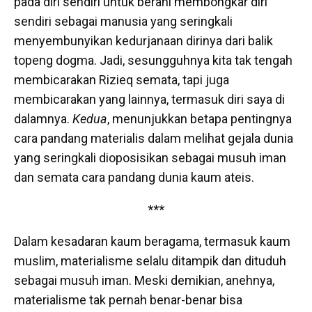
pada diri sendiri untuk berani membongkar diri
sendiri sebagai manusia yang seringkali
menyembunyikan kedurjanaan dirinya dari balik
topeng dogma. Jadi, sesungguhnya kita tak tengah
membicarakan Rizieq semata, tapi juga
membicarakan yang lainnya, termasuk diri saya di
dalamnya.
Kedua
, menunjukkan betapa pentingnya
cara pandang materialis dalam melihat gejala dunia
yang seringkali dioposisikan sebagai musuh iman
dan semata cara pandang dunia kaum ateis.
***
Dalam kesadaran kaum beragama, termasuk kaum
muslim, materialisme selalu ditampik dan dituduh
sebagai musuh iman. Meski demikian, anehnya,
materialisme tak pernah benar-benar bisa