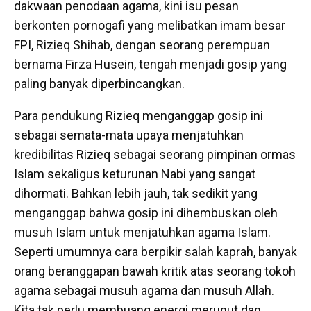
dakwaan penodaan agama, kini isu pesan
berkonten pornogafi yang melibatkan imam besar
FPI, Rizieq Shihab, dengan seorang perempuan
bernama Firza Husein, tengah menjadi gosip yang
paling banyak diperbincangkan.
Para pendukung Rizieq menganggap gosip ini
sebagai semata-mata upaya menjatuhkan
kredibilitas Rizieq sebagai seorang pimpinan ormas
Islam sekaligus keturunan Nabi yang sangat
dihormati. Bahkan lebih jauh, tak sedikit yang
menganggap bahwa gosip ini dihembuskan oleh
musuh Islam untuk menjatuhkan agama Islam.
Seperti umumnya cara berpikir salah kaprah, banyak
orang beranggapan bawah kritik atas seorang tokoh
agama sebagai musuh agama dan musuh Allah.
Kita tak perlu membuang energi merunut dan