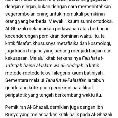
dengan elegan, bukan dengan cara memerintahkan
segerombolan orang untuk memukuli pemikiran
orang yang berbeda. Mewakili kaum sunni ortodoks,
Al-Ghazali melancarkan perlawanan atas berbagai
kecenderungan pemikiran dominan waktu itu. Ia
kritik filsafat, khususnya metafisika dan kosmologi,
juga kaum fuqaha yang senang menjadi bagian dari
kekuasaan. Melalui kitab terkenalnya
Faishal at-
Tafriqah baina al-Islam wa al-Zindiqah
ia kritik
metode-metode takwil alegoris kaum batiniyah.
Sementara melalui
Tahafut al-Falasifah
ia tabuh
genderang kritik pada pemikiran para filsuf
paripatetik yang tengah berkembang waktu itu.
Pemikiran Al-Ghazali, demikian juga dengan Ibn
Rusyd yang melancarkan kritik balik pada Al-Ghazali