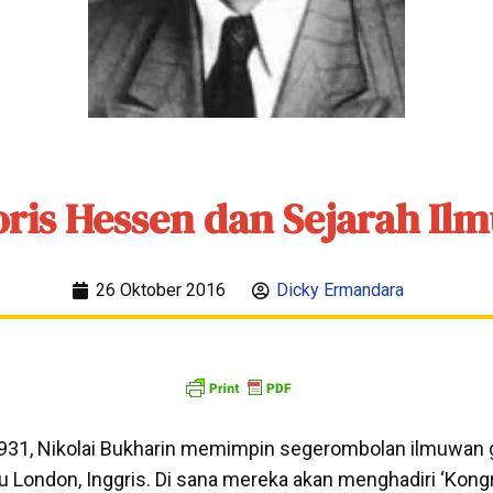
oris Hessen dan Sejarah Il
26 Oktober 2016
Dicky Ermandara
31, Nikolai Bukharin memimpin segerombolan ilmuwan 
u London, Inggris. Di sana mereka akan menghadiri ‘Kon