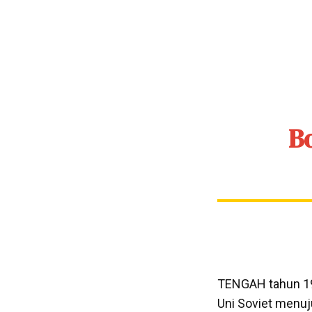
B
TENGAH tahun 19
Uni Soviet menuj