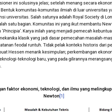
sioner ini solusinya jelas; setelah menang secara ekonom
 Bentuk komunitas-komunitas ilmiah di luar universitas y
i universitas. Salah satunya adalah Royal Society di L
lah satu bagian. Komunitas ini yang ikut membantu New
 ‘
Principia
’. Karya inilah yang menjadi pemecah kebuntuan
mekanika klasik yang jadi dasar pemecahan masalah-mas
tatanan feodal runtuh. Tidak pelak konteks historis dari
uat Hessen menarik kesimpulan; perkembangan ekono
nologi-teknologi baru, yang pada gilirannya merangsang
.
an faktor ekonomi, teknologi, dan ilmu yang melingkupi 
Newton
[1]