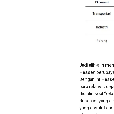
Jadi alih-alih m
Hessen berupaya
Dengan ini Hesse
para relativis se
disiplin soal “re
Bukan ini yang d
yang absolut dari