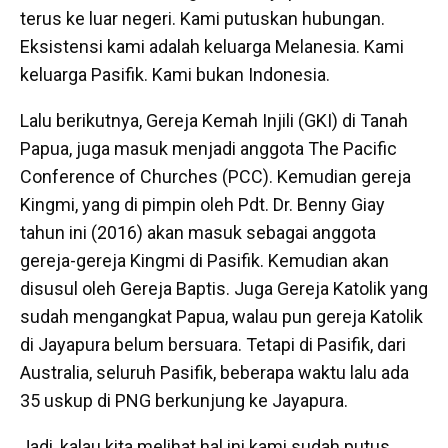
terus ke luar negeri. Kami putuskan hubungan.
Eksistensi kami adalah keluarga Melanesia. Kami
keluarga Pasifik. Kami bukan Indonesia.
Lalu berikutnya, Gereja Kemah Injili (GKI) di Tanah
Papua, juga masuk menjadi anggota The Pacific
Conference of Churches (PCC). Kemudian gereja
Kingmi, yang di pimpin oleh Pdt. Dr. Benny Giay
tahun ini (2016) akan masuk sebagai anggota
gereja-gereja Kingmi di Pasifik. Kemudian akan
disusul oleh Gereja Baptis. Juga Gereja Katolik yang
sudah mengangkat Papua, walau pun gereja Katolik
di Jayapura belum bersuara. Tetapi di Pasifik, dari
Australia, seluruh Pasifik, beberapa waktu lalu ada
35 uskup di PNG berkunjung ke Jayapura.
Jadi, kalau kita melihat hal ini kami sudah putus