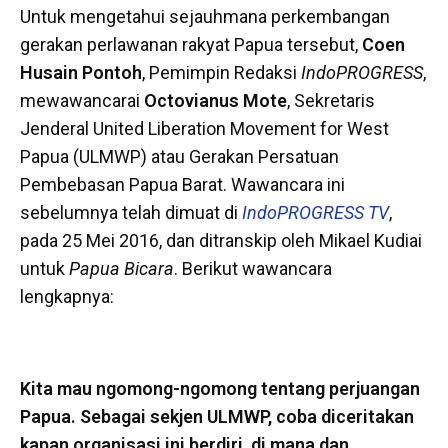
Untuk mengetahui sejauhmana perkembangan
gerakan perlawanan rakyat Papua tersebut,
Coen
Husain Pontoh
, Pemimpin Redaksi
IndoPROGRESS
,
mewawancarai
Octovianus Mote
, Sekretaris
Jenderal United Liberation Movement for West
Papua (ULMWP) atau Gerakan Persatuan
Pembebasan Papua Barat. Wawancara ini
sebelumnya telah dimuat di
IndoPROGRESS TV
,
pada 25 Mei 2016, dan ditranskip oleh Mikael Kudiai
untuk
Papua Bicara
. Berikut wawancara
lengkapnya:
Kita mau ngomong-ngomong tentang perjuangan
Papua. Sebagai sekjen ULMWP, coba diceritakan
kapan organisasi ini berdiri, di mana dan