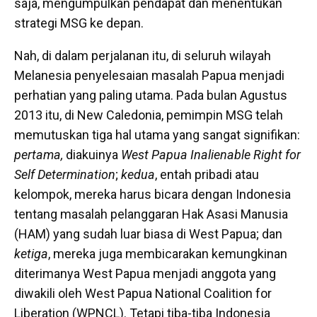
saja, mengumpulkan pendapat dan menentukan
strategi MSG ke depan.
Nah, di dalam perjalanan itu, di seluruh wilayah
Melanesia penyelesaian masalah Papua menjadi
perhatian yang paling utama. Pada bulan Agustus
2013 itu, di New Caledonia, pemimpin MSG telah
memutuskan tiga hal utama yang sangat signifikan:
pertama,
diakuinya
West Papua Inalienable Right for
Self Determination
;
kedua
, entah pribadi atau
kelompok, mereka harus bicara dengan Indonesia
tentang masalah pelanggaran Hak Asasi Manusia
(HAM) yang sudah luar biasa di West Papua; dan
ketiga
, mereka juga membicarakan kemungkinan
diterimanya West Papua menjadi anggota yang
diwakili oleh West Papua National Coalition for
Liberation (WPNCL). Tetapi tiba-tiba Indonesia