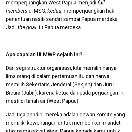
memperjuangkan West Papua menjadi
full
members
di MSG;
kedua,
memperjuangkan hak
penentuan nasib sendiri sampai Papua merdeka.
Jadi,
the goal
itu Papua merdeka.
Apa capaian ULMWP sejauh ini?
Dari segi struktur organisasi, kita memilih hanya
lima orang di dalam pertemuan itu dan hanya
memilih Sekertaris Jenderal (Sekjen) dan Juru
Bicara (Jubir), karena ketua dari pada perjuangan ini
mesti di tanah air (West Papua).
Jadi tiga pendiri, mereka adalah dewan komite yang
memiliki kewenangan untuk memberikan mandat
atas nama rakyat West Papua kepada kami, untuk