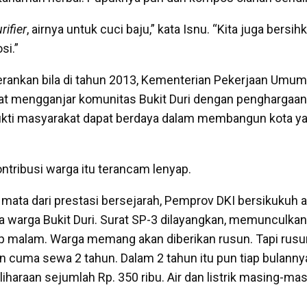
rifier
, airnya untuk cuci baju,” kata Isnu. “Kita juga bersi
si.”
rankan bila di tahun 2013, Kementerian Pekerjaan Umum
t mengganjar komunitas Bukit Duri dengan penghargaan 
ukti masyarakat dapat berdaya dalam membangun kota y
ontribusi warga itu terancam lenyap.
ata dari prestasi bersejarah, Pemprov DKI bersikukuh 
warga Bukit Duri. Surat SP-3 dilayangkan, memunculkan 
p malam. Warga memang akan diberikan rusun. Tapi rusun
 cuma sewa 2 tahun. Dalam 2 tahun itu pun tiap bulanny
liharaan sejumlah Rp. 350 ribu. Air dan listrik masing-m