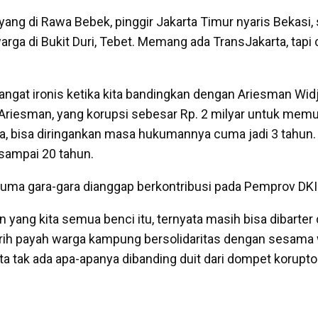
 yang di Rawa Bebek, pinggir Jakarta Timur nyaris Bekasi,
warga di Bukit Duri, Tebet. Memang ada TransJakarta, tap
sangat ironis ketika kita bandingkan dengan Ariesman Wid
Ariesman, yang korupsi sebesar Rp. 2 milyar untuk mem
a, bisa diringankan masa hukumannya cuma jadi 3 tahun.
 sampai 20 tahun.
uma gara-gara dianggap berkontribusi pada Pemprov DKI
n yang kita semua benci itu, ternyata masih bisa dibarte
jerih payah warga kampung bersolidaritas dengan sesama
ta tak ada apa-apanya dibanding duit dari dompet korupto