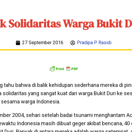
ak Solidaritas Warga Bukit D
27 September 2016
Pradipa P. Rasidi
tahu bahwa di balik kehidupan sederhana mereka di ping
a solidaritas yang sangat kuat dari warga Bukit Duri ke 
n sesama warga Indonesia.
ember 2004, sehari setelah badai tsunami menghantam A
ewaktu Indonesia masih dibuat geger akibat bencana, 40
t Duri. Banyak di antara mereka adalah warga setempat. 4