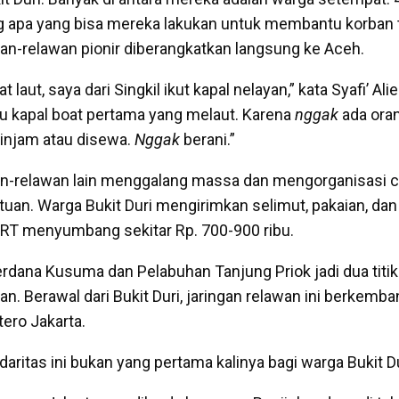
 apa yang bisa mereka lakukan untuk membantu korban 
wan-relawan pionir diberangkatkan langsung ke Aceh.
 laut, saya dari Singkil ikut kapal nelayan,” kata Syafi’ Ali
Itu kapal boat pertama yang melaut. Karena
nggak
ada ora
injam atau disewa.
Nggak
berani.”
wan-relawan lain menggalang massa dan mengorganisasi c
uan. Warga Bukit Duri mengirimkan selimut, pakaian, dan
 RT menyumbang sekitar Rp. 700-900 ribu.
rdana Kusuma dan Pelabuhan Tanjung Priok jadi dua titik
n. Berawal dari Bukit Duri, jaringan relawan ini berkemb
ero Jakarta.
daritas ini bukan yang pertama kalinya bagi warga Bukit Du