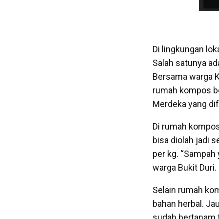
Di lingkungan lok
Salah satunya ad
Bersama warga Ka
rumah kompos be
Merdeka yang dif
Di rumah kompos 
bisa diolah jadi 
per kg. “Sampah 
warga Bukit Duri.
Selain rumah ko
bahan herbal. J
sudah bertanam t