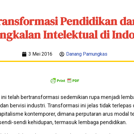
ransformasi Pendidikan da
gkalan Intelektual di Ind
3 Mei 2016
Danang Pamungkas
ni telah bertransformasi sedemikian rupa menjadi lemb
dan bervisi industri. Transformasi ini jelas tidak terlepas 
pitalisme kontemporer, dimana perputaran arus modal t
sendi-sendi kehidupan, termasuk lembaga pendidikan.