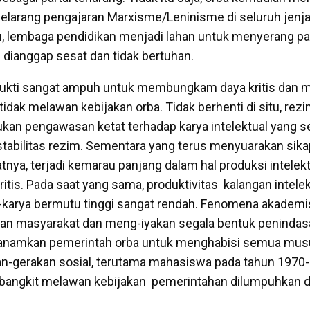
elarang pengajaran Marxisme/Leninisme di seluruh jenja
tu, lembaga pendidikan menjadi lahan untuk menyerang 
ianggap sesat dan tidak bertuhan.
rbukti sangat ampuh untuk membungkam daya kritis dan 
 tidak melawan kebijakan orba. Tidak berhenti di situ, rez
an pengawasan ketat terhadap karya intelektual yang s
bilitas rezim. Sementara yang terus menyuarakan sikap 
nya, terjadi kemarau panjang dalam hal produksi intelekt
itis. Pada saat yang sama, produktivitas kalangan intele
-karya bermutu tinggi sangat rendah. Fenomena akademis
san masyarakat dan meng-iyakan segala bentuk peninda
tanamkan pemerintah orba untuk menghabisi semua mu
kan-gerakan sosial, terutama mahasiswa pada tahun 1970
n bangkit melawan kebijakan pemerintahan dilumpuhkan 