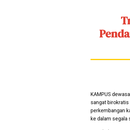
T
Pendan
KAMPUS dewasa i
sangat birokratis 
perkembangan ka
ke dalam segala 